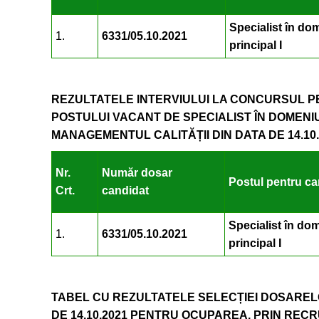
Specialist în dome
1.
6331/05.10.2021
principal I
REZULTATELE INTERVIULUI LA CONCURSUL 
POSTULUI VACANT DE SPECIALIST ÎN DOMENIUL
MANAGEMENTUL CALITĂȚII DIN DATA DE 14.10.
Nr.
Număr dosar
Postul pentru car
Crt.
candidat
Specialist în dome
1.
6331/05.10.2021
principal I
TABEL CU REZULTATELE SELECȚIEI DOSAREL
DE 14.10.2021 PENTRU OCUPAREA, PRIN REC