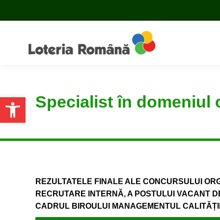
Specialist în domeniul c
Open toolbar
REZULTATELE FINALE ALE CONCURSULUI OR
RECRUTARE INTERNĂ, A POSTULUI VACANT DE S
CADRUL BIROULUI MANAGEMENTUL CALITĂȚII D