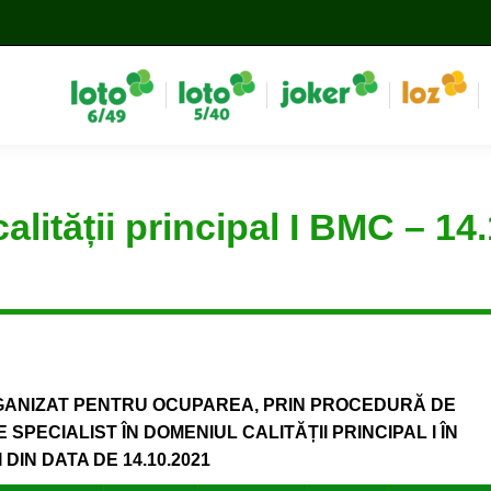
alității principal I BMC – 14
GANIZAT PENTRU OCUPAREA, PRIN PROCEDURĂ DE
PECIALIST ÎN DOMENIUL CALITĂȚII PRINCIPAL I ÎN
IN DATA DE 14.10.2021