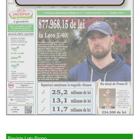
Revista Loto Prono