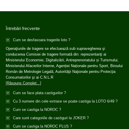
Întrebări frecvente
Cum se desfasoara tragerile loto ?
Operaţiunile de tragere se efectuează sub supravegherea şi
conducerea Comisiei de tragere formată din: reprezentanţi ai
Ministerului Economiei, Digitalizării, Antreprenoriatului și Turismului,
Ministerului Afacerilor Interne, Agenției Naționale pentru Sport, Biroului
Român de Metrologie Legală, Autorităţii Naţionale pentru Protecţia
Consumatorilor şi ai C.N.L.R
[Răspuns Complet...]
Cum se face plata castigurilor ?
Cu 3 numere din cele extrase se poate castiga la LOTO 6/49 ?
Cum se castiga la NOROC ?
Care sunt categoriile de castiguri la JOKER ?
Cum se castiga la NOROC PLUS ?