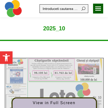
Search:
2025_10
Open toolbar
View in Full Screen