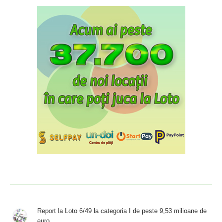
Report la Loto 6/49 la categoria I de peste 9,53 milioane de
euro