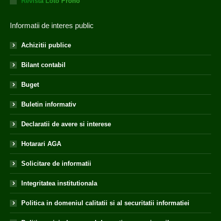
Revista Loto Prono
Informatii de interes public
Achizitii publice
Bilant contabil
Buget
Buletin informativ
Declaratii de avere si interese
Hotarari AGA
Solicitare de informatii
Integritatea institutionala
Politica in domeniul calitatii si al securitatii informatiei