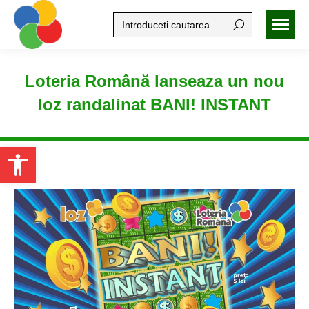
Search:
Loteria Română lanseaza un nou
loz randalinat BANI! INSTANT
Open toolbar