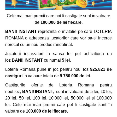
Cele mai mari premii care pot fi castigate sunt în valoare
de
100.000 de lei fiecare.
BANI! INSTANT
reprezinta o invitatie pe care LOTERIA
ROMANA o adreseaza jucatorilor care vor sa-si incerce
norocul cu un nou produs randalinat.
Jucatorii increzatori in sansa lor pot achizitiona un
loz
BANI! INSTANT
cu numai
5 lei.
Loteria Romana pune in joc pentru noul loz
925.821
de
castiguri
in valoare totala de
9.750.000 de lei
.
Castigurile oferite de Loteria Romana pentru
noul
loz,
BANI!
INSTANT,
sunt in valoare de
5 lei, 10 lei,
20 lei, 50 lei, 100 lei, 10.000 lei, 50.000 lei și 100.000
lei
.
Cele mai mari premii care pot fi castigate sunt în
valoare de
100.000 de lei fiecare.