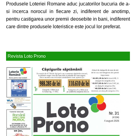
Produsele Loteriei Romane aduc jucatorilor bucuria de a-
si incerca norocul in fiecare zi, indiferent de anotimp,
pentru castigarea unor premii deosebite in bani, indiferent
care dintre produsele loteristice este jocul lor preferat.
Revista Loto Prono