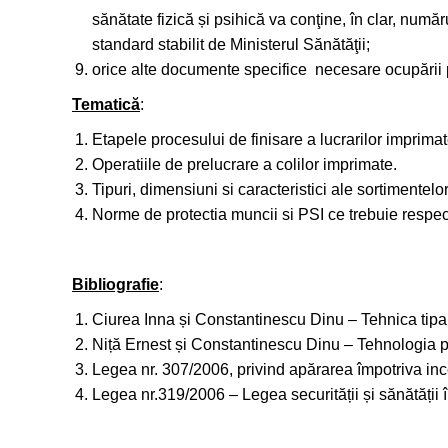
sănătate fizică și psihică va conţine, în clar, număr
standard stabilit de Ministerul Sănătăţii;
orice alte documente specifice necesare ocupării 
Tematică
:
Etapele procesului de finisare a lucrarilor imprimat
Operatiile de prelucrare a colilor imprimate.
Tipuri, dimensiuni si caracteristici ale sortimentelor 
Norme de protectia muncii si PSI ce trebuie respect
Bibliografie
:
Ciurea Inna și Constantinescu Dinu – Tehnica tipar
Niță Ernest și Constantinescu Dinu – Tehnologia po
Legea nr. 307/2006, privind apărarea împotriva ince
Legea nr.319/2006 – Legea securității și sănătății