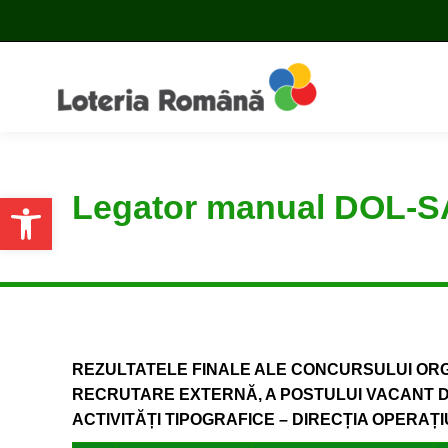
Legator manual DOL-SA
Open toolbar
REZULTATELE FINALE ALE CONCURSULUI OR
RECRUTARE EXTERNĂ, A POSTULUI VACANT D
ACTIVITĂȚI TIPOGRAFICE – DIRECȚIA OPERAȚIUN