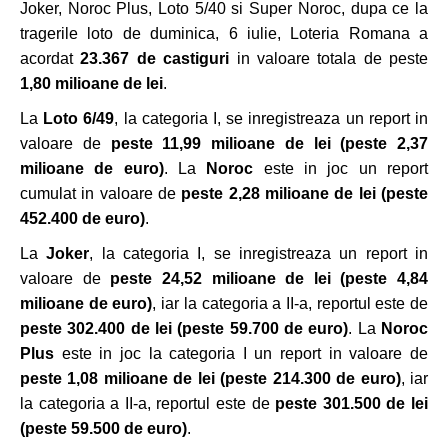
Joker, Noroc Plus, Loto 5/40 si Super Noroc, dupa ce la
tragerile loto de duminica, 6 iulie, Loteria Romana a
acordat
23.367 de castiguri
in valoare totala de peste
1,80 milioane de lei
.
La
Loto 6/49
, la categoria I, se inregistreaza un report in
valoare de
peste 11,99 milioane de lei
(peste 2,37
milioane de euro)
. La
Noroc
este in joc un report
cumulat in valoare de
peste
2,28 milioane de lei (peste
452.400 de euro)
.
La
Joker
, la categoria I, se inregistreaza un report in
valoare de
peste 24,52 milioane de lei
(peste 4,84
milioane de euro)
, iar la categoria a II-a, reportul este de
peste 302.400 de lei (peste 59.700 de euro)
. La
Noroc
Plus
este in joc la categoria I un report in valoare de
peste 1,08 milioane de lei (peste 214.300 de euro)
, iar
la categoria a II-a, reportul este de
peste 301.500 de lei
(peste 59.500 de euro)
.