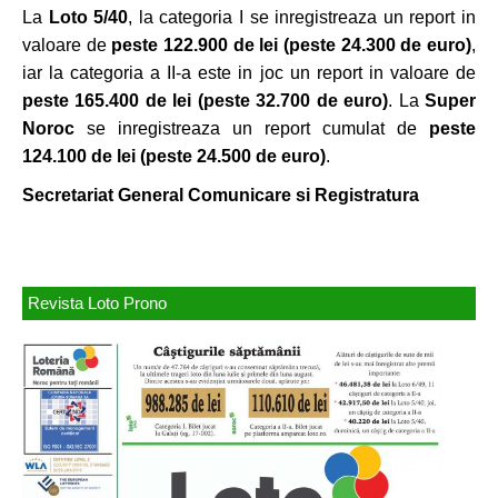
La
Loto 5/40
, la categoria I se inregistreaza un report in
valoare de
peste 122.900 de lei (peste 24.300 de euro)
,
iar la categoria a II-a este in joc un report in valoare de
peste 165.400 de lei (peste 32.700 de euro)
. La
Super
Noroc
se inregistreaza un report cumulat de
peste
124.100 de lei (peste 24.500 de euro)
.
Secretariat General Comunicare si Registratura
Revista Loto Prono