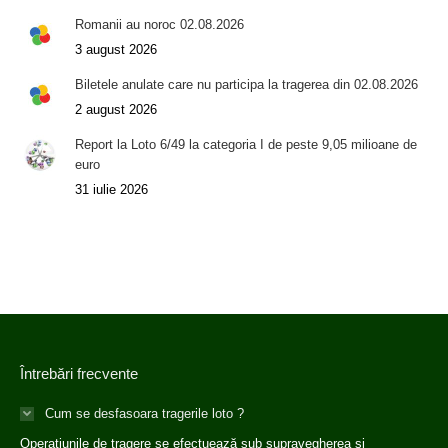
Romanii au noroc 02.08.2026
3 august 2026
Biletele anulate care nu participa la tragerea din 02.08.2026
2 august 2026
Report la Loto 6/49 la categoria I de peste 9,05 milioane de
euro
31 iulie 2026
Întrebări frecvente
Cum se desfasoara tragerile loto ?
Operaţiunile de tragere se efectuează sub supravegherea şi