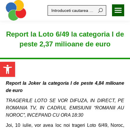
Search:
Report la Loto 6/49 la categoria I de
peste 2,37 milioane de euro
Open toolbar
Report la Joker la categoria I de peste 4,84 milioane
de euro
TRAGERILE LOTO SE VOR DIFUZA, IN DIRECT, PE
ROMANIA TV, IN CADRUL EMISIUNII “ROMANII AU
NOROC”, INCEPAND CU ORA 18:30
Joi, 10 iulie, vor avea loc noi trageri Loto 6/49, Noroc,