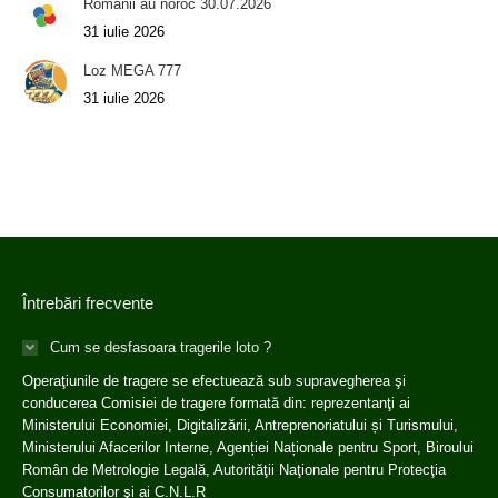
Romanii au noroc 30.07.2026
31 iulie 2026
Loz MEGA 777
31 iulie 2026
Întrebări frecvente
Cum se desfasoara tragerile loto ?
Operaţiunile de tragere se efectuează sub supravegherea şi
conducerea Comisiei de tragere formată din: reprezentanţi ai
Ministerului Economiei, Digitalizării, Antreprenoriatului și Turismului,
Ministerului Afacerilor Interne, Agenției Naționale pentru Sport, Biroului
Român de Metrologie Legală, Autorităţii Naţionale pentru Protecţia
Consumatorilor şi ai C.N.L.R