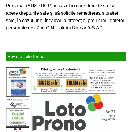
Personal (ANSPDCP) în cazul în care dorește să își
apere drepturile sale și să solicite remedierea situației
sale, în cazul unei încălcări a protecției prelucrării datelor
personale de către C.N. Loteria Română-S.A.”
Revista Loto Prono