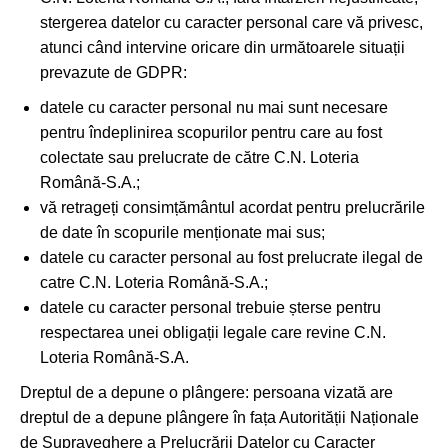
stergerea datelor cu caracter personal care vă privesc,
atunci când intervine oricare din următoarele situații
prevazute de GDPR:
datele cu caracter personal nu mai sunt necesare
pentru îndeplinirea scopurilor pentru care au fost
colectate sau prelucrate de către C.N. Loteria
Română-S.A.;
vă retrageți consimțământul acordat pentru prelucrările
de date în scopurile menționate mai sus;
datele cu caracter personal au fost prelucrate ilegal de
catre C.N. Loteria Română-S.A.;
datele cu caracter personal trebuie șterse pentru
respectarea unei obligații legale care revine C.N.
Loteria Română-S.A.
Dreptul de a depune o plângere: persoana vizată are
dreptul de a depune plângere în fața Autorității Naționale
de Supraveghere a Prelucrării Datelor cu Caracter