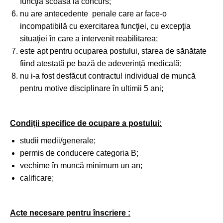
funcţia scoasă la concurs;
nu are antecedente penale care ar face-o
incompatibilă cu exercitarea funcţiei, cu excepţia
situaţiei în care a intervenit reabilitarea;
este apt pentru ocuparea postului, starea de sănătate
fiind atestată pe bază de adeverință medicală;
nu i-a fost desfăcut contractul individual de muncă
pentru motive disciplinare în ultimii 5 ani;
Condiţii specifice de ocupare a postului:
studii medii/generale;
permis de conducere categoria B;
vechime în muncă minimum un an;
calificare;
Acte necesare pentru înscriere :