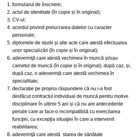
formularul de înscriere;
actul de identitate (în copie și în original);
CV-ul;
acordul privind prelucrarea datelor cu caracter
personale;
diplomele de studii şi alte acte care atestă efectuarea
unor specializări (în copie și în original);
adeverinţă care atestă vechimea în muncă și/sau
carnetul de muncă (în copie și în original), după caz, și,
după caz, o adeverință care atestă vechimea în
specialitate;
declarație pe propria răspundere că nu i-a fost
desfăcut contractul individual de muncă pentru motive
disciplinare în ultimii 5 ani și că nu are antecedente
penale care ar face-o incompatibilă cu exercitarea
funcţiei, cu excepţia situaţiei în care a intervenit
reabilitarea;
adeverinţă care atestă starea de sănătate