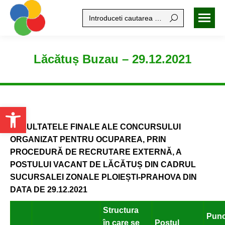
Search:
Lăcătuș Buzau – 29.12.2021
Open toolbar
REZULTATELE FINALE ALE CONCURSULUI
ORGANIZAT PENTRU OCUPAREA, PRIN
PROCEDURĂ DE RECRUTARE EXTERNĂ, A
POSTULUI VACANT DE LĂCĂTUȘ DIN CADRUL
SUCURSALEI ZONALE PLOIEȘTI-PRAHOVA DIN
DATA DE 29.12.2021
Structura
Punc
în care se
Postul