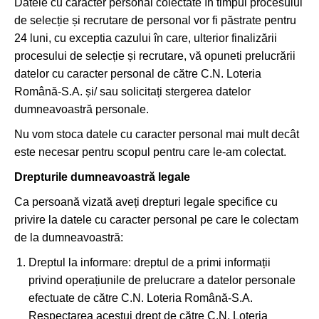
Datele cu caracter personal colectate în timpul procesului
de selecție și recrutare de personal vor fi păstrate pentru
24 luni, cu exceptia cazului în care, ulterior finalizării
procesului de selecție și recrutare, vă opuneti prelucrării
datelor cu caracter personal de către C.N. Loteria
Română-S.A. și/ sau solicitați stergerea datelor
dumneavoastră personale.
Nu vom stoca datele cu caracter personal mai mult decât
este necesar pentru scopul pentru care le-am colectat.
Drepturile dumneavoastră legale
Ca persoană vizată aveți drepturi legale specifice cu
privire la datele cu caracter personal pe care le colectam
de la dumneavoastră:
Dreptul la informare: dreptul de a primi informații
privind operațiunile de prelucrare a datelor personale
efectuate de către C.N. Loteria Română-S.A.
Respectarea acestui drept de către C.N. Loteria