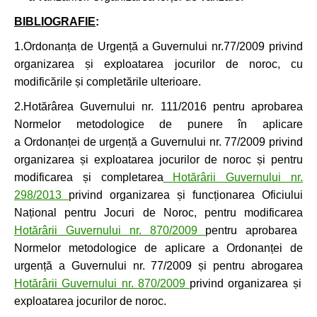
BIBLIOGRAFIE
:
1.Ordonanța de Urgență a Guvernului nr.77/2009 privind
organizarea și exploatarea jocurilor de noroc, cu
modificările și completările ulterioare.
2.Hotărârea Guvernului nr. 111/2016 pentru aprobarea
Normelor metodologice de punere în aplicare
a Ordonanței de urgență a Guvernului nr. 77/2009 privind
organizarea și exploatarea jocurilor de noroc și pentru
modificarea și completarea
Hotărârii Guvernului nr.
298/2013
privind organizarea și funcționarea Oficiului
Național pentru Jocuri de Noroc, pentru modificarea
Hotărârii Guvernului nr. 870/2009
pentru aprobarea
Normelor metodologice de aplicare a Ordonanței de
urgență a Guvernului nr. 77/2009 și pentru abrogarea
Hotărârii Guvernului nr. 870/2009
privind organizarea și
exploatarea jocurilor de noroc.