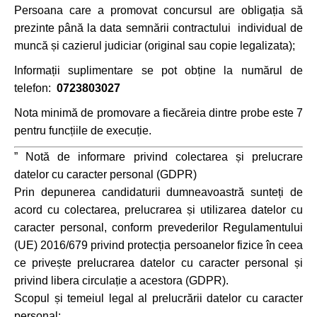
Persoana care a promovat concursul are obligația să
prezinte până la data semnării contractului individual de
muncă și cazierul judiciar (original sau copie legalizata);
Informații suplimentare se pot obține la numărul de
telefon:
0723803027
Nota minimă de promovare a fiecăreia dintre probe este 7
pentru funcțiile de execuție.
” Notă de informare privind colectarea și prelucrare
datelor cu caracter personal (GDPR)
Prin depunerea candidaturii dumneavoastră sunteți de
acord cu colectarea, prelucrarea și utilizarea datelor cu
caracter personal, conform prevederilor Regulamentului
(UE) 2016/679 privind protecția persoanelor fizice în ceea
ce privește prelucrarea datelor cu caracter personal și
privind libera circulație a acestora (GDPR).
Scopul și temeiul legal al prelucrării datelor cu caracter
personal: