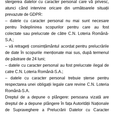
stergerea datelor cu caracter personal care vă privesc,
atunci când intervine oricare din următoarele situații
prevazute de GDPR:
– datele cu caracter personal nu mai sunt necesare
pentru îndeplinirea scopurilor pentru care au fost
colectate sau prelucrate de către C.N. Loteria Română-
S.A.;
– vă retrageți consimțământul acordat pentru prelucrările
de date în scopurile menționate mai sus, după termenul
de păstrare de 24 luni;
– datele cu caracter personal au fost prelucrate ilegal de
catre C.N. Loteria Română-S.A.;
– datele cu caracter personal trebuie șterse pentru
respectarea unei obligații legale care revine C.N. Loteria
Română-S.A.
Dreptul de a depune o plângere: persoana vizată are
dreptul de a depune plângere în fața Autorității Naționale
de Supraveghere a Prelucrării Datelor cu Caracter