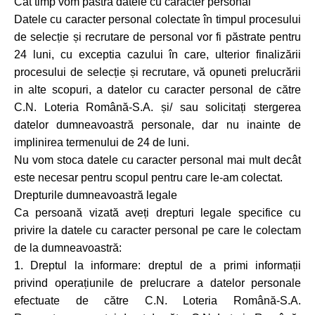
Cât timp vom păstra datele cu caracter personal
Datele cu caracter personal colectate în timpul procesului
de selecție și recrutare de personal vor fi păstrate pentru
24 luni, cu exceptia cazului în care, ulterior finalizării
procesului de selecție și recrutare, vă opuneti prelucrării
in alte scopuri, a datelor cu caracter personal de către
C.N. Loteria Română-S.A. și/ sau solicitați stergerea
datelor dumneavoastră personale, dar nu inainte de
implinirea termenului de 24 de luni.
Nu vom stoca datele cu caracter personal mai mult decât
este necesar pentru scopul pentru care le-am colectat.
Drepturile dumneavoastră legale
Ca persoană vizată aveți drepturi legale specifice cu
privire la datele cu caracter personal pe care le colectam
de la dumneavoastră:
1. Dreptul la informare: dreptul de a primi informații
privind operațiunile de prelucrare a datelor personale
efectuate de către C.N. Loteria Română-S.A.