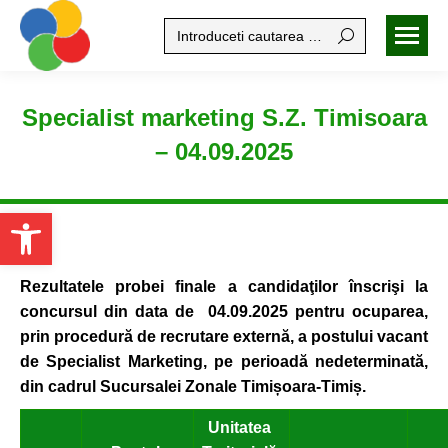
Search:
Specialist marketing S.Z. Timisoara
– 04.09.2025
Open toolbar
Rezultatele probei finale
a candidaţilor înscrişi la
concursul din data de 04.09.2025 pentru ocuparea,
prin procedură de recrutare externă, a postului vacant
de Specialist Marketing, pe perioadă nedeterminat
ă,
din cadrul Sucursalei Zonale Timișoara-
Timiș
.
Unitatea