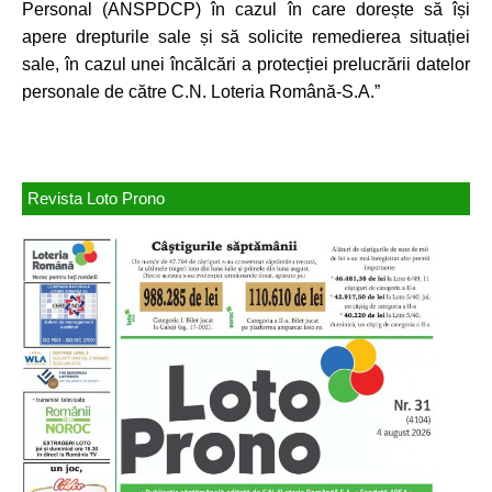
Personal (ANSPDCP) în cazul în care dorește să își
apere drepturile sale și să solicite remedierea situației
sale, în cazul unei încălcări a protecției prelucrării datelor
personale de către C.N. Loteria Română-S.A.”
Revista Loto Prono