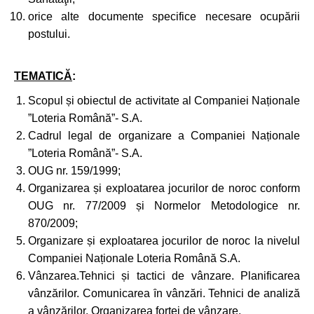
orice alte documente specifice necesare ocupării
postului.
TEMATICĂ
:
Scopul și obiectul de activitate al Companiei Naționale
”Loteria Română”- S.A.
Cadrul legal de organizare a Companiei Naționale
”Loteria Română”- S.A.
OUG nr. 159/1999;
Organizarea și exploatarea jocurilor de noroc conform
OUG nr. 77/2009 și Normelor Metodologice nr.
870/2009;
Organizare și exploatarea jocurilor de noroc la nivelul
Companiei Naționale Loteria Română S.A.
Vânzarea.Tehnici și tactici de vânzare. Planificarea
vânzărilor. Comunicarea ȋn vânzări. Tehnici de analiză
a vânzărilor. Organizarea forței de vânzare.