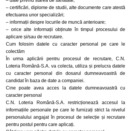
– date privind starea de sănătate;
– certificări, diplome de studii, alte documente care atestă
efectuarea unor specializări;
– informații despre locurile de muncă anterioare;
– orice alte informații obținute în timpul procesului de
aplicare și/sau de recrutare.
Cum folosim datele cu caracter personal pe care le
colectăm
În urma aplicării pentru procesul de recrutare, C.N.
Loteria Română-S.A. va colecta, utiliza și prelucra datele
cu caracter personal din dosarul dumneavoastră de
candidat în baza de date a companiei.
Cine poate avea acces la datele dumneavoastră cu
caracter personal
C.N. Loteria Română-S.A. restricționează accesul la
informațiile personale pe care le furnizați strict la nivelul
personalului angajat în procesul de selecție și recrutare
pentru postul pentru care aplicați.