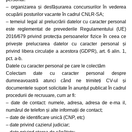
– organizarea și desfășurarea concursurilor în vederea
ocupării posturilor vacante în cadrul CNLR-SA;
– temeiul legal al prelucrării datelor cu caracter personal
este reglementat de prevederile Regulamentului (UE)
2016/679 privind protecția persoanelor fizice în ceea ce
privește prelucrarea datelor cu caracter personal și
privind libera circulație a acestora (GDPR), art. 6 alin. 1,
pct. a-b.
Datele cu caracter personal pe care le colectăm
Colectam date cu caracter personal despre
dumneavoastră atunci când ne trimiteți CV-ul și
documentele suport solicitate în anunțul publicat în cadrul
procedurii de recruuare, cum ar fi:
– date de contact: numele, adresa, adresa de e-ma il,
numărul de telefon și alte informații de contact;
– date de identificare unică (CNP, etc)
– date privind cazierul judiciar;