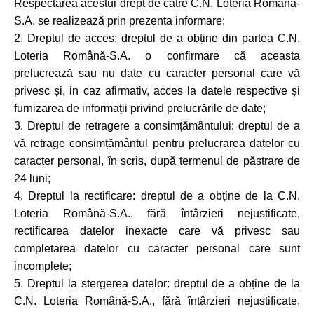
Respectarea acestui drept de către C.N. Loteria Română-
S.A. se realizează prin prezenta informare;
2. Dreptul de acces: dreptul de a obține din partea C.N.
Loteria Română-S.A. o confirmare că aceasta
prelucrează sau nu date cu caracter personal care vă
privesc și, in caz afirmativ, acces la datele respective și
furnizarea de informații privind prelucrările de date;
3. Dreptul de retragere a consimțământului: dreptul de a
vă retrage consimțământul pentru prelucrarea datelor cu
caracter personal, în scris, după termenul de păstrare de
24 luni;
4. Dreptul la rectificare: dreptul de a obține de la C.N.
Loteria Română-S.A., fără întârzieri nejustificate,
rectificarea datelor inexacte care vă privesc sau
completarea datelor cu caracter personal care sunt
incomplete;
5. Dreptul la stergerea datelor: dreptul de a obține de la
C.N. Loteria Română-S.A., fără întârzieri nejustificate,