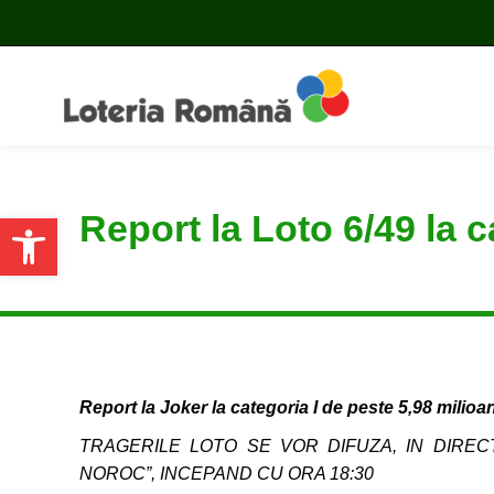
Report la Loto 6/49 la 
Open toolbar
Report la Joker la categoria I de peste 5,98 milio
TRAGERILE LOTO SE VOR DIFUZA, IN DIRECT
NOROC”, INCEPAND CU ORA 18:30