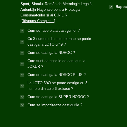
Sport, Biroului Român de Metrologie Legală,
Rapoar
Autorităţii Naţionale pentru Protecţia
Consumatorilor şi ai C.N.L.R
[Răspuns Complet...]
Cum se face plata castigurilor ?
Cu 3 numere din cele extrase se poate
castiga la LOTO 6/49 ?
Cum se castiga la NOROC ?
Care sunt categoriile de castiguri la
JOKER ?
Cum se castiga la NOROC PLUS ?
La LOTO 5/40 se poate castiga cu 3
numere din cele 6 extrase ?
Cum se castiga la SUPER NOROC ?
Cum se impoziteaza castigurile ?