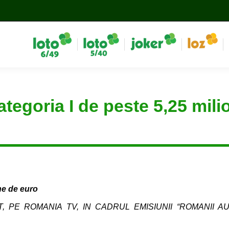
categoria I de peste 5,25 mil
ane de euro
, PE ROMANIA TV, IN CADRUL EMISIUNII “ROMANII A