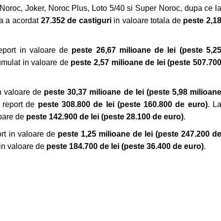
, Noroc, Joker, Noroc Plus, Loto 5/40 si Super Noroc, dupa ce l
a a acordat
27.352 de castiguri
in valoare totala de
peste 2,1
report in valoare de
peste 26,67 milioane de lei
(peste 5,2
cumulat in valoare de
peste
2,57 milioane de lei (peste 507.70
in valoare de
peste 30,37 milioane de lei
(peste 5,98 milioan
n report de
peste 308.800 de lei
(peste 160.800 de euro)
. L
loare de
peste 142.900 de lei (peste 28.100 de euro)
.
ort in valoare de
peste 1,25 milioane de lei (peste 247.200 d
 in valoare de
peste 184.700 de lei (peste 36.400 de euro)
.