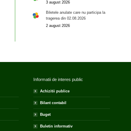
3 august 2026
Biletele anulate care nu participa la
tragerea din 02.08.2026
2 august 2026
Informatii de interes public
Achizitii publice
Bilant contabil
Buget
Buletin informativ