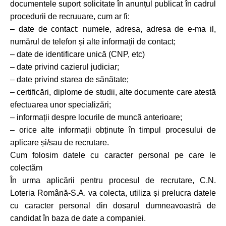
documentele suport solicitate în anunțul publicat în cadrul
procedurii de recruuare, cum ar fi:
– date de contact: numele, adresa, adresa de e-ma il,
numărul de telefon și alte informații de contact;
– date de identificare unică (CNP, etc)
– date privind cazierul judiciar;
– date privind starea de sănătate;
– certificări, diplome de studii, alte documente care atestă
efectuarea unor specializări;
– informații despre locurile de muncă anterioare;
– orice alte informații obținute în timpul procesului de
aplicare și/sau de recrutare.
Cum folosim datele cu caracter personal pe care le
colectăm
În urma aplicării pentru procesul de recrutare, C.N.
Loteria Română-S.A. va colecta, utiliza și prelucra datele
cu caracter personal din dosarul dumneavoastră de
candidat în baza de date a companiei.