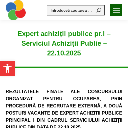
Search:
Expert achiziții publice pr.I –
Serviciul Achiziții Publie –
22.10.2025
Open toolbar
REZULTATELE FINALE ALE CONCURSULUI
ORGANIZAT
PENTRU OCUPAREA,
PRIN
PROCEDURĂ DE RECRUTARE EXTERNĂ, A DOUĂ
POSTURI VACANTE DE EXPERT ACHIZITII PUBLICE
PRINCIPAL I DIN CADRUL
SERVICIULUI ACHIZI
ȚII
PUBLICE
DIN DATA DE 22.10.2025