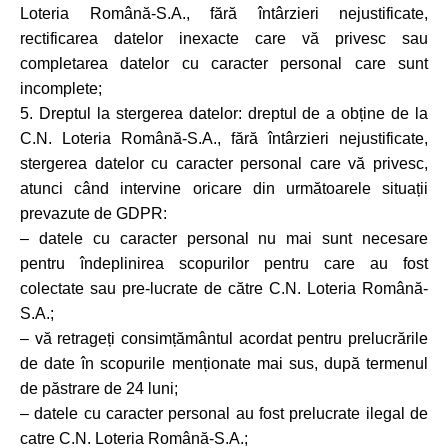
Loteria Română-S.A., fără întârzieri nejustificate,
rectificarea datelor inexacte care vă privesc sau
completarea datelor cu caracter personal care sunt
incomplete;
5. Dreptul la stergerea datelor: dreptul de a obține de la
C.N. Loteria Română-S.A., fără întârzieri nejustificate,
stergerea datelor cu caracter personal care vă privesc,
atunci când intervine oricare din următoarele situații
prevazute de GDPR:
– datele cu caracter personal nu mai sunt necesare
pentru îndeplinirea scopurilor pentru care au fost
colectate sau pre-lucrate de către C.N. Loteria Română-
S.A.;
– vă retrageți consimțământul acordat pentru prelucrările
de date în scopurile menționate mai sus, după termenul
de păstrare de 24 luni;
– datele cu caracter personal au fost prelucrate ilegal de
catre C.N. Loteria Română-S.A.;