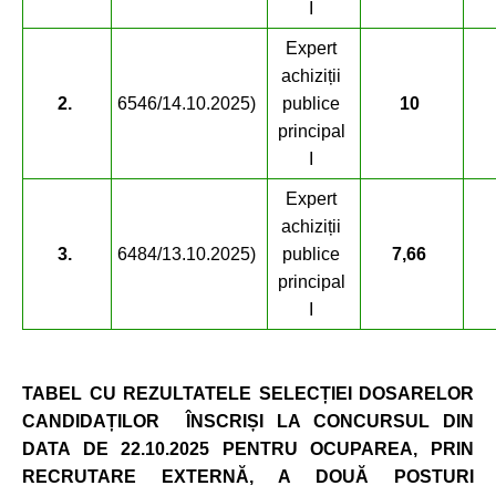
I
Expert
achiziții
2.
6546/14.10.2025)
publice
10
principal
I
Expert
achiziții
3.
6484/13.10.2025)
publice
7,66
principal
I
TABEL CU REZULTATELE SELECȚIEI DOSARELOR
CANDIDAȚILOR ÎNSCRIȘI LA CONCURSUL DIN
DATA DE 22.10.2025 PENTRU OCUPAREA, PRIN
RECRUTARE EXTERNĂ, A DOUĂ POSTURI