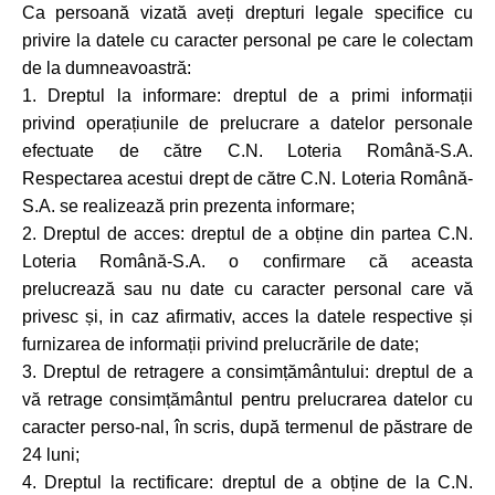
Ca persoană vizată aveți drepturi legale specifice cu
privire la datele cu caracter personal pe care le colectam
de la dumneavoastră:
1. Dreptul la informare: dreptul de a primi informații
privind operațiunile de prelucrare a datelor personale
efectuate de către C.N. Loteria Română-S.A.
Respectarea acestui drept de către C.N. Loteria Română-
S.A. se realizează prin prezenta informare;
2. Dreptul de acces: dreptul de a obține din partea C.N.
Loteria Română-S.A. o confirmare că aceasta
prelucrează sau nu date cu caracter personal care vă
privesc și, in caz afirmativ, acces la datele respective și
furnizarea de informații privind prelucrările de date;
3. Dreptul de retragere a consimțământului: dreptul de a
vă retrage consimțământul pentru prelucrarea datelor cu
caracter perso-nal, în scris, după termenul de păstrare de
24 luni;
4. Dreptul la rectificare: dreptul de a obține de la C.N.