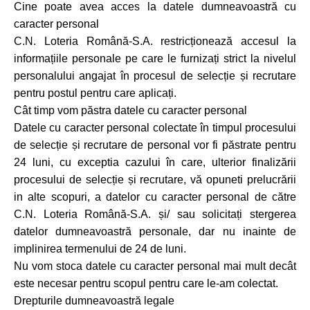
Cine poate avea acces la datele dumneavoastră cu
caracter personal
C.N. Loteria Română-S.A. restricționează accesul la
informațiile personale pe care le furnizați strict la nivelul
personalului angajat în procesul de selecție și recrutare
pentru postul pentru care aplicați.
Cât timp vom păstra datele cu caracter personal
Datele cu caracter personal colectate în timpul procesului
de selecție și recrutare de personal vor fi păstrate pentru
24 luni, cu exceptia cazului în care, ulterior finalizării
procesului de selecție și recrutare, vă opuneti prelucrării
in alte scopuri, a datelor cu caracter personal de către
C.N. Loteria Română-S.A. și/ sau solicitați stergerea
datelor dumneavoastră personale, dar nu inainte de
implinirea termenului de 24 de luni.
Nu vom stoca datele cu caracter personal mai mult decât
este necesar pentru scopul pentru care le-am colectat.
Drepturile dumneavoastră legale