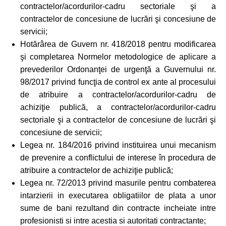
contractelor/acordurilor-cadru sectoriale şi a
contractelor de concesiune de lucrări şi concesiune de
servicii;
Hotărârea de Guvern nr. 418/2018 pentru modificarea
şi completarea Normelor metodologice de aplicare a
prevederilor Ordonanţei de urgenţă a Guvernului nr.
98/2017 privind funcţia de control ex ante al procesului
de atribuire a contractelor/acordurilor-cadru de
achiziţie publică, a contractelor/acordurilor-cadru
sectoriale şi a contractelor de concesiune de lucrări şi
concesiune de servicii;
Legea nr. 184/2016 privind instituirea unui mecanism
de prevenire a conflictului de interese în procedura de
atribuire a contractelor de achiziţie publică;
Legea nr. 72/2013 privind masurile pentru combaterea
intarzierii in executarea obligatiilor de plata a unor
sume de bani rezultand din contracte incheiate intre
profesionisti si intre acestia si autoritati contractante;