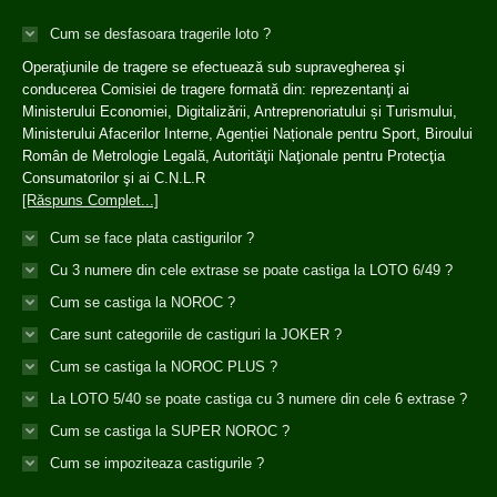
Cum se desfasoara tragerile loto ?
Operaţiunile de tragere se efectuează sub supravegherea şi
conducerea Comisiei de tragere formată din: reprezentanţi ai
Ministerului Economiei, Digitalizării, Antreprenoriatului și Turismului,
Ministerului Afacerilor Interne, Agenției Naționale pentru Sport, Biroului
Român de Metrologie Legală, Autorităţii Naţionale pentru Protecţia
Consumatorilor şi ai C.N.L.R
[Răspuns Complet...]
Cum se face plata castigurilor ?
Cu 3 numere din cele extrase se poate castiga la LOTO 6/49 ?
Cum se castiga la NOROC ?
Care sunt categoriile de castiguri la JOKER ?
Cum se castiga la NOROC PLUS ?
La LOTO 5/40 se poate castiga cu 3 numere din cele 6 extrase ?
Cum se castiga la SUPER NOROC ?
Cum se impoziteaza castigurile ?