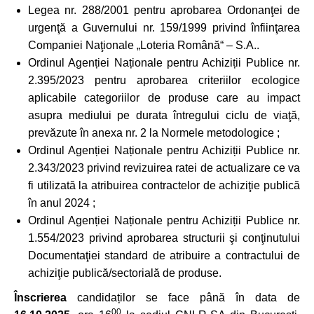
Legea nr. 288/2001 pentru aprobarea Ordonanţei de
urgenţă a Guvernului nr. 159/1999 privind înfiinţarea
Companiei Naţionale „Loteria Română“ – S.A..
Ordinul Agenției Naționale pentru Achiziții Publice nr.
2.395/2023 pentru aprobarea criteriilor ecologice
aplicabile categoriilor de produse care au impact
asupra mediului pe durata întregului ciclu de viaţă,
prevăzute în anexa nr. 2 la Normele metodologice ;
Ordinul Agenției Naționale pentru Achiziții Publice nr.
2.343/2023 privind revizuirea ratei de actualizare ce va
fi utilizată la atribuirea contractelor de achiziţie publică
în anul 2024 ;
Ordinul Agenției Naționale pentru Achiziții Publice nr.
1.554/2023 privind aprobarea structurii şi conţinutului
Documentaţiei standard de atribuire a contractului de
achiziţie publică/sectorială de produse.
Înscrierea
candidaților se face până în data de
00