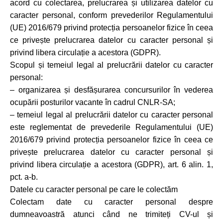
acord cu colectarea, prelucrarea și utilizarea datelor cu
caracter personal, conform prevederilor Regulamentului
(UE) 2016/679 privind protecția persoanelor fizice în ceea
ce privește prelucrarea datelor cu caracter personal și
privind libera circulație a acestora (GDPR).
Scopul și temeiul legal al prelucrării datelor cu caracter
personal:
– organizarea și desfășurarea concursurilor în vederea
ocupării posturilor vacante în cadrul CNLR-SA;
– temeiul legal al prelucrării datelor cu caracter personal
este reglementat de prevederile Regulamentului (UE)
2016/679 privind protecția persoanelor fizice în ceea ce
privește prelucrarea datelor cu caracter personal și
privind libera circulație a acestora (GDPR), art. 6 alin. 1,
pct. a-b.
Datele cu caracter personal pe care le colectăm
Colectam date cu caracter personal despre
dumneavoastră atunci când ne trimiteți CV-ul și