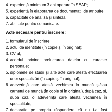
experiență minimum 3 ani operare în SEAP;
experiență în elaborarea de documentații de atribuire;
capacitate de analiză şi sinteză;
abilitate pentru comunicare.
Acte necesare pentru înscriere :
formularul de înscriere;
actul de identitate (în copie și în original);
CV-ul;
acordul privind prelucrarea datelor cu caracter
personale;
diplomele de studii şi alte acte care atestă efectuarea
unor specializări (în copie și în original);
adeverinţă care atestă vechimea în muncă și/sau
carnetul de muncă (în copie și în original), după caz, și,
după caz, o adeverință care atestă vechimea în
specialitate;
declarație pe propria răspundere că nu i-a fost