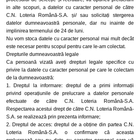
in alte scopuri, a datelor cu caracter personal de către
C.N. Loteria Română-S.A. și/ sau solicitați stergerea
datelor dumneavoastră personale, dar nu inainte de
implinirea termenului de 24 de luni.
Nu vom stoca datele cu caracter personal mai mult decât
este necesar pentru scopul pentru care le-am colectat.
Drepturile dumneavoastră legale
Ca persoană vizată aveți drepturi legale specifice cu
privire la datele cu caracter personal pe care le colectam
de la dumneavoastră:
1. Dreptul la informare: dreptul de a primi informații
privind operațiunile de prelucrare a datelor personale
efectuate de către C.N. Loteria Română-S.A.
Respectarea acestui drept de către C.N. Loteria Română-
S.A. se realizează prin prezenta informare;
2. Dreptul de acces: dreptul de a obține din partea C.N.
Loteria Română-S.A. o confirmare că aceasta