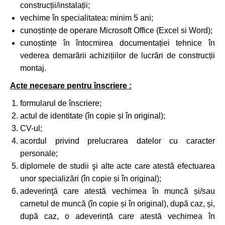
construcții/instalații;
vechime în specialitatea: minim 5 ani;
cunoștințe de operare Microsoft Office (Excel si Word);
cunoștințe în întocmirea documentației tehnice în
vederea demarării achizițiilor de lucrări de construcții
montaj.
Acte necesare pentru înscriere :
formularul de înscriere;
actul de identitate (în copie și în original);
CV-ul;
acordul privind prelucrarea datelor cu caracter
personale;
diplomele de studii şi alte acte care atestă efectuarea
unor specializări (în copie și în original);
adeverinţă care atestă vechimea în muncă și/sau
carnetul de muncă (în copie și în original), după caz, și,
după caz, o adeverință care atestă vechimea în