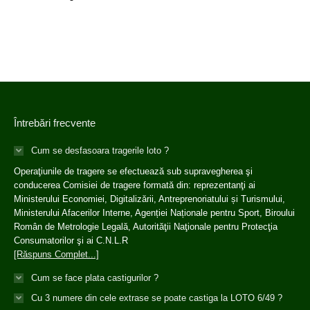
Întrebări frecvente
Cum se desfasoara tragerile loto ?
Operaţiunile de tragere se efectuează sub supravegherea şi
conducerea Comisiei de tragere formată din: reprezentanţi ai
Ministerului Economiei, Digitalizării, Antreprenoriatului și Turismului,
Ministerului Afacerilor Interne, Agenției Naționale pentru Sport, Biroului
Român de Metrologie Legală, Autorităţii Naţionale pentru Protecţia
Consumatorilor şi ai C.N.L.R
[Răspuns Complet...]
Cum se face plata castigurilor ?
Cu 3 numere din cele extrase se poate castiga la LOTO 6/49 ?