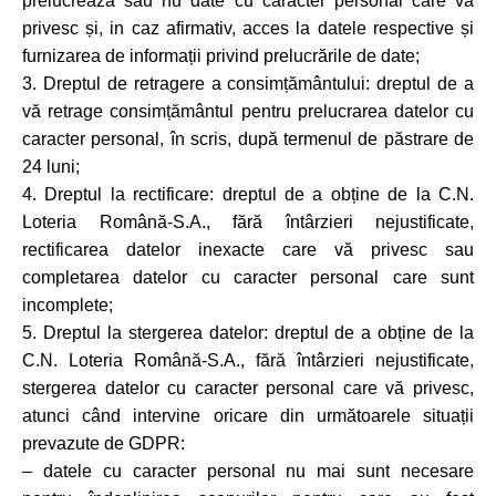
prelucrează sau nu date cu caracter personal care vă
privesc și, in caz afirmativ, acces la datele respective și
furnizarea de informații privind prelucrările de date;
3. Dreptul de retragere a consimțământului: dreptul de a
vă retrage consimțământul pentru prelucrarea datelor cu
caracter personal, în scris, după termenul de păstrare de
24 luni;
4. Dreptul la rectificare: dreptul de a obține de la C.N.
Loteria Română-S.A., fără întârzieri nejustificate,
rectificarea datelor inexacte care vă privesc sau
completarea datelor cu caracter personal care sunt
incomplete;
5. Dreptul la stergerea datelor: dreptul de a obține de la
C.N. Loteria Română-S.A., fără întârzieri nejustificate,
stergerea datelor cu caracter personal care vă privesc,
atunci când intervine oricare din următoarele situații
prevazute de GDPR:
– datele cu caracter personal nu mai sunt necesare