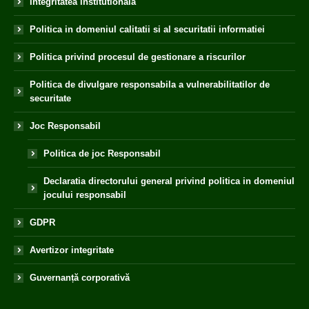
Integritatea institutionala
Politica in domeniul calitatii si al securitatii informatiei
Politica privind procesul de gestionare a riscurilor
Politica de divulgare responsabila a vulnerabilitatilor de
securitate
Joc Responsabil
Politica de joc Responsabil
Declaratia directorului general privind politica in domeniul
jocului responsabil
GDPR
Avertizor integritate
Guvernanță corporativă