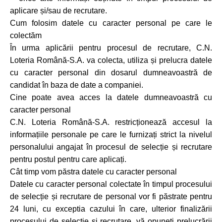
aplicare și/sau de recrutare.
Cum folosim datele cu caracter personal pe care le
colectăm
În urma aplicării pentru procesul de recrutare, C.N.
Loteria Română-S.A. va colecta, utiliza și prelucra datele
cu caracter personal din dosarul dumneavoastră de
candidat în baza de date a companiei.
Cine poate avea acces la datele dumneavoastră cu
caracter personal
C.N. Loteria Română-S.A. restricționează accesul la
informațiile personale pe care le furnizați strict la nivelul
personalului angajat în procesul de selecție și recrutare
pentru postul pentru care aplicați.
Cât timp vom păstra datele cu caracter personal
Datele cu caracter personal colectate în timpul procesului
de selecție și recrutare de personal vor fi păstrate pentru
24 luni, cu exceptia cazului în care, ulterior finalizării
procesului de selecție și recrutare, vă opuneti prelucrării