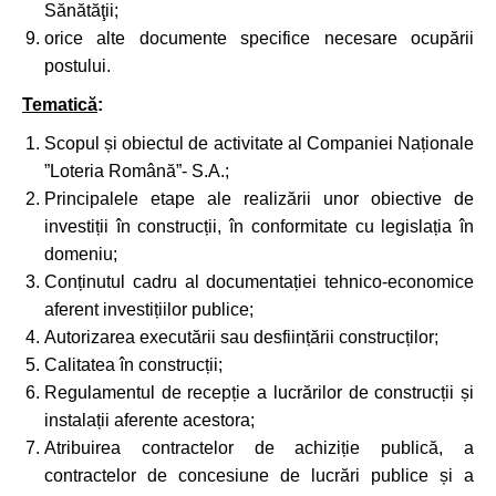
Sănătăţii;
orice alte documente specifice necesare ocupării
postului.
Tematică
:
Scopul și obiectul de activitate al Companiei Naționale
”Loteria Română”- S.A.;
Principalele etape ale realizării unor obiective de
investiții în construcții, în conformitate cu legislația în
domeniu;
Conținutul cadru al documentației tehnico-economice
aferent investițiilor publice;
Autorizarea executării sau desființării construcților;
Calitatea în construcții;
Regulamentul de recepție a lucrărilor de construcții și
instalații aferente acestora;
Atribuirea contractelor de achiziție publică, a
contractelor de concesiune de lucrări publice și a