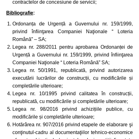
contractelor de concesiune de servicii;
Bibliografie
:
Ordonanța de Urgență a Guvernului nr. 159/1999,
privind înfiinţarea Companiei Naţionale “ Loteria
Română” – SA;
Legea nr. 288/2011 pentru aprobarea Ordonanței de
Urgență a Guvernului nr. 159/1999, privind înfiinţarea
Companiei Naţionale “ Loteria Română” SA;
Legea nr. 50/1991, republicată, privind autorizarea
executării lucrărilor de construcții, cu modificările și
completările ulterioare;
Legea nr. 10/1995 privind calitatea în construcții,
republicată, cu modificările și completările ulterioare;
Legea nr. 98/2016 privind achizițiile publice, cu
modificările și completările ulterioare;
Hotărârea nr. 907/2016 privind etapele de elaborare şi
conţinutul-cadru al documentaţiilor tehnico-economice