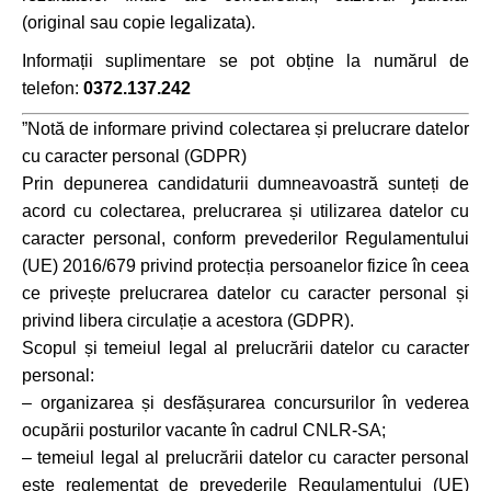
(original sau copie legalizata).
Informații suplimentare se pot obține la numărul de
telefon:
0372.137.242
”Notă de informare privind colectarea și prelucrare datelor
cu caracter personal (GDPR)
Prin depunerea candidaturii dumneavoastră sunteți de
acord cu colectarea, prelucrarea și utilizarea datelor cu
caracter personal, conform prevederilor Regulamentului
(UE) 2016/679 privind protecția persoanelor fizice în ceea
ce privește prelucrarea datelor cu caracter personal și
privind libera circulație a acestora (GDPR).
Scopul și temeiul legal al prelucrării datelor cu caracter
personal:
– organizarea și desfășurarea concursurilor în vederea
ocupării posturilor vacante în cadrul CNLR-SA;
– temeiul legal al prelucrării datelor cu caracter personal
este reglementat de prevederile Regulamentului (UE)