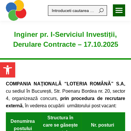
Search:
Inginer pr. I-Serviciul Investiții,
Derulare Contracte – 17.10.2025
Open toolbar
COMPANIA NAŢIONALĂ “LOTERIA ROMÂNĂ” S.A,
cu sediul în București, Str. Poenaru Bordea nr. 20, sector
4, organizează concurs,
prin procedura de recrutare
externă
, în vederea ocupării următorului post vacant:
Structura în
Denumirea
care se găsește
Nr. posturi
postului