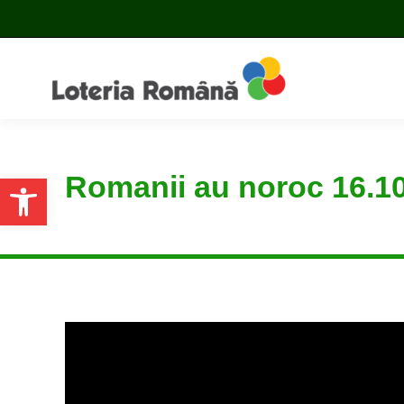
Romanii au noroc 16.1
Open toolbar