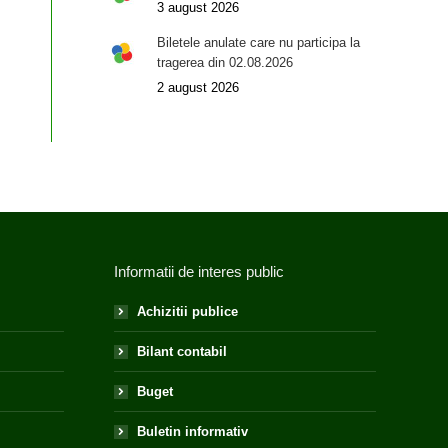
3 august 2026
Biletele anulate care nu participa la
tragerea din 02.08.2026
2 august 2026
Informatii de interes public
Achizitii publice
Bilant contabil
Buget
Buletin informativ