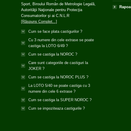
Sport, Biroului Român de Metrologie Legală,
Rapoar
Autorităţii Naţionale pentru Protecţia
Consumatorilor şi ai C.N.L.R
[Răspuns Complet...]
Cum se face plata castigurilor ?
Cu 3 numere din cele extrase se poate
castiga la LOTO 6/49 ?
Cum se castiga la NOROC ?
Care sunt categoriile de castiguri la
JOKER ?
Cum se castiga la NOROC PLUS ?
La LOTO 5/40 se poate castiga cu 3
numere din cele 6 extrase ?
Cum se castiga la SUPER NOROC ?
Cum se impoziteaza castigurile ?