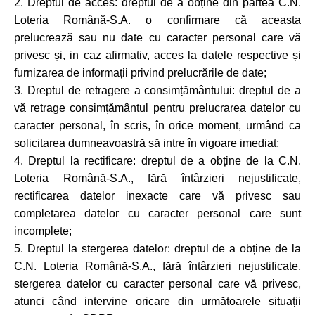
2. Dreptul de acces: dreptul de a obține din partea C.N.
Loteria Română-S.A. o confirmare că aceasta
prelucrează sau nu date cu caracter personal care vă
privesc și, in caz afirmativ, acces la datele respective și
furnizarea de informații privind prelucrările de date;
3. Dreptul de retragere a consimțământului: dreptul de a
vă retrage consimțământul pentru prelucrarea datelor cu
caracter personal, în scris, în orice moment, urmând ca
solicitarea dumneavoastră să intre în vigoare imediat;
4. Dreptul la rectificare: dreptul de a obține de la C.N.
Loteria Română-S.A., fără întârzieri nejustificate,
rectificarea datelor inexacte care vă privesc sau
completarea datelor cu caracter personal care sunt
incomplete;
5. Dreptul la stergerea datelor: dreptul de a obține de la
C.N. Loteria Română-S.A., fără întârzieri nejustificate,
stergerea datelor cu caracter personal care vă privesc,
atunci când intervine oricare din următoarele situații