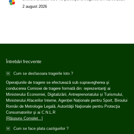
2 august 2026
Întrebări frecvente
Cum se desfasoara tragerile loto ?
Operaţiunile de tragere se efectuează sub supravegherea şi
conducerea Comisiei de tragere formată din: reprezentanţi ai
Ministerului Economiei, Digitalizării, Antreprenoriatului și Turismului,
Ministerului Afacerilor Interne, Agenției Naționale pentru Sport, Biroului
Român de Metrologie Legală, Autorităţii Naţionale pentru Protecţia
Consumatorilor şi ai C.N.L.R
[Răspuns Complet...]
Cum se face plata castigurilor ?