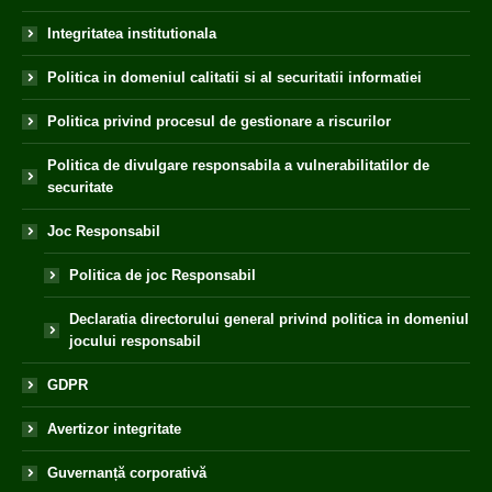
Integritatea institutionala
Politica in domeniul calitatii si al securitatii informatiei
Politica privind procesul de gestionare a riscurilor
Politica de divulgare responsabila a vulnerabilitatilor de
securitate
Joc Responsabil
Politica de joc Responsabil
Declaratia directorului general privind politica in domeniul
jocului responsabil
GDPR
Avertizor integritate
Guvernanță corporativă