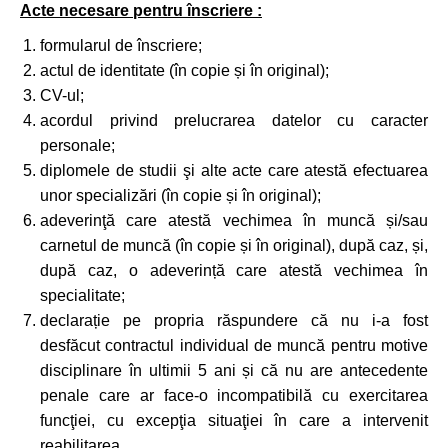
Acte necesare pentru înscriere :
formularul de înscriere;
actul de identitate (în copie și în original);
CV-ul;
acordul privind prelucrarea datelor cu caracter
personale;
diplomele de studii şi alte acte care atestă efectuarea
unor specializări (în copie și în original);
adeverinţă care atestă vechimea în muncă și/sau
carnetul de muncă (în copie și în original), după caz, și,
după caz, o adeverință care atestă vechimea în
specialitate;
declarație pe propria răspundere că nu i-a fost
desfăcut contractul individual de muncă pentru motive
disciplinare în ultimii 5 ani și că nu are antecedente
penale care ar face-o incompatibilă cu exercitarea
funcţiei, cu excepţia situaţiei în care a intervenit
reabilitarea