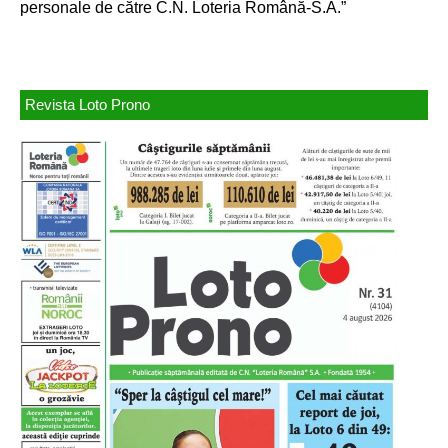
personale de către C.N. Loteria Română-S.A.”
Revista Loto Prono