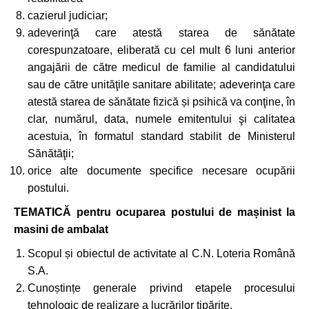
cazierul judiciar;
adeverinţă care atestă starea de sănătate
corespunzatoare, eliberată cu cel mult 6 luni anterior
angajării de către medicul de familie al candidatului
sau de către unităţile sanitare abilitate; adeverinţa care
atestă starea de sănătate fizică și psihică va conţine, în
clar, numărul, data, numele emitentului şi calitatea
acestuia, în formatul standard stabilit de Ministerul
Sănătăţii;
orice alte documente specifice necesare ocupării
postului.
TEMATICĂ pentru ocuparea postului de ma
ș
inist la
masini de ambalat
Scopul și obiectul de activitate al C.N. Loteria Română
S.A.
Cunoștințe generale privind etapele procesului
tehnologic de realizare a lucrărilor tipărite.