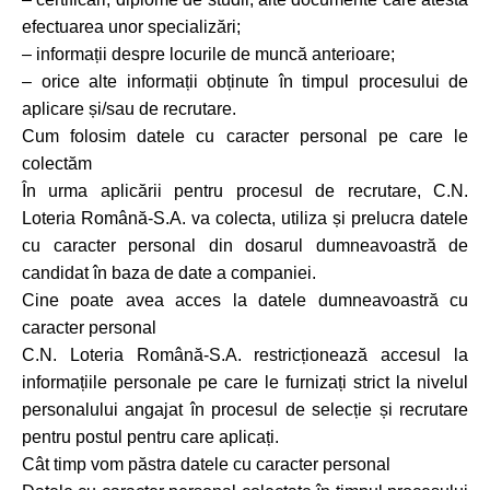
efectuarea unor specializări;
– informații despre locurile de muncă anterioare;
– orice alte informații obținute în timpul procesului de
aplicare și/sau de recrutare.
Cum folosim datele cu caracter personal pe care le
colectăm
În urma aplicării pentru procesul de recrutare, C.N.
Loteria Română-S.A. va colecta, utiliza și prelucra datele
cu caracter personal din dosarul dumneavoastră de
candidat în baza de date a companiei.
Cine poate avea acces la datele dumneavoastră cu
caracter personal
C.N. Loteria Română-S.A. restricționează accesul la
informațiile personale pe care le furnizați strict la nivelul
personalului angajat în procesul de selecție și recrutare
pentru postul pentru care aplicați.
Cât timp vom păstra datele cu caracter personal