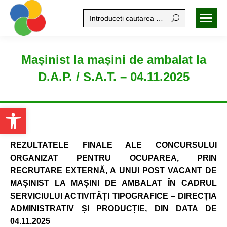
Search:
Mașinist la mașini de ambalat la
D.A.P. / S.A.T. – 04.11.2025
Open toolbar
REZULTATELE FINALE ALE CONCURSULUI
ORGANIZAT
PENTRU OCUPAREA, PRIN
RECRUTARE EXTERNĂ, A UNUI POST VACANT DE
MA
ȘINIST LA MAȘINI DE AMBALAT
ÎN CADRUL
SERVICIULUI ACTIVIT
ĂȚI TIPOGRAFICE – DIRECȚIA
ADMINISTRATIV ȘI PRODUCȚIE, DIN DATA DE
04.11.2025