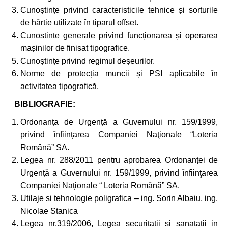
Cunoștințe privind caracteristicile tehnice și sorturile
de hârtie utilizate în tiparul offset.
Cunostinte generale privind funcționarea și operarea
mașinilor de finisat tipografice.
Cunoștințe privind regimul deșeurilor.
Norme de protecția muncii și PSI aplicabile în
activitatea tipografică.
BIBLIOGRAFIE:
Ordonanța de Urgență a Guvernului nr. 159/1999,
privind înfiinţarea Companiei Naţionale “Loteria
Română” SA.
Legea nr. 288/2011 pentru aprobarea Ordonanței de
Urgență a Guvernului nr. 159/1999, privind înfiinţarea
Companiei Naţionale “ Loteria Română” SA.
Utilaje si tehnologie poligrafica – ing. Sorin Albaiu, ing.
Nicolae Stanica
Legea nr.319/2006, Legea securitatii si sanatatii in