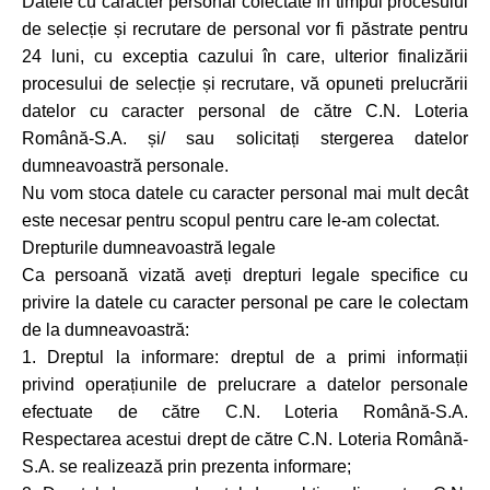
Datele cu caracter personal colectate în timpul procesului
de selecție și recrutare de personal vor fi păstrate pentru
24 luni, cu exceptia cazului în care, ulterior finalizării
procesului de selecție și recrutare, vă opuneti prelucrării
datelor cu caracter personal de către C.N. Loteria
Română-S.A. și/ sau solicitați stergerea datelor
dumneavoastră personale.
Nu vom stoca datele cu caracter personal mai mult decât
este necesar pentru scopul pentru care le-am colectat.
Drepturile dumneavoastră legale
Ca persoană vizată aveți drepturi legale specifice cu
privire la datele cu caracter personal pe care le colectam
de la dumneavoastră:
1. Dreptul la informare: dreptul de a primi informații
privind operațiunile de prelucrare a datelor personale
efectuate de către C.N. Loteria Română-S.A.
Respectarea acestui drept de către C.N. Loteria Română-
S.A. se realizează prin prezenta informare;