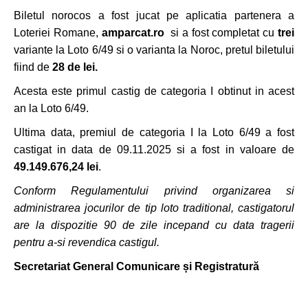
Biletul norocos a fost jucat pe aplicatia partenera a
Loteriei Romane,
amparcat.ro
si a fost completat cu
trei
variante la Loto 6/49 si o varianta la Noroc, pretul biletului
fiind de
28 de lei
.
Acesta este primul castig de categoria I obtinut in acest
an la Loto 6/49.
Ultima data, premiul de categoria I la Loto 6/49 a fost
castigat in data de 09.11.2025 si a fost in valoare de
49.149.676,24 lei
.
Conform Regulamentului privind organizarea si
administrarea jocurilor de tip loto traditional, castigatorul
are la dispozitie 90 de zile incepand cu data tragerii
pentru a-si revendica castigul.
Secretariat General Comunicare și Registratură