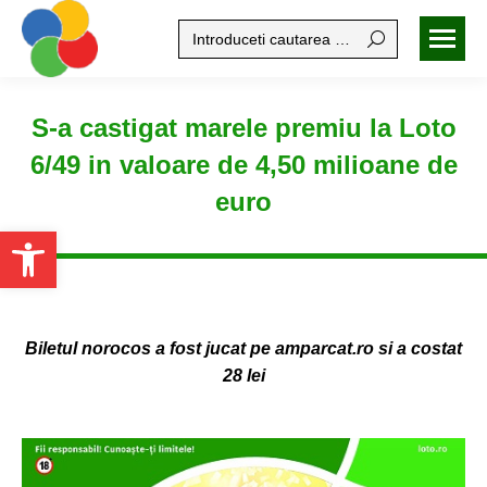
Search:
S-a castigat marele premiu la Loto
6/49 in valoare de 4,50 milioane de
euro
Open toolbar
Biletul norocos a fost jucat pe amparcat.ro si a costat
28 lei