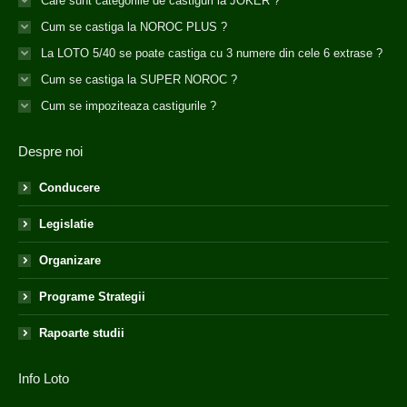
Care sunt categoriile de castiguri la JOKER ?
Cum se castiga la NOROC PLUS ?
La LOTO 5/40 se poate castiga cu 3 numere din cele 6 extrase ?
Cum se castiga la SUPER NOROC ?
Cum se impoziteaza castigurile ?
Despre noi
Conducere
Legislatie
Organizare
Programe Strategii
Rapoarte studii
Info Loto