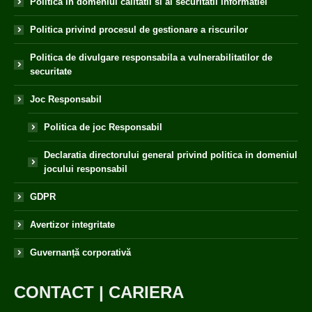
Politica in domeniul calitatii si al securitatii informatiei
Politica privind procesul de gestionare a riscurilor
Politica de divulgare responsabila a vulnerabilitatilor de
securitate
Joc Responsabil
Politica de joc Responsabil
Declaratia directorului general privind politica in domeniul
jocului responsabil
GDPR
Avertizor integritate
Guvernanță corporativă
CONTACT
|
CARIERA