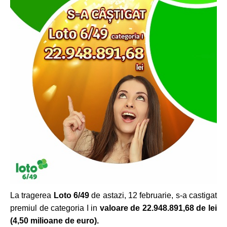
La tragerea
Loto 6/49
de astazi, 12 februarie, s-a castigat
premiul de categoria I in
valoare de 22.948.891,68 de lei
(4,50 milioane de euro)
.