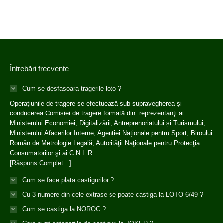
Întrebări frecvente
Cum se desfasoara tragerile loto ?
Operaţiunile de tragere se efectuează sub supravegherea şi
conducerea Comisiei de tragere formată din: reprezentanţi ai
Ministerului Economiei, Digitalizării, Antreprenoriatului și Turismului,
Ministerului Afacerilor Interne, Agenției Naționale pentru Sport, Biroului
Român de Metrologie Legală, Autorităţii Naţionale pentru Protecţia
Consumatorilor şi ai C.N.L.R
[Răspuns Complet...]
Cum se face plata castigurilor ?
Cu 3 numere din cele extrase se poate castiga la LOTO 6/49 ?
Cum se castiga la NOROC ?