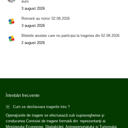
euro
3 august 2026
Romanii au noroc 02.08.2026
3 august 2026
Biletele anulate care nu participa la tragerea din 02.08.2026
2 august 2026
Întrebări frecvente
Cum se desfasoara tragerile loto ?
Operaţiunile de tragere se efectuează sub supravegherea şi
conducerea Comisiei de tragere formată din: reprezentanţi ai
Ministerului Economiei, Digitalizării, Antreprenoriatului și Turismului,