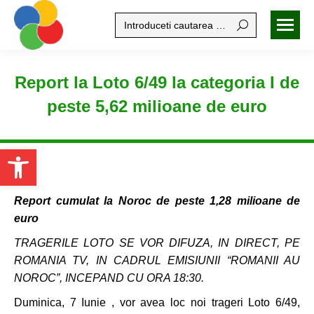
Search:
Report la Loto 6/49 la categoria I de
peste 5,62 milioane de euro
Open toolbar
Report cumulat la Noroc de peste 1,28 milioane de
euro
TRAGERILE LOTO SE VOR DIFUZA, IN DIRECT, PE
ROMANIA TV, IN CADRUL EMISIUNII “ROMANII AU
NOROC”, INCEPAND CU ORA 18:30.
Duminica, 7 Iunie , vor avea loc noi trageri Loto 6/49,