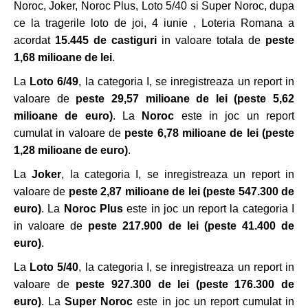
Noroc, Joker, Noroc Plus, Loto 5/40 si Super Noroc, dupa
ce la tragerile loto de joi, 4 iunie , Loteria Romana a
acordat
15.445 de castiguri
in valoare totala de
peste
1,68 milioane de lei
.
La
Loto 6/49
, la categoria I, se inregistreaza un report in
valoare de
peste 29,57 milioane de lei
(peste 5,62
milioane de euro)
. La
Noroc
este in joc un report
cumulat in valoare de
peste
6,78 milioane de lei (peste
1,28 milioane
de euro)
.
La
Joker
, la categoria I, se inregistreaza un report in
valoare de
peste 2,87 milioane de lei
(peste 547.300 de
euro)
. La
Noroc Plus
este in joc un report la categoria I
in valoare de
peste 217.900 de lei (peste 41.400 de
euro)
.
La
Loto 5/40
, la categoria I, se inregistreaza un report in
valoare de
peste 927.300 de lei (peste 176.300 de
euro)
. La
Super Noroc
este in joc un report cumulat in