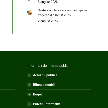
3 august 2026
Biletele anulate care nu participa la
tragerea din 02.08.2026
2 august 2026
Informatii de interes public
Achizitii publice
Bilant contabil
Buget
Buletin informativ