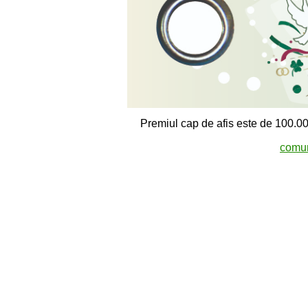
Premiul cap de afis este de 100.000
comun