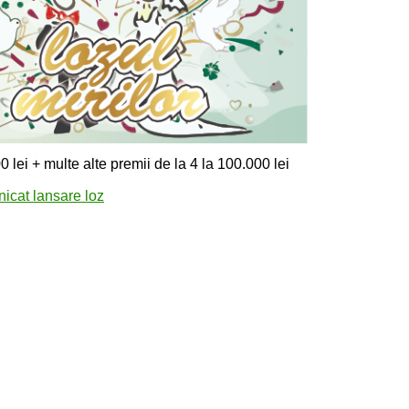
 lei + multe alte premii de la 4 la 100.000 lei
icat lansare loz