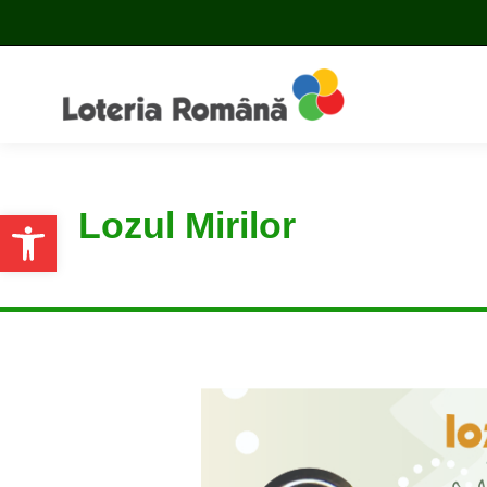
Lozul Mirilor
Open toolbar