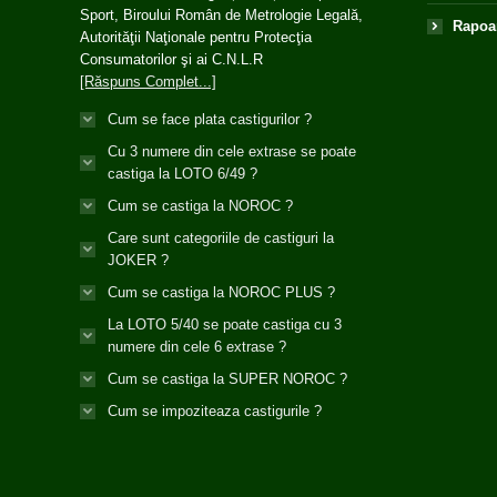
Sport, Biroului Român de Metrologie Legală,
Rapoar
Autorităţii Naţionale pentru Protecţia
Consumatorilor şi ai C.N.L.R
[Răspuns Complet...]
Cum se face plata castigurilor ?
Cu 3 numere din cele extrase se poate
castiga la LOTO 6/49 ?
Cum se castiga la NOROC ?
Care sunt categoriile de castiguri la
JOKER ?
Cum se castiga la NOROC PLUS ?
La LOTO 5/40 se poate castiga cu 3
numere din cele 6 extrase ?
Cum se castiga la SUPER NOROC ?
Cum se impoziteaza castigurile ?