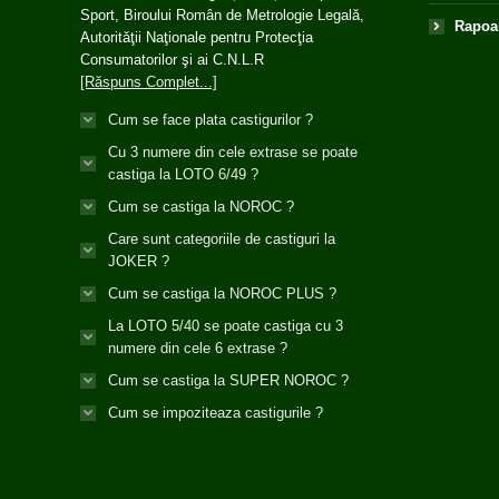
Sport, Biroului Român de Metrologie Legală,
Rapoar
Autorităţii Naţionale pentru Protecţia
Consumatorilor şi ai C.N.L.R
[Răspuns Complet...]
Cum se face plata castigurilor ?
Cu 3 numere din cele extrase se poate
castiga la LOTO 6/49 ?
Cum se castiga la NOROC ?
Care sunt categoriile de castiguri la
JOKER ?
Cum se castiga la NOROC PLUS ?
La LOTO 5/40 se poate castiga cu 3
numere din cele 6 extrase ?
Cum se castiga la SUPER NOROC ?
Cum se impoziteaza castigurile ?