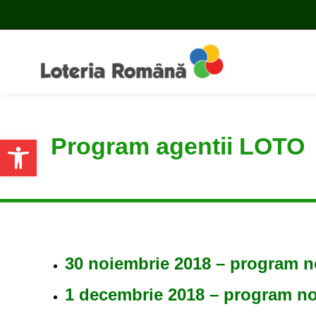
Program agentii LOTO
Open toolbar
30 noiembrie 2018 – program 
1 decembrie 2018 – program n