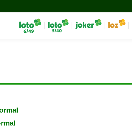
normal
ormal