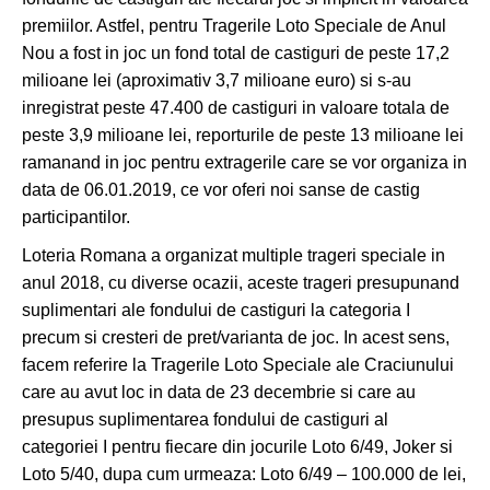
premiilor. Astfel, pentru Tragerile Loto Speciale de Anul
Nou a fost in joc un fond total de castiguri de peste 17,2
milioane lei (aproximativ 3,7 milioane euro) si s-au
inregistrat peste 47.400 de castiguri in valoare totala de
peste 3,9 milioane lei, reporturile de peste 13 milioane lei
ramanand in joc pentru extragerile care se vor organiza in
data de 06.01.2019, ce vor oferi noi sanse de castig
participantilor.
Loteria Romana a organizat multiple trageri speciale in
anul 2018, cu diverse ocazii, aceste trageri presupunand
suplimentari ale fondului de castiguri la categoria I
precum si cresteri de pret/varianta de joc. In acest sens,
facem referire la Tragerile Loto Speciale ale Craciunului
care au avut loc in data de 23 decembrie si care au
presupus suplimentarea fondului de castiguri al
categoriei I pentru fiecare din jocurile Loto 6/49, Joker si
Loto 5/40, dupa cum urmeaza: Loto 6/49 – 100.000 de lei,