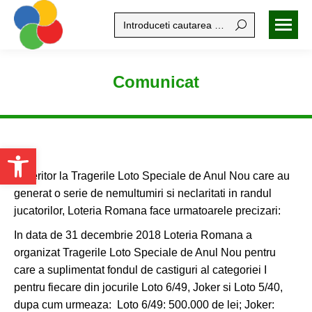
Search:
Comunicat
Open toolbar
Referitor la Tragerile Loto Speciale de Anul Nou care au
generat o serie de nemultumiri si neclaritati in randul
jucatorilor, Loteria Romana face urmatoarele precizari:
In data de 31 decembrie 2018 Loteria Romana a
organizat Tragerile Loto Speciale de Anul Nou pentru
care a suplimentat fondul de castiguri al categoriei I
pentru fiecare din jocurile Loto 6/49, Joker si Loto 5/40,
dupa cum urmeaza: Loto 6/49: 500.000 de lei; Joker: