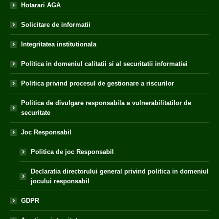
Hotarari AGA
Solicitare de informatii
Integritatea institutionala
Politica in domeniul calitatii si al securitatii informatiei
Politica privind procesul de gestionare a riscurilor
Politica de divulgare responsabila a vulnerabilitatilor de
securitate
Joc Responsabil
Politica de joc Responsabil
Declaratia directorului general privind politica in domeniul
jocului responsabil
GDPR