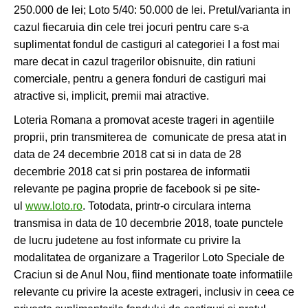
250.000 de lei; Loto 5/40: 50.000 de lei. Pretul/varianta in
cazul fiecaruia din cele trei jocuri pentru care s-a
suplimentat fondul de castiguri al categoriei I a fost mai
mare decat in cazul tragerilor obisnuite, din ratiuni
comerciale, pentru a genera fonduri de castiguri mai
atractive si, implicit, premii mai atractive.
Loteria Romana a promovat aceste trageri in agentiile
proprii, prin transmiterea de comunicate de presa atat in
data de 24 decembrie 2018 cat si in data de 28
decembrie 2018 cat si prin postarea de informatii
relevante pe pagina proprie de facebook si pe site-
ul
www.loto.ro
. Totodata, printr-o circulara interna
transmisa in data de 10 decembrie 2018, toate punctele
de lucru judetene au fost informate cu privire la
modalitatea de organizare a Tragerilor Loto Speciale de
Craciun si de Anul Nou, fiind mentionate toate informatiile
relevante cu privire la aceste extrageri, inclusiv in ceea ce