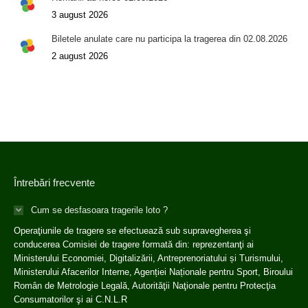
3 august 2026
Biletele anulate care nu participa la tragerea din 02.08.2026
2 august 2026
Întrebări frecvente
Cum se desfasoara tragerile loto ?
Operaţiunile de tragere se efectuează sub supravegherea şi
conducerea Comisiei de tragere formată din: reprezentanţi ai
Ministerului Economiei, Digitalizării, Antreprenoriatului și Turismului,
Ministerului Afacerilor Interne, Agenției Naționale pentru Sport, Biroului
Român de Metrologie Legală, Autorităţii Naţionale pentru Protecţia
Consumatorilor şi ai C.N.L.R