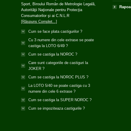
Sport, Biroului Român de Metrologie Legală,
Rapoar
Autorităţii Naţionale pentru Protecţia
Consumatorilor şi ai C.N.L.R
[Răspuns Complet...]
Cum se face plata castigurilor ?
Cu 3 numere din cele extrase se poate
castiga la LOTO 6/49 ?
Cum se castiga la NOROC ?
Care sunt categoriile de castiguri la
JOKER ?
Cum se castiga la NOROC PLUS ?
La LOTO 5/40 se poate castiga cu 3
numere din cele 6 extrase ?
Cum se castiga la SUPER NOROC ?
Cum se impoziteaza castigurile ?