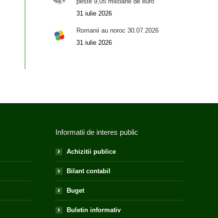
peste 9,05 milioane de euro
31 iulie 2026
Romanii au noroc 30.07.2026
31 iulie 2026
Informatii de interes public
Achizitii publice
Bilant contabil
Buget
Buletin informativ