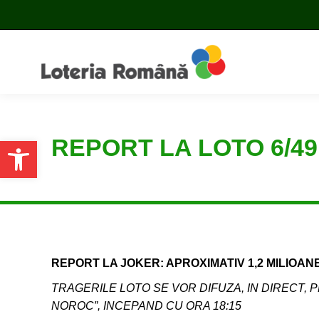
REPORT LA LOTO 6/49
Open toolbar
REPORT LA JOKER: APROXIMATIV 1,2 MILIOAN
TRAGERILE LOTO SE VOR DIFUZA, IN DIRECT, P
NOROC”, INCEPAND CU ORA 18:15