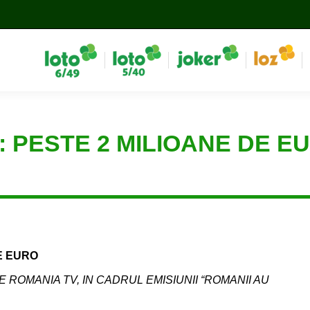
: PESTE 2 MILIOANE DE E
E EURO
E ROMANIA TV, IN CADRUL EMISIUNII “ROMANII AU