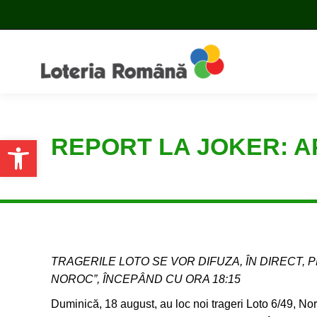
REPORT LA JOKER: A
Open toolbar
TRAGERILE LOTO SE VOR DIFUZA, ÎN DIRECT, P
NOROC”, ÎNCEPÂND CU ORA 18:15
Duminică, 18 august, au loc noi trageri Loto 6/49, No