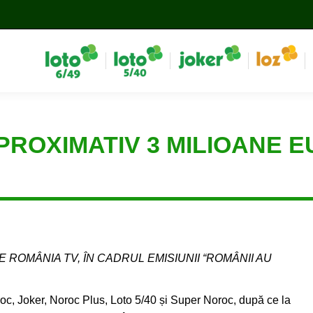
PROXIMATIV 3 MILIOANE 
E ROMÂNIA TV, ÎN CADRUL EMISIUNII “ROMÂNII AU
roc, Joker, Noroc Plus, Loto 5/40 și Super Noroc, după ce la