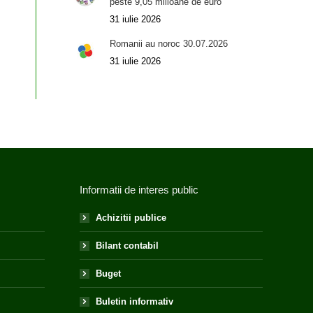
peste 9,05 milioane de euro
31 iulie 2026
Romanii au noroc 30.07.2026
31 iulie 2026
Informatii de interes public
Achizitii publice
Bilant contabil
Buget
Buletin informativ