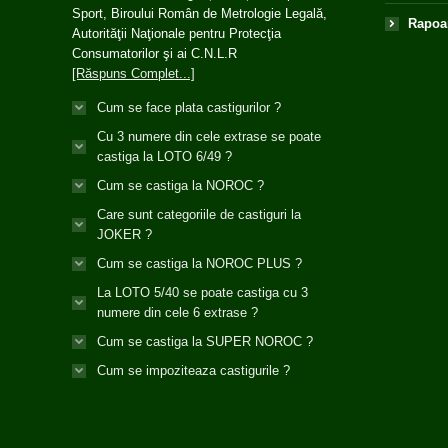
Sport, Biroului Român de Metrologie Legală,
Rapoar
Autorităţii Naţionale pentru Protecţia
Consumatorilor şi ai C.N.L.R
[Răspuns Complet...]
Cum se face plata castigurilor ?
Cu 3 numere din cele extrase se poate
castiga la LOTO 6/49 ?
Cum se castiga la NOROC ?
Care sunt categoriile de castiguri la
JOKER ?
Cum se castiga la NOROC PLUS ?
La LOTO 5/40 se poate castiga cu 3
numere din cele 6 extrase ?
Cum se castiga la SUPER NOROC ?
Cum se impoziteaza castigurile ?