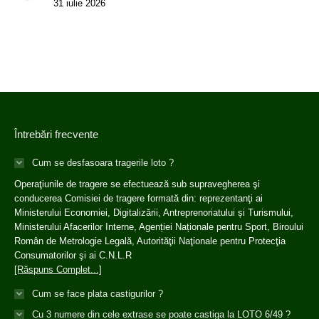
31 iulie 2026
Întrebări frecvente
Cum se desfasoara tragerile loto ?
Operaţiunile de tragere se efectuează sub supravegherea şi
conducerea Comisiei de tragere formată din: reprezentanţi ai
Ministerului Economiei, Digitalizării, Antreprenoriatului și Turismului,
Ministerului Afacerilor Interne, Agenției Naționale pentru Sport, Biroului
Român de Metrologie Legală, Autorităţii Naţionale pentru Protecţia
Consumatorilor şi ai C.N.L.R
[Răspuns Complet...]
Cum se face plata castigurilor ?
Cu 3 numere din cele extrase se poate castiga la LOTO 6/49 ?