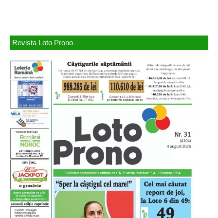
Revista Loto Prono