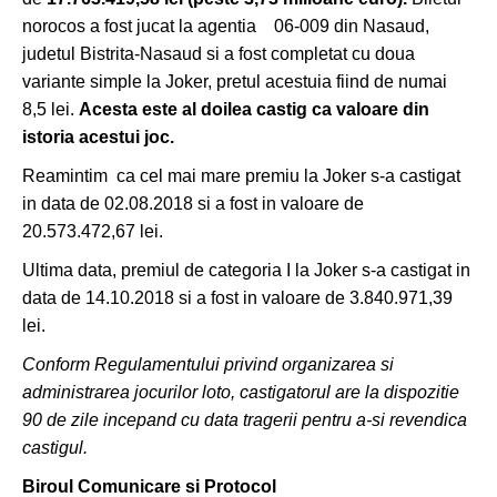
norocos a fost jucat la agentia 06-009 din Nasaud,
judetul Bistrita-Nasaud si a fost completat cu doua
variante simple la Joker, pretul acestuia fiind de numai
8,5 lei.
Acesta este al doilea castig ca valoare din
istoria acestui joc.
Reamintim ca cel mai mare premiu la Joker s-a castigat
in data de 02.08.2018 si a fost in valoare de
20.573.472,67 lei.
Ultima data, premiul de categoria I la Joker s-a castigat in
data de 14.10.2018 si a fost in valoare de 3.840.971,39
lei.
Conform Regulamentului privind organizarea si
administrarea jocurilor loto, castigatorul are la dispozitie
90 de zile incepand cu data tragerii pentru a-si revendica
castigul.
Biroul Comunicare si Protocol