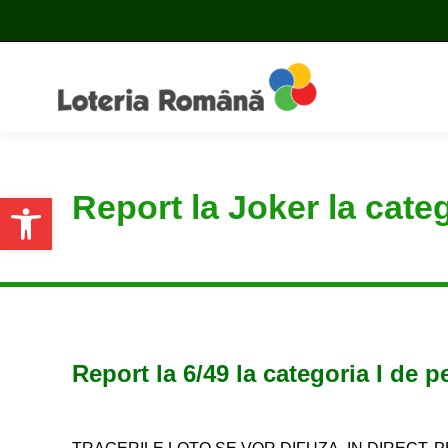
Report la Joker la cate
Open toolbar
Report la 6/49 la categoria I de 