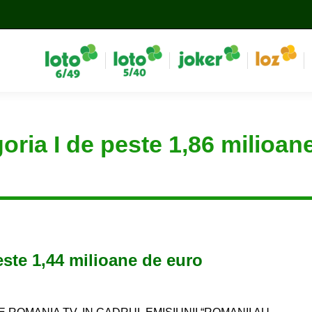
goria I de peste 1,86 milioan
peste 1,44 milioane de euro