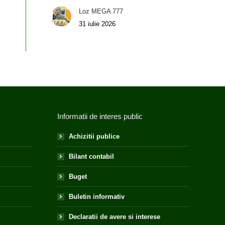
Loz MEGA 777
31 iulie 2026
Informatii de interes public
Achizitii publice
Bilant contabil
Buget
Buletin informativ
Declaratii de avere si interese