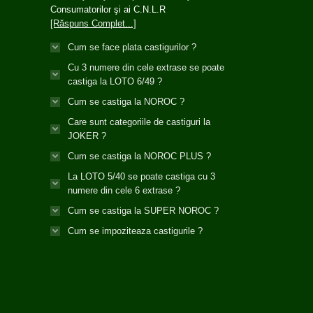
Consumatorilor şi ai C.N.L.R
[Răspuns Complet...]
Cum se face plata castigurilor ?
Cu 3 numere din cele extrase se poate
castiga la LOTO 6/49 ?
Cum se castiga la NOROC ?
Care sunt categoriile de castiguri la
JOKER ?
Cum se castiga la NOROC PLUS ?
La LOTO 5/40 se poate castiga cu 3
numere din cele 6 extrase ?
Cum se castiga la SUPER NOROC ?
Cum se impoziteaza castigurile ?