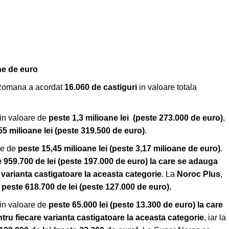
ane de euro
a Romana a acordat
16.060
de castiguri
in valoare totala
 in valoare de
peste 1,3 milioane lei
(peste 273.000 de euro
)
,
55 milioane lei (peste 319.500 de euro)
.
are de
peste 15,45 milioane lei
(peste 3,17 milioane de euro)
.
 959.700 de lei (peste 197.000 de euro) la care se adauga
arianta castigatoare la aceasta categorie
. La
Noroc Plus
,
e
peste 618.700 de lei (peste 127.000 de euro).
 in valoare de
peste 65.000
lei (peste 13.300 de euro)
la care
 fiecare varianta castigatoare la aceasta categorie
, iar la