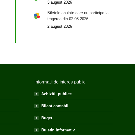
3 august 2026
Biletele anulate care nu participa la
tragerea din 02.08.2026
2 august 2026
Informatii de interes public
Achizitii publice
Bilant contabil
Buget
Buletin informativ