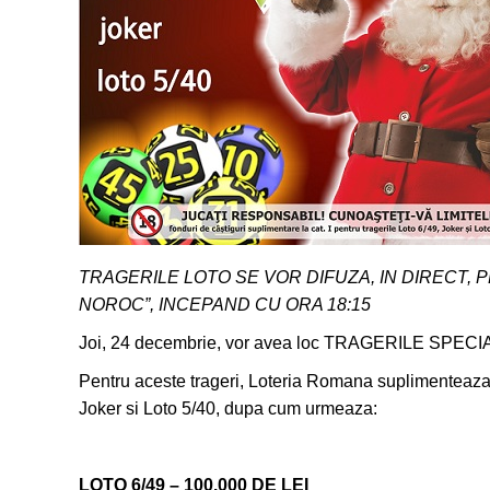
TRAGERILE LOTO SE VOR DIFUZA, IN DIRECT, P
NOROC”, INCEPAND CU ORA 18:15
Joi, 24 decembrie, vor avea loc TRAGERILE SPE
Pentru aceste trageri, Loteria Romana suplimenteaza fo
Joker si Loto 5/40, dupa cum urmeaza:
LOTO 6/49 – 100.000 DE LEI