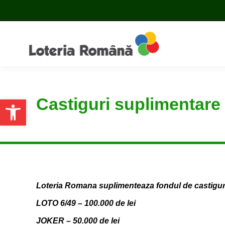
Castiguri suplimenta
Open toolbar
Loteria Romana suplimenteaza fondul de castiguri 
LOTO 6/49 – 100.000 de lei
JOKER – 50.000 de lei