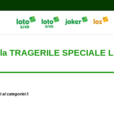
re la TRAGERILE SPECIALE
al categoriei I: