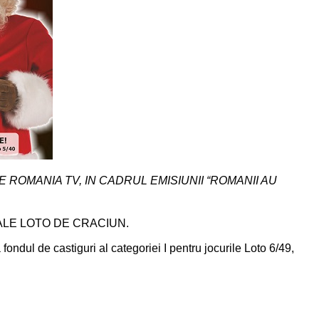
E ROMANIA TV, IN CADRUL EMISIUNII “ROMANII AU
CIALE LOTO DE CRACIUN.
ndul de castiguri al categoriei I pentru jocurile Loto 6/49,