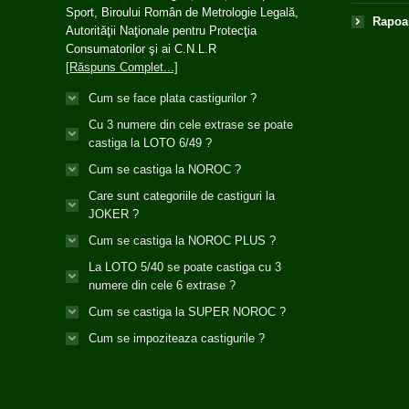
Sport, Biroului Român de Metrologie Legală,
Rapoar
Autorităţii Naţionale pentru Protecţia
Consumatorilor şi ai C.N.L.R
[Răspuns Complet...]
Cum se face plata castigurilor ?
Cu 3 numere din cele extrase se poate
castiga la LOTO 6/49 ?
Cum se castiga la NOROC ?
Care sunt categoriile de castiguri la
JOKER ?
Cum se castiga la NOROC PLUS ?
La LOTO 5/40 se poate castiga cu 3
numere din cele 6 extrase ?
Cum se castiga la SUPER NOROC ?
Cum se impoziteaza castigurile ?