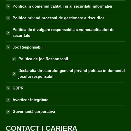
Politica in domeniul calitatii si al securitatii informatiei
Politica privind procesul de gestionare a riscurilor
Politica de divulgare responsabila a vulnerabilitatilor de
securitate
Joc Responsabil
Politica de joc Responsabil
Declaratia directorului general privind politica in domeniul
jocului responsabil
GDPR
Avertizor integritate
Guvernanță corporativă
CONTACT
|
CARIERA