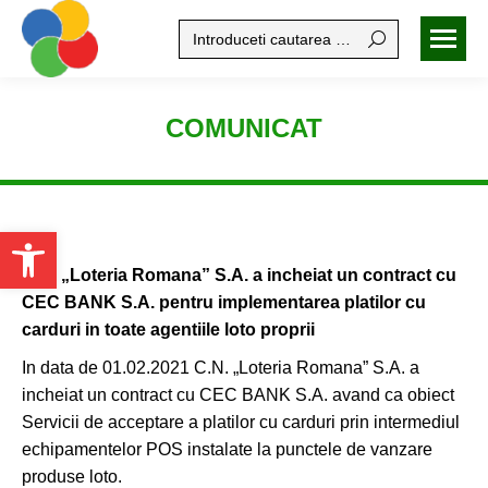
Search:
COMUNICAT
Open toolbar
C.N. „Loteria Romana” S.A. a incheiat un contract cu
CEC BANK S.A. pentru implementarea platilor cu
carduri in toate agentiile loto proprii
In data de 01.02.2021 C.N. „Loteria Romana” S.A. a
incheiat un contract cu CEC BANK S.A. avand ca obiect
Servicii de acceptare a platilor cu carduri prin intermediul
echipamentelor POS instalate la punctele de vanzare
produse loto.