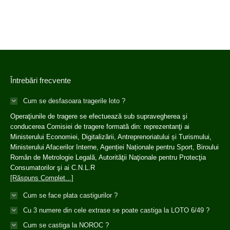
Întrebări frecvente
Cum se desfasoara tragerile loto ?
Operaţiunile de tragere se efectuează sub supravegherea şi
conducerea Comisiei de tragere formată din: reprezentanţi ai
Ministerului Economiei, Digitalizării, Antreprenoriatului și Turismului,
Ministerului Afacerilor Interne, Agenției Naționale pentru Sport, Biroului
Român de Metrologie Legală, Autorităţii Naţionale pentru Protecţia
Consumatorilor şi ai C.N.L.R
[Răspuns Complet...]
Cum se face plata castigurilor ?
Cu 3 numere din cele extrase se poate castiga la LOTO 6/49 ?
Cum se castiga la NOROC ?