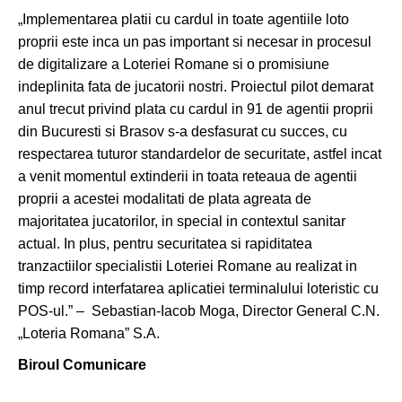
„Implementarea platii cu cardul in toate agentiile loto
proprii este inca un pas important si necesar in procesul
de digitalizare a Loteriei Romane si o promisiune
indeplinita fata de jucatorii nostri. Proiectul pilot demarat
anul trecut privind plata cu cardul in 91 de agentii proprii
din Bucuresti si Brasov s-a desfasurat cu succes, cu
respectarea tuturor standardelor de securitate, astfel incat
a venit momentul extinderii in toata reteaua de agentii
proprii a acestei modalitati de plata agreata de
majoritatea jucatorilor, in special in contextul sanitar
actual. In plus, pentru securitatea si rapiditatea
tranzactiilor specialistii Loteriei Romane au realizat in
timp record interfatarea aplicatiei terminalului loteristic cu
POS-ul.” – Sebastian-Iacob Moga, Director General C.N.
„Loteria Romana” S.A.
Biroul Comunicare