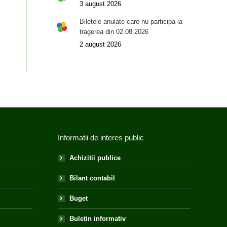
3 august 2026
Biletele anulate care nu participa la
tragerea din 02.08.2026
2 august 2026
Informatii de interes public
Achizitii publice
Bilant contabil
Buget
Buletin informativ