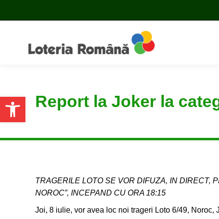
Report la Joker la cate
Open toolbar
TRAGERILE LOTO SE VOR DIFUZA, IN DIRECT, P
NOROC”, INCEPAND CU ORA 18:15
Joi, 8 iulie, vor avea loc noi trageri Loto 6/49, Noroc