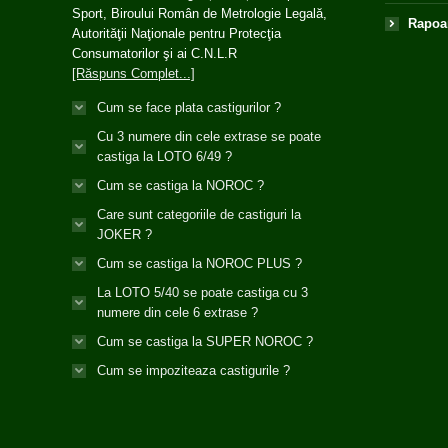
Sport, Biroului Român de Metrologie Legală,
Rapoar
Autorităţii Naţionale pentru Protecţia
Consumatorilor şi ai C.N.L.R
[Răspuns Complet...]
Cum se face plata castigurilor ?
Cu 3 numere din cele extrase se poate
castiga la LOTO 6/49 ?
Cum se castiga la NOROC ?
Care sunt categoriile de castiguri la
JOKER ?
Cum se castiga la NOROC PLUS ?
La LOTO 5/40 se poate castiga cu 3
numere din cele 6 extrase ?
Cum se castiga la SUPER NOROC ?
Cum se impoziteaza castigurile ?