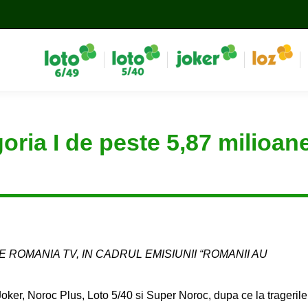
goria I de peste 5,87 milioan
E ROMANIA TV, IN CADRUL EMISIUNII “ROMANII AU
, Joker, Noroc Plus, Loto 5/40 si Super Noroc, dupa ce la tragerile