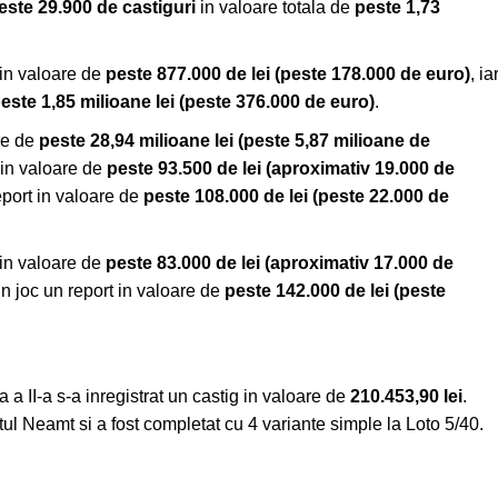
este 29.900 de castiguri
in valoare totala de
peste 1,73
 in valoare de
peste 877.000 de lei
(peste 178.000 de euro)
, ia
este
1,85 milioane
lei (peste 376.000 de euro)
.
are de
peste 28,94 milioane lei
(peste 5,87 milioane de
t in valoare de
peste 93.500 de lei (aproximativ 19.000 de
report in valoare de
peste 108.000 de lei (peste 22.000 de
 in valoare de
peste 83.000 de lei (aproximativ 17.000 de
in joc un report in valoare de
peste 142.000 de lei (peste
 a II-a s-a inregistrat un castig in valoare de
210.453,90 lei
.
tul Neamt si a fost completat cu 4 variante simple la Loto 5/40.