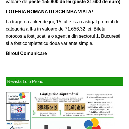
valoare de
peste 155.800 de lei (peste 31.600 de euro)
.
LOTERIA ROMANA ITI SCHIMBA VIATA!
La tragerea Joker de joi, 15 iulie, s-a castigat premiul de
categoria a II-a in valoare de 71.656,32 lei. Biletul
norocos a fost jucat la o agentie din sectorul 1, Bucuresti
si a fost completat cu doua variante simple.
Biroul Comunicare
Revista Loto Prono