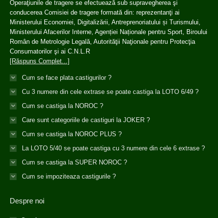
Operaţiunile de tragere se efectuează sub supravegherea şi
conducerea Comisiei de tragere formată din: reprezentanţi ai
Ministerului Economiei, Digitalizării, Antreprenoriatului și Turismului,
Ministerului Afacerilor Interne, Agenției Naționale pentru Sport, Biroului
Român de Metrologie Legală, Autorităţii Naţionale pentru Protecţia
Consumatorilor şi ai C.N.L.R
[Răspuns Complet...]
Cum se face plata castigurilor ?
Cu 3 numere din cele extrase se poate castiga la LOTO 6/49 ?
Cum se castiga la NOROC ?
Care sunt categoriile de castiguri la JOKER ?
Cum se castiga la NOROC PLUS ?
La LOTO 5/40 se poate castiga cu 3 numere din cele 6 extrase ?
Cum se castiga la SUPER NOROC ?
Cum se impoziteaza castigurile ?
Despre noi