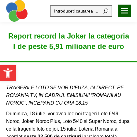
Search:
Report record la Joker la categoria
I de peste 5,91 milioane de euro
Open toolbar
TRAGERILE LOTO SE VOR DIFUZA, IN DIRECT, PE
ROMANIA TV, IN CADRUL EMISIUNII “ROMANII AU
NOROC”, INCEPAND CU ORA 18:15
Duminica, 18 iulie, vor avea loc noi trageri Loto 6/49,
Noroc, Joker, Noroc Plus, Loto 5/40 si Super Noroc, dupa
ce la tragerile loto de joi, 15 iulie, Loteria Romana a
acordat
peste 22.500 de castiguri
in valoare totala