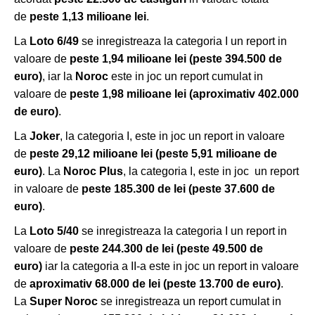
de
peste 1,13 milioane lei
.
La
Loto 6/49
se inregistreaza la categoria I un report in
valoare de
peste 1,94 milioane lei
(peste 394.500 de
euro)
, iar la
Noroc
este in joc un report cumulat in
valoare de
peste
1,98 milioane
lei (aproximativ 402.000
de euro)
.
La
Joker
, la categoria I, este in joc un report in valoare
de
peste 29,12 milioane lei
(peste 5,91 milioane de
euro)
. La
Noroc Plus
, la categoria I, este in joc un report
in valoare de
peste 185.300 de lei (peste 37.600 de
euro)
.
La
Loto 5/40
se inregistreaza la categoria I un report in
valoare de
peste 244.300 de lei (peste 49.500 de
euro)
iar la categoria a II-a este in joc un report in valoare
de
aproximativ 68.000 de lei (peste 13.700 de euro)
.
La
Super Noroc
se inregistreaza un report cumulat in