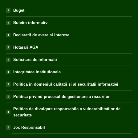
Buget
Buletin informativ
Declaratii de avere si interese
Hotarari AGA
Solicitare de informatii
Integritatea institutionala
Politica in domeniul calitatii si al securitatii informatiei
Politica privind procesul de gestionare a riscurilor
Politica de divulgare responsabila a vulnerabilitatilor de
securitate
Joc Responsabil