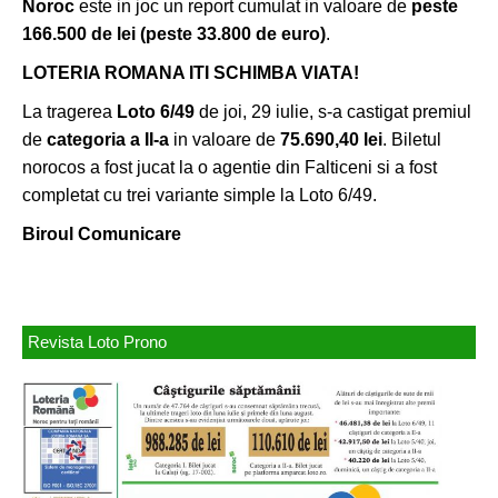
Noroc
este in joc un report cumulat in valoare de
peste
166.500 de lei (peste 33.800 de euro)
.
LOTERIA ROMANA ITI SCHIMBA VIATA!
La tragerea
Loto 6/49
de joi, 29 iulie, s-a castigat premiul
de
categoria a II-a
in valoare de
75.690,40 lei
. Biletul
norocos a fost jucat la o agentie din Falticeni si a fost
completat cu trei variante simple la Loto 6/49.
Biroul Comunicare
Revista Loto Prono