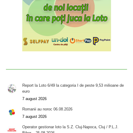
Report la Loto 6/49 la categoria I de peste 9,53 milioane de
euro
7 august 2026
Romanii au noroc 06.08.2026
7 august 2026
Operator gestionar loto la S.Z. Cluj-Napoca, Cluj / P.L.J.
Bihor – 25.08.2026