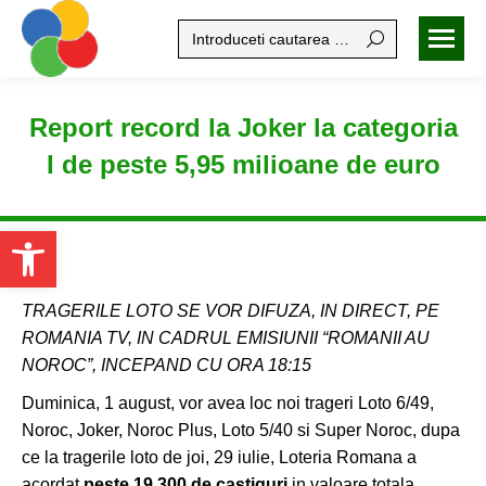
Search:
Report record la Joker la categoria
I de peste 5,95 milioane de euro
Open toolbar
TRAGERILE LOTO SE VOR DIFUZA, IN DIRECT, PE
ROMANIA TV, IN CADRUL EMISIUNII “ROMANII AU
NOROC”, INCEPAND CU ORA 18:15
Duminica, 1 august, vor avea loc noi trageri Loto 6/49,
Noroc, Joker, Noroc Plus, Loto 5/40 si Super Noroc, dupa
ce la tragerile loto de joi, 29 iulie, Loteria Romana a
acordat
peste 19.300 de castiguri
in valoare totala