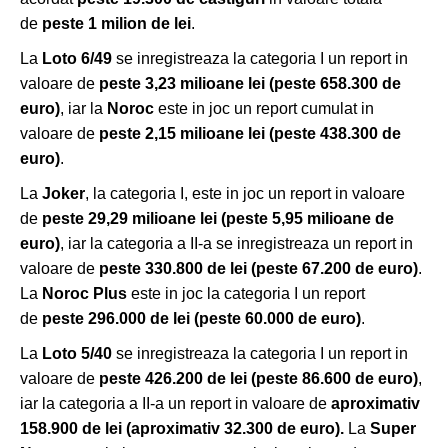
de
peste 1 milion de lei
.
La
Loto 6/49
se inregistreaza la categoria I un report in
valoare de
peste 3,23 milioane lei
(peste 658.300 de
euro)
, iar la
Noroc
este in joc un report cumulat in
valoare de
peste 2,15 milioane lei (peste 438.300 de
euro)
.
La
Joker
, la categoria I, este in joc un report in valoare
de
peste 29,29 milioane lei
(peste 5,95 milioane de
euro)
, iar la categoria a II-a se inregistreaza un report in
valoare de
peste 330.800 de lei (peste 67.200 de euro)
.
La
Noroc Plus
este in joc la categoria I un report
de
peste 296.000 de lei (peste 60.000 de euro)
.
La
Loto 5/40
se inregistreaza la categoria I un report in
valoare de
peste 426.200 de lei (peste 86.600 de euro)
,
iar la categoria a II-a un report in valoare de
aproximativ
158.900 de lei (aproximativ 32.300 de euro).
La
Super