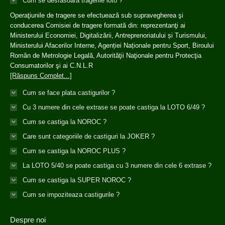
Cum se desfasoara tragerile loto ?
Operaţiunile de tragere se efectuează sub supravegherea şi
conducerea Comisiei de tragere formată din: reprezentanţi ai
Ministerului Economiei, Digitalizării, Antreprenoriatului și Turismului,
Ministerului Afacerilor Interne, Agenției Naționale pentru Sport, Biroului
Român de Metrologie Legală, Autorităţii Naţionale pentru Protecţia
Consumatorilor şi ai C.N.L.R
[Răspuns Complet...]
Cum se face plata castigurilor ?
Cu 3 numere din cele extrase se poate castiga la LOTO 6/49 ?
Cum se castiga la NOROC ?
Care sunt categoriile de castiguri la JOKER ?
Cum se castiga la NOROC PLUS ?
La LOTO 5/40 se poate castiga cu 3 numere din cele 6 extrase ?
Cum se castiga la SUPER NOROC ?
Cum se impoziteaza castigurile ?
Despre noi