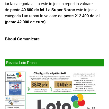
iar la categoria a II-a este in joc un report in valoare
de
peste 40.600 de lei
. La
Super Noroc
este in joc la
categoria I un report in valoare de
peste
212.400
de lei
(peste 42.900 de euro)
.
Biroul Comunicare
Revista Loto Prono