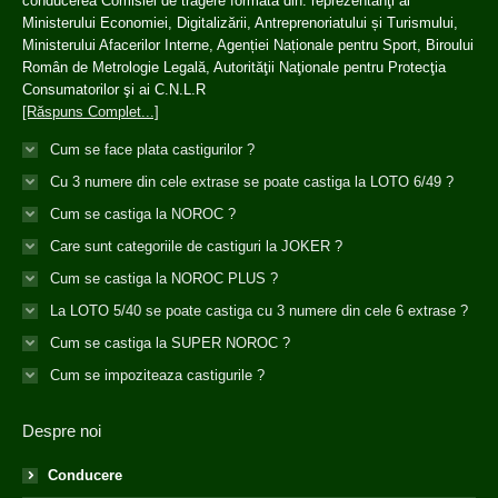
conducerea Comisiei de tragere formată din: reprezentanţi ai
Ministerului Economiei, Digitalizării, Antreprenoriatului și Turismului,
Ministerului Afacerilor Interne, Agenției Naționale pentru Sport, Biroului
Român de Metrologie Legală, Autorităţii Naţionale pentru Protecţia
Consumatorilor şi ai C.N.L.R
[Răspuns Complet...]
Cum se face plata castigurilor ?
Cu 3 numere din cele extrase se poate castiga la LOTO 6/49 ?
Cum se castiga la NOROC ?
Care sunt categoriile de castiguri la JOKER ?
Cum se castiga la NOROC PLUS ?
La LOTO 5/40 se poate castiga cu 3 numere din cele 6 extrase ?
Cum se castiga la SUPER NOROC ?
Cum se impoziteaza castigurile ?
Despre noi
Conducere