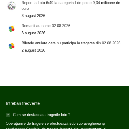
Report la Loto 6/49 la categoria I de peste 9,34 milioane de
euro
3 august 2026
Romanii au noroc 02.08.2026
3 august 2026
Biletele anulate care nu participa la tragerea din 02.08.2026
2 august 2026
Întrebări frecvente
Cum se desfasoara tragerile loto ?
Operaţiunile de tragere se efectuează sub supravegherea şi