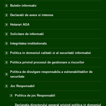
Buletin informativ
Declaratii de avere si interese
Hotarari AGA
Solicitare de informatii
Integritatea institutionala
Politica in domeniul calitatii si al securitatii informatiei
Politica privind procesul de gestionare a riscurilor
Politica de divulgare responsabila a vulnerabilitatilor de
securitate
Joc Responsabil
Politica de joc Responsabil
Declaratia directorului general privind politica in domeniul