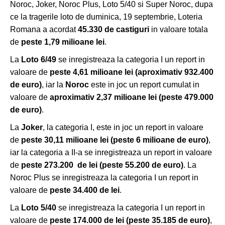
Noroc, Joker, Noroc Plus, Loto 5/40 si Super Noroc, dupa
ce la tragerile loto de duminica, 19 septembrie, Loteria
Romana a acordat
45.330
de castiguri
in valoare totala
de
peste 1,79 milioane lei
.
La
Loto 6/49
se inregistreaza la categoria I un report in
valoare de
peste 4,61 milioane lei
(aproximativ 932.400
de euro)
, iar la
Noroc
este in joc un report cumulat in
valoare de
aproximativ 2,37 milioane lei (peste 479.000
de euro)
.
La
Joker
, la categoria I, este in joc un report in valoare
de
peste 30,11 milioane lei
(peste 6 milioane de euro)
,
iar la categoria a II-a se inregistreaza un report in valoare
de
peste
273.200
de lei (peste 55.200 de euro)
. La
Noroc Plus se inregistreaza la categoria I un report in
valoare de
peste 34.400 de lei
.
La
Loto 5/40
se inregistreaza la categoria I un report in
valoare de
peste
174.000
de lei
(peste 35.185 de euro)
,