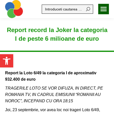
Search:
Report record la Joker la categoria
I de peste 6 milioane de euro
Open toolbar
Report la Loto 6/49 la categoria I de aproximativ
932.400 de euro
TRAGERILE LOTO SE VOR DIFUZA, IN DIRECT, PE
ROMANIA TV, IN CADRUL EMISIUNII “ROMANII AU
NOROC”, INCEPAND CU ORA 18:
15
Joi, 23 septembrie, vor avea loc noi trageri Loto 6/49,