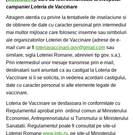
campaniei Loteria de Vaccinare
Atragem atentia cu privire la tentativele de inselaciune si
de obtinere de date cu caracter personal prin intermediul
mai multor mijloace care folosesc insemne sau simboluri
ale organizatorilor Loteriei de Vaccinare (adrese de e-
mail cum ar fi
loteriavaccinarii.gov@gmail.com
sau
similare, sigla Loteriei Romane, abrevieri tip gov. s.a.).
Prin intermediul unor mesaje transmise prin e-mail,
destinatarii sunt anuntati ca au castigat la Loteria de
Vaccinare si li se solicita, in vederea acordarii castigului,
date cu caracter personal si alte elemente legate de
vaccinare.
Loteria de Vaccinare se desfasoara in conformitate cu
Regulamentul aprobat prin ordinul comun al Ministerului
Economiei, Antreprenoriatului si Turismului si Ministerului
Sanatatii. Regulamentul poate fi consultat pe site-ul
Loteriei Romane
www.loto.ro
, pe site-ul Ministerului