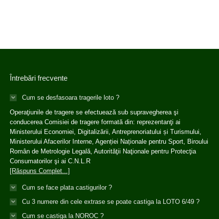
Întrebări frecvente
Cum se desfasoara tragerile loto ?
Operaţiunile de tragere se efectuează sub supravegherea şi
conducerea Comisiei de tragere formată din: reprezentanţi ai
Ministerului Economiei, Digitalizării, Antreprenoriatului și Turismului,
Ministerului Afacerilor Interne, Agenției Naționale pentru Sport, Biroului
Român de Metrologie Legală, Autorităţii Naţionale pentru Protecţia
Consumatorilor şi ai C.N.L.R
[Răspuns Complet...]
Cum se face plata castigurilor ?
Cu 3 numere din cele extrase se poate castiga la LOTO 6/49 ?
Cum se castiga la NOROC ?