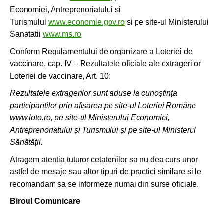
Economiei, Antreprenoriatului si
Turismului
www.economie.gov.ro
si pe site-ul Ministerului
Sanatatii
www.ms.ro
.
Conform Regulamentului de organizare a Loteriei de
vaccinare, cap. IV – Rezultatele oficiale ale extragerilor
Loteriei de vaccinare, Art. 10:
Rezultatele extragerilor sunt aduse la cunoștința
participanților prin afișarea pe site-ul Loteriei Române
www.loto.ro, pe site-ul Ministerului Economiei,
Antreprenoriatului și Turismului și pe site-ul Ministerul
Sănătății.
Atragem atentia tuturor cetatenilor sa nu dea curs unor
astfel de mesaje sau altor tipuri de practici similare si le
recomandam sa se informeze numai din surse oficiale.
Biroul Comunicare