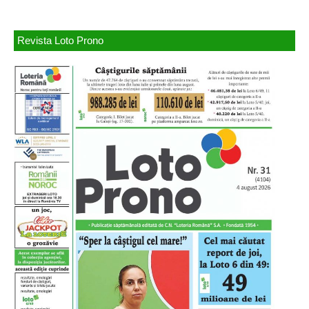
Revista Loto Prono