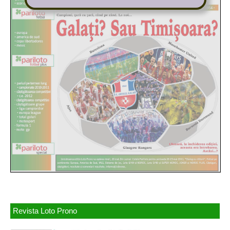
Revista Loto Prono