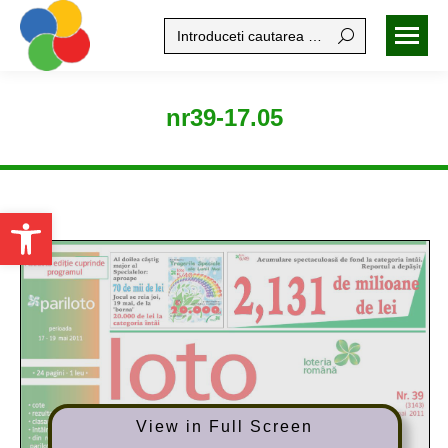
Search:
nr39-17.05
Open toolbar
View in Full Screen