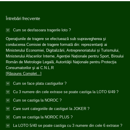
Întrebări frecvente
Cum se desfasoara tragerile loto ?
Operaţiunile de tragere se efectuează sub supravegherea şi
conducerea Comisiei de tragere formată din: reprezentanţi ai
Ministerului Economiei, Digitalizării, Antreprenoriatului și Turismului,
Ministerului Afacerilor Interne, Agenției Naționale pentru Sport, Biroului
Român de Metrologie Legală, Autorităţii Naţionale pentru Protecţia
Consumatorilor şi ai C.N.L.R
[Răspuns Complet...]
Cum se face plata castigurilor ?
Cu 3 numere din cele extrase se poate castiga la LOTO 6/49 ?
Cum se castiga la NOROC ?
Care sunt categoriile de castiguri la JOKER ?
Cum se castiga la NOROC PLUS ?
La LOTO 5/40 se poate castiga cu 3 numere din cele 6 extrase ?