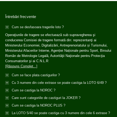
Întrebări frecvente
Cum se desfasoara tragerile loto ?
Operaţiunile de tragere se efectuează sub supravegherea şi
conducerea Comisiei de tragere formată din: reprezentanţi ai
Ministerului Economiei, Digitalizării, Antreprenoriatului și Turismului,
Ministerului Afacerilor Interne, Agenției Naționale pentru Sport, Biroului
Român de Metrologie Legală, Autorităţii Naţionale pentru Protecţia
Consumatorilor şi ai C.N.L.R
[Răspuns Complet...]
Cum se face plata castigurilor ?
Cu 3 numere din cele extrase se poate castiga la LOTO 6/49 ?
Cum se castiga la NOROC ?
Care sunt categoriile de castiguri la JOKER ?
Cum se castiga la NOROC PLUS ?
La LOTO 5/40 se poate castiga cu 3 numere din cele 6 extrase ?