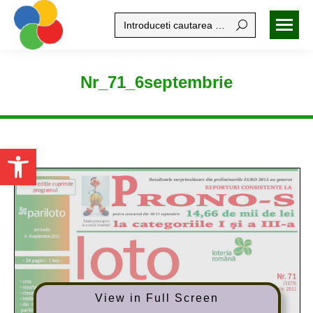
Search:
Nr_71_6septembrie
Open toolbar
View in Full Screen