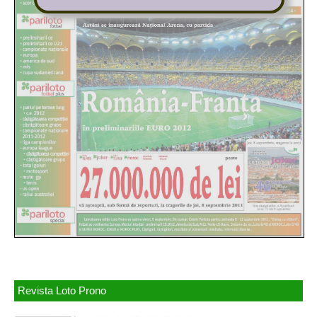
Revista Loto Prono