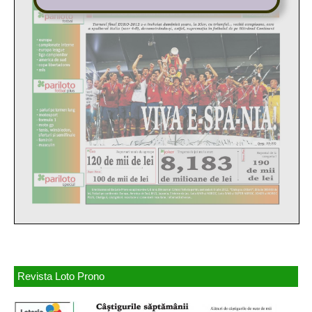
Revista Loto Prono