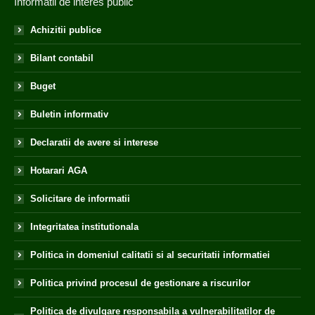
Informatii de interes public
Achizitii publice
Bilant contabil
Buget
Buletin informativ
Declaratii de avere si interese
Hotarari AGA
Solicitare de informatii
Integritatea institutionala
Politica in domeniul calitatii si al securitatii informatiei
Politica privind procesul de gestionare a riscurilor
Politica de divulgare responsabila a vulnerabilitatilor de