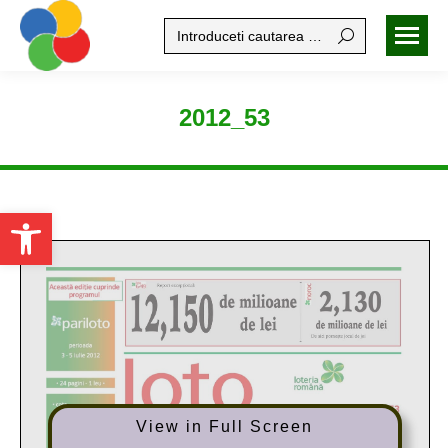
Search:
2012_53
Open toolbar
View in Full Screen