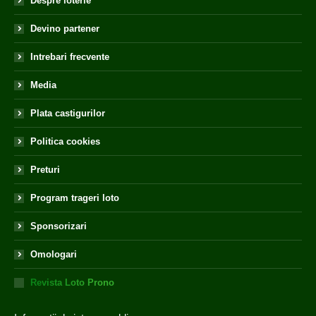
Despre loterie
Devino partener
Intrebari frecvente
Media
Plata castigurilor
Politica cookies
Preturi
Program trageri loto
Sponsorizari
Omologari
Revista Loto Prono