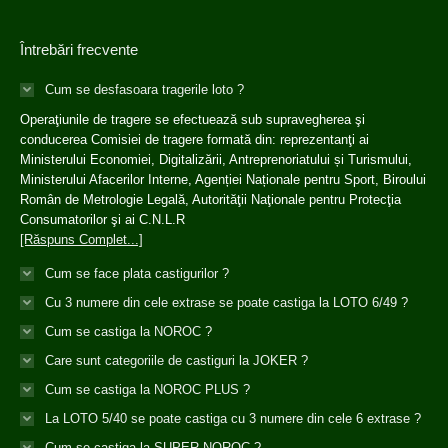
Întrebări frecvente
Cum se desfasoara tragerile loto ?
Operaţiunile de tragere se efectuează sub supravegherea şi
conducerea Comisiei de tragere formată din: reprezentanţi ai
Ministerului Economiei, Digitalizării, Antreprenoriatului și Turismului,
Ministerului Afacerilor Interne, Agenției Naționale pentru Sport, Biroului
Român de Metrologie Legală, Autorităţii Naţionale pentru Protecţia
Consumatorilor şi ai C.N.L.R
[Răspuns Complet...]
Cum se face plata castigurilor ?
Cu 3 numere din cele extrase se poate castiga la LOTO 6/49 ?
Cum se castiga la NOROC ?
Care sunt categoriile de castiguri la JOKER ?
Cum se castiga la NOROC PLUS ?
La LOTO 5/40 se poate castiga cu 3 numere din cele 6 extrase ?
Cum se castiga la SUPER NOROC ?