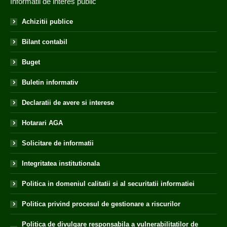
Informatii de interes public
Achizitii publice
Bilant contabil
Buget
Buletin informativ
Declaratii de avere si interese
Hotarari AGA
Solicitare de informatii
Integritatea institutionala
Politica in domeniul calitatii si al securitatii informatiei
Politica privind procesul de gestionare a riscurilor
Politica de divulgare responsabila a vulnerabilitatilor de