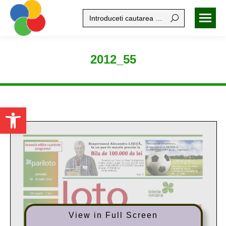
Search:
2012_55
Open toolbar
View in Full Screen