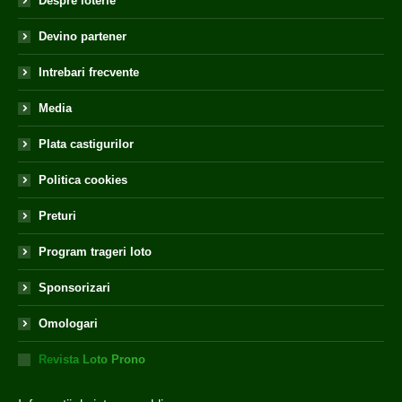
Despre loterie
Devino partener
Intrebari frecvente
Media
Plata castigurilor
Politica cookies
Preturi
Program trageri loto
Sponsorizari
Omologari
Revista Loto Prono