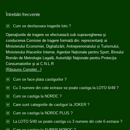
Întrebări frecvente
Cum se desfasoara tragerile loto ?
Operaţiunile de tragere se efectuează sub supravegherea şi
conducerea Comisiei de tragere formată din: reprezentanţi ai
Ministerului Economiei, Digitalizării, Antreprenoriatului și Turismului,
Ministerului Afacerilor Interne, Agenției Naționale pentru Sport, Biroului
Român de Metrologie Legală, Autorităţii Naţionale pentru Protecţia
Consumatorilor şi ai C.N.L.R
[Răspuns Complet...]
Cum se face plata castigurilor ?
Cu 3 numere din cele extrase se poate castiga la LOTO 6/49 ?
Cum se castiga la NOROC ?
Care sunt categoriile de castiguri la JOKER ?
Cum se castiga la NOROC PLUS ?
La LOTO 5/40 se poate castiga cu 3 numere din cele 6 extrase ?
Cum se castiga la SUPER NOROC ?