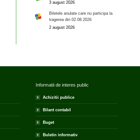
3 august 2026
Biletele anulate care nu participa la
tragerea din 02.08.2026
2 august 2026
Informatii de interes public
Achizitii publice
Bilant contabil
Buget
Buletin informativ