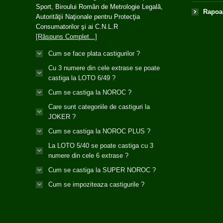
Sport, Biroului Român de Metrologie Legală,
Rapoar
Autorităţii Naţionale pentru Protecţia
Consumatorilor şi ai C.N.L.R
[Răspuns Complet...]
Cum se face plata castigurilor ?
Cu 3 numere din cele extrase se poate
castiga la LOTO 6/49 ?
Cum se castiga la NOROC ?
Care sunt categoriile de castiguri la
JOKER ?
Cum se castiga la NOROC PLUS ?
La LOTO 5/40 se poate castiga cu 3
numere din cele 6 extrase ?
Cum se castiga la SUPER NOROC ?
Cum se impoziteaza castigurile ?