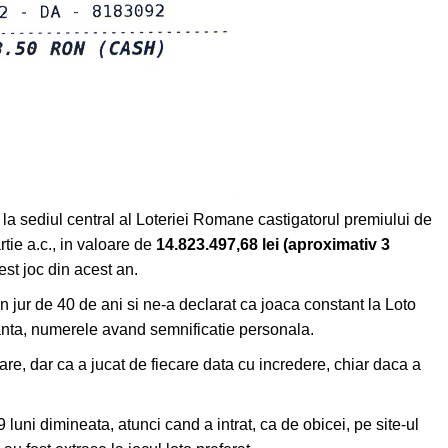
t la sediul central al Loteriei Romane castigatorul premiului de
rtie a.c., in valoare de
14.823.497,68 lei (aproximativ 3
est joc din acest an.
in jur de 40 de ani si ne-a declarat ca joaca constant la Loto
anta, numerele avand semnificatie personala.
are, dar ca a jucat de fiecare data cu incredere, chiar daca a
 luni dimineata, atunci cand a intrat, ca de obicei, pe site-ul