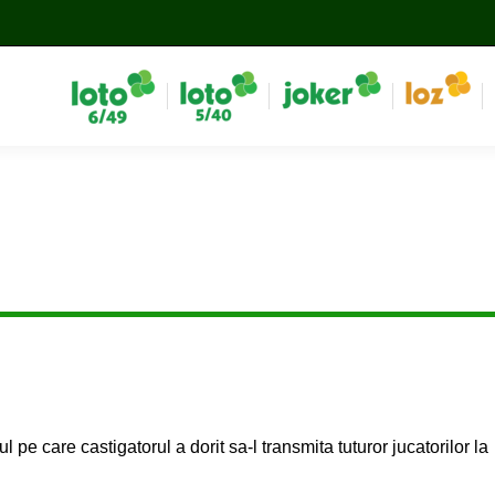
l pe care castigatorul a dorit sa-l transmita tuturor jucatorilor la