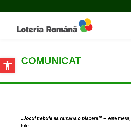
COMUNICAT
Open toolbar
„Jocul trebuie sa ramana o placere!” –
este mesaju
loto.