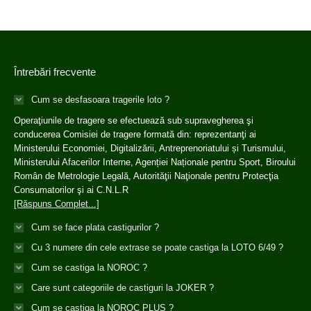
Întrebări frecvente
Cum se desfasoara tragerile loto ?
Operaţiunile de tragere se efectuează sub supravegherea şi
conducerea Comisiei de tragere formată din: reprezentanţi ai
Ministerului Economiei, Digitalizării, Antreprenoriatului și Turismului,
Ministerului Afacerilor Interne, Agenției Naționale pentru Sport, Biroului
Român de Metrologie Legală, Autorităţii Naţionale pentru Protecţia
Consumatorilor şi ai C.N.L.R
[Răspuns Complet...]
Cum se face plata castigurilor ?
Cu 3 numere din cele extrase se poate castiga la LOTO 6/49 ?
Cum se castiga la NOROC ?
Care sunt categoriile de castiguri la JOKER ?
Cum se castiga la NOROC PLUS ?