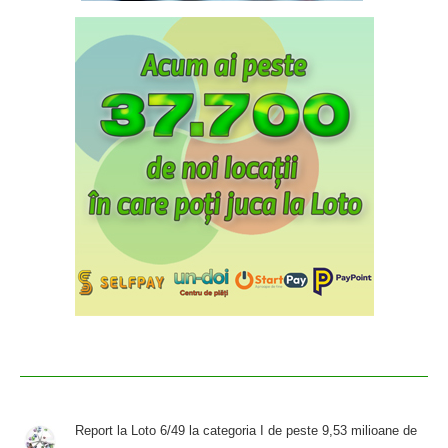
Report la Loto 6/49 la categoria I de peste 9,53 milioane de