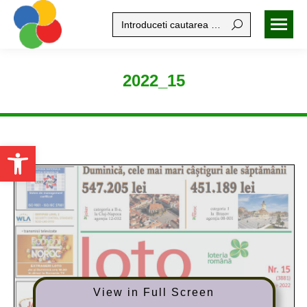
Search:
2022_15
Open toolbar
View in Full Screen