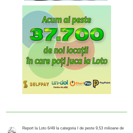
Report la Loto 6/49 la categoria I de peste 9,53 milioane de