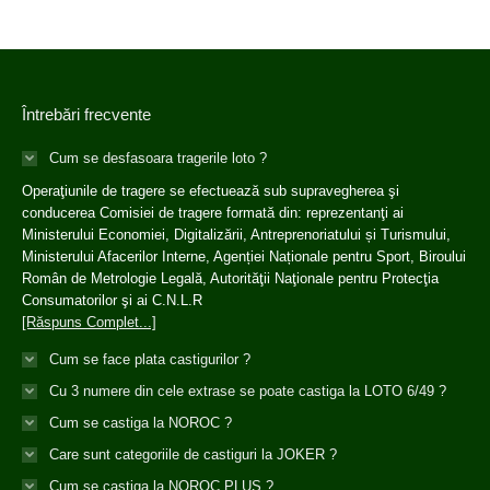
Întrebări frecvente
Cum se desfasoara tragerile loto ?
Operaţiunile de tragere se efectuează sub supravegherea şi
conducerea Comisiei de tragere formată din: reprezentanţi ai
Ministerului Economiei, Digitalizării, Antreprenoriatului și Turismului,
Ministerului Afacerilor Interne, Agenției Naționale pentru Sport, Biroului
Român de Metrologie Legală, Autorităţii Naţionale pentru Protecţia
Consumatorilor şi ai C.N.L.R
[Răspuns Complet...]
Cum se face plata castigurilor ?
Cu 3 numere din cele extrase se poate castiga la LOTO 6/49 ?
Cum se castiga la NOROC ?
Care sunt categoriile de castiguri la JOKER ?
Cum se castiga la NOROC PLUS ?