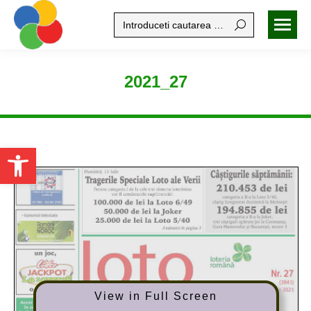
Search:
2021_27
Open toolbar
View in Full Screen