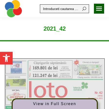
Search:
2021_42
Open toolbar
View in Full Screen