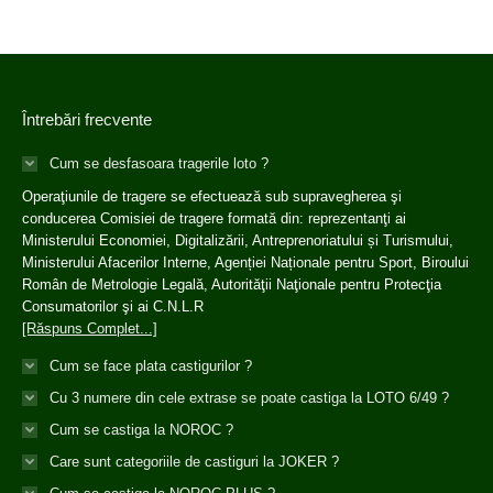
Întrebări frecvente
Cum se desfasoara tragerile loto ?
Operaţiunile de tragere se efectuează sub supravegherea şi
conducerea Comisiei de tragere formată din: reprezentanţi ai
Ministerului Economiei, Digitalizării, Antreprenoriatului și Turismului,
Ministerului Afacerilor Interne, Agenției Naționale pentru Sport, Biroului
Român de Metrologie Legală, Autorităţii Naţionale pentru Protecţia
Consumatorilor şi ai C.N.L.R
[Răspuns Complet...]
Cum se face plata castigurilor ?
Cu 3 numere din cele extrase se poate castiga la LOTO 6/49 ?
Cum se castiga la NOROC ?
Care sunt categoriile de castiguri la JOKER ?