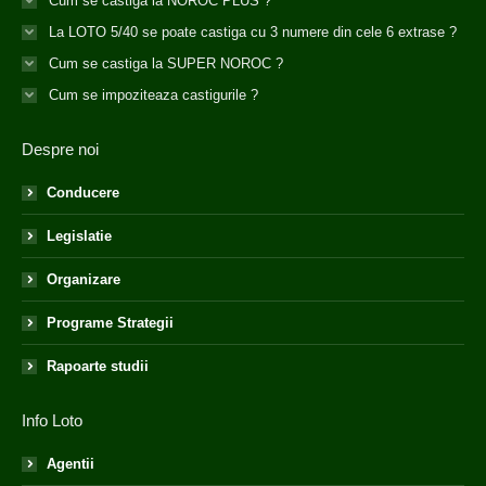
Cum se castiga la NOROC PLUS ?
La LOTO 5/40 se poate castiga cu 3 numere din cele 6 extrase ?
Cum se castiga la SUPER NOROC ?
Cum se impoziteaza castigurile ?
Despre noi
Conducere
Legislatie
Organizare
Programe Strategii
Rapoarte studii
Info Loto
Agentii