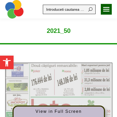
Search:
2021_50
Open toolbar
View in Full Screen