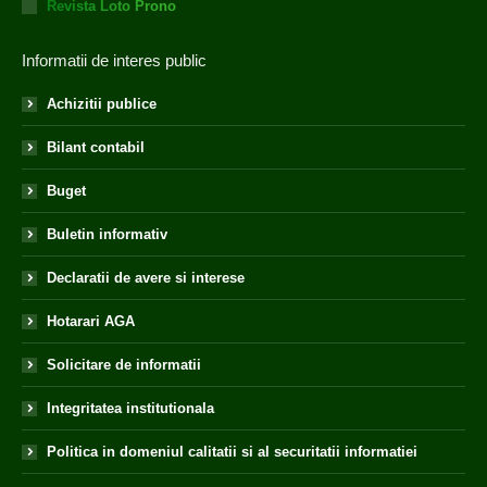
Revista Loto Prono
Informatii de interes public
Achizitii publice
Bilant contabil
Buget
Buletin informativ
Declaratii de avere si interese
Hotarari AGA
Solicitare de informatii
Integritatea institutionala
Politica in domeniul calitatii si al securitatii informatiei