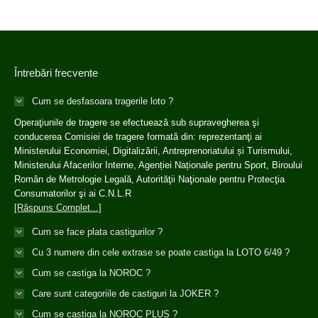
Întrebări frecvente
Cum se desfasoara tragerile loto ?
Operaţiunile de tragere se efectuează sub supravegherea şi
conducerea Comisiei de tragere formată din: reprezentanţi ai
Ministerului Economiei, Digitalizării, Antreprenoriatului și Turismului,
Ministerului Afacerilor Interne, Agenției Naționale pentru Sport, Biroului
Român de Metrologie Legală, Autorităţii Naţionale pentru Protecţia
Consumatorilor şi ai C.N.L.R
[Răspuns Complet...]
Cum se face plata castigurilor ?
Cu 3 numere din cele extrase se poate castiga la LOTO 6/49 ?
Cum se castiga la NOROC ?
Care sunt categoriile de castiguri la JOKER ?
Cum se castiga la NOROC PLUS ?