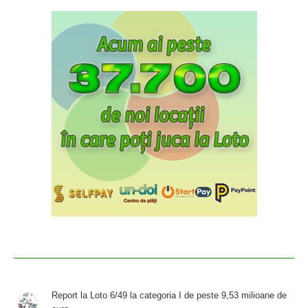
Report la Loto 6/49 la categoria I de peste 9,53 milioane de