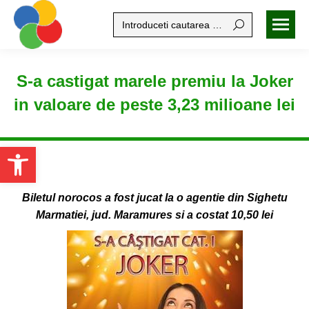
Search:
S-a castigat marele premiu la Joker
in valoare de peste 3,23 milioane lei
Open toolbar
Biletul norocos a fost jucat la o agentie din Sighetu
Marmatiei, jud. Maramures si a costat 10,50 lei