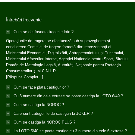
Întrebări frecvente
Cum se desfasoara tragerile loto ?
Operaţiunile de tragere se efectuează sub supravegherea şi
conducerea Comisiei de tragere formată din: reprezentanţi ai
Ministerului Economiei, Digitalizării, Antreprenoriatului și Turismului,
Ministerului Afacerilor Interne, Agenției Naționale pentru Sport, Biroului
Român de Metrologie Legală, Autorităţii Naţionale pentru Protecţia
Consumatorilor şi ai C.N.L.R
[Răspuns Complet...]
Cum se face plata castigurilor ?
Cu 3 numere din cele extrase se poate castiga la LOTO 6/49 ?
Cum se castiga la NOROC ?
Care sunt categoriile de castiguri la JOKER ?
Cum se castiga la NOROC PLUS ?
La LOTO 5/40 se poate castiga cu 3 numere din cele 6 extrase ?