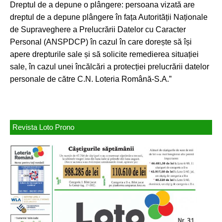
Dreptul de a depune o plângere: persoana vizată are
dreptul de a depune plângere în fața Autorității Naționale
de Supraveghere a Prelucrării Datelor cu Caracter
Personal (ANSPDCP) în cazul în care dorește să își
apere drepturile sale și să solicite remedierea situației
sale, în cazul unei încălcări a protecției prelucrării datelor
personale de către C.N. Loteria Română-S.A.”
Revista Loto Prono