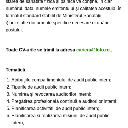
starea de sănătate fizică și psihică va conţine, în clar,
numărul, data, numele emitentului şi calitatea acestuia, în
formatul standard stabilit de Ministerul Sănătăţii;
i) orice alte documente specifice necesare ocupării
postului.
Toate CV-urile se trimit la adresa
cariera@loto.ro
.
Tematică
:
Atribuţiile compartimentului de audit public intern;
Tipurile de audit public intern;
Numirea şi revocarea auditorilor interni;
Pregătirea profesională continuă a auditorilor interni;
Planificarea activității de audit public intern;
Planificarea și realizarea misiunii de audit public
intern;