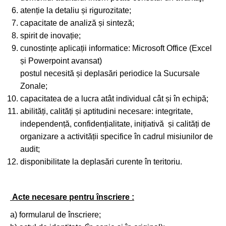
atenție la detaliu și rigurozitate;
capacitate de analiză și sinteză;
spirit de inovație;
cunostințe aplicații informatice: Microsoft Office (Excel
și Powerpoint avansat)
postul necesită și deplasări periodice la Sucursale
Zonale;
capacitatea de a lucra atât individual cât și în echipă;
abilități, calități și aptitudini necesare: integritate,
independență, confidențialitate, inițiativă și calități de
organizare a activității specifice în cadrul misiunilor de
audit;
disponibilitate la deplasări curente în teritoriu.
Acte necesare pentru înscriere :
a) formularul de înscriere;