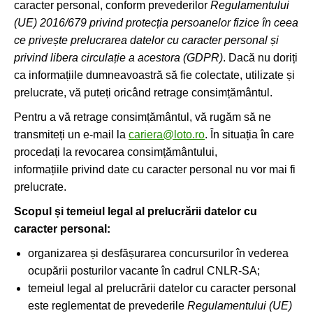
caracter personal, conform prevederilor
Regulamentului
(UE) 2016/679 privind protecția persoanelor fizice în ceea
ce privește prelucrarea datelor cu caracter personal și
privind libera circulație a acestora (GDPR)
. Dacă nu doriți
ca informațiile dumneavoastră să fie colectate, utilizate și
prelucrate, vă puteți oricând retrage consimțământul.
Pentru a vă retrage consimțământul, vă rugăm să ne
transmiteți un e-mail la
cariera@loto.ro
. În situația în care
procedați la revocarea consimțământului,
informațiile privind date cu caracter personal nu vor mai fi
prelucrate.
Scopul și temeiul legal al prelucrării datelor cu
caracter personal:
organizarea și desfășurarea concursurilor în vederea
ocupării posturilor vacante în cadrul CNLR-SA;
temeiul legal al prelucrării datelor cu caracter personal
este reglementat de prevederile
Regulamentului (UE)