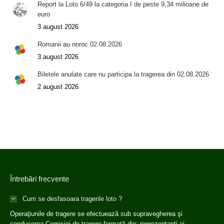
Report la Loto 6/49 la categoria I de peste 9,34 milioane de
euro
3 august 2026
Romanii au noroc 02.08.2026
3 august 2026
Biletele anulate care nu participa la tragerea din 02.08.2026
2 august 2026
Întrebări frecvente
Cum se desfasoara tragerile loto ?
Operaţiunile de tragere se efectuează sub supravegherea şi
conducerea Comisiei de tragere formată din: reprezentanţi ai