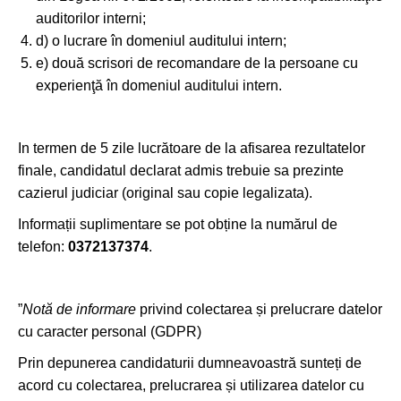
auditorilor interni;
d) o lucrare în domeniul auditului intern;
e) două scrisori de recomandare de la persoane cu
experienţă în domeniul auditului intern.
In termen de 5 zile lucrătoare de la afisarea rezultatelor
finale, candidatul declarat admis trebuie sa prezinte
cazierul judiciar (original sau copie legalizata).
Informații suplimentare se pot obține la numărul de
telefon:
0372137374
.
”
Notă de informare
privind colectarea și prelucrare datelor
cu caracter personal (GDPR)
Prin depunerea candidaturii dumneavoastră sunteți de
acord cu colectarea, prelucrarea și utilizarea datelor cu