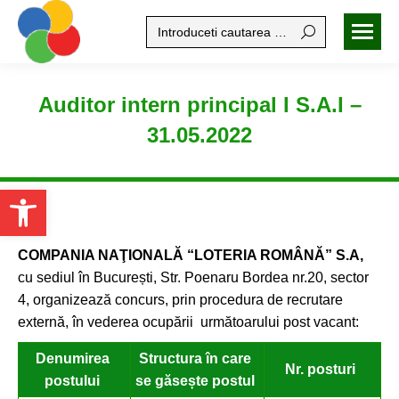
Search:
Auditor intern principal I S.A.I –
31.05.2022
Open toolbar
COMPANIA NAŢIONALĂ “LOTERIA ROMÂNĂ” S.A,
cu sediul în București, Str. Poenaru Bordea nr.20, sector
4, organizează concurs, prin procedura de recrutare
externă, în vederea ocupării următoarului post vacant:
Denumirea
Structura în care
Nr. posturi
postului
se găsește postul