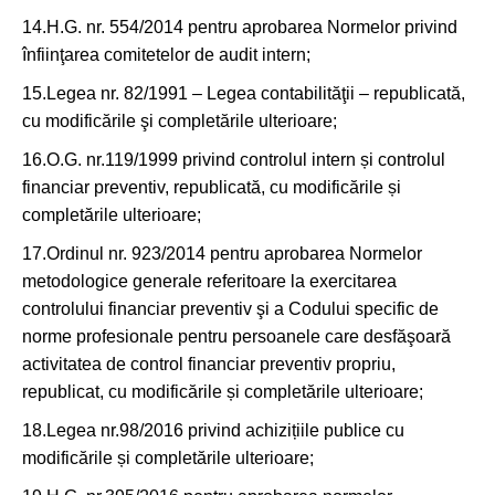
14.H.G. nr. 554/2014 pentru aprobarea Normelor privind
înfiinţarea comitetelor de audit intern;
15.Legea nr. 82/1991 – Legea contabilităţii – republicată,
cu modificările şi completările ulterioare;
16.O.G. nr.119/1999 privind controlul intern și controlul
financiar preventiv, republicată, cu modificările și
completările ulterioare;
17.Ordinul nr. 923/2014 pentru aprobarea Normelor
metodologice generale referitoare la exercitarea
controlului financiar preventiv şi a Codului specific de
norme profesionale pentru persoanele care desfăşoară
activitatea de control financiar preventiv propriu,
republicat, cu modificările și completările ulterioare;
18.Legea nr.98/2016 privind achizițiile publice cu
modificările și completările ulterioare;