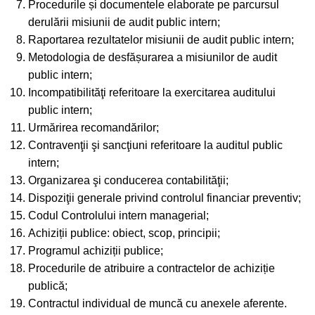
Procedurile și documentele elaborate pe parcursul
derulării misiunii de audit public intern;
Raportarea rezultatelor misiunii de audit public intern;
Metodologia de desfășurarea a misiunilor de audit
public intern;
Incompatibilităţi referitoare la exercitarea auditului
public intern;
Urmărirea recomandărilor;
Contravenţii şi sancţiuni referitoare la auditul public
intern;
Organizarea şi conducerea contabilităţii;
Dispoziţii generale privind controlul financiar preventiv;
Codul Controlului intern managerial;
Achiziții publice: obiect, scop, principii;
Programul achiziții publice;
Procedurile de atribuire a contractelor de achiziție
publică;
Contractul individual de muncă cu anexele aferente.