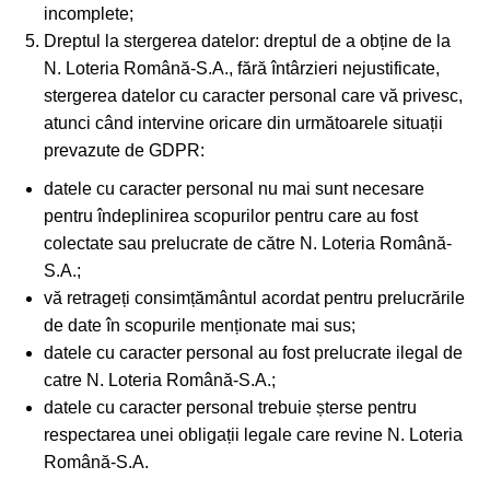
incomplete;
Dreptul la stergerea datelor: dreptul de a obține de la
N. Loteria Română-S.A., fără întârzieri nejustificate,
stergerea datelor cu caracter personal care vă privesc,
atunci când intervine oricare din următoarele situații
prevazute de GDPR:
datele cu caracter personal nu mai sunt necesare
pentru îndeplinirea scopurilor pentru care au fost
colectate sau prelucrate de către N. Loteria Română-
S.A.;
vă retrageți consimțământul acordat pentru prelucrările
de date în scopurile menționate mai sus;
datele cu caracter personal au fost prelucrate ilegal de
catre N. Loteria Română-S.A.;
datele cu caracter personal trebuie șterse pentru
respectarea unei obligații legale care revine N. Loteria
Română-S.A.