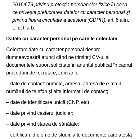
2016/679 privind protecția persoanelor fizice în ceea
ce privește prelucrarea datelor cu caracter personal și
privind libera circulație a acestora (GDPR)
, art. 6 alin.
1, pct. a-b.
Datele cu caracter personal pe care le colectăm
Colectam date cu caracter personal despre
dumneavoastră atunci când ne trimiteți CV-ul și
documentele suport solicitate în anunțul publicat în cadrul
procedurii de recrutare, cum ar fi:
– date de contact: numele, adresa, adresa de e-ma il,
numărul de telefon și alte informații de contact;
– date de identificare unică (CNP, etc)
– date privind cazierul judiciar;
– date privind starea de sănătate;
– certificări, diplome de studii, alte documente care atestă