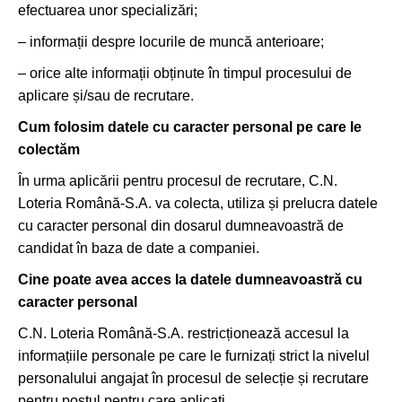
efectuarea unor specializări;
– informații despre locurile de muncă anterioare;
– orice alte informații obținute în timpul procesului de
aplicare și/sau de recrutare.
Cum folosim datele cu caracter personal pe care le
colectăm
În urma aplicării pentru procesul de recrutare, C.N.
Loteria Română-S.A. va colecta, utiliza și prelucra datele
cu caracter personal din dosarul dumneavoastră de
candidat în baza de date a companiei.
Cine poate avea acces la datele dumneavoastră cu
caracter personal
C.N. Loteria Română-S.A. restricționează accesul la
informațiile personale pe care le furnizați strict la nivelul
personalului angajat în procesul de selecție și recrutare
pentru postul pentru care aplicați.