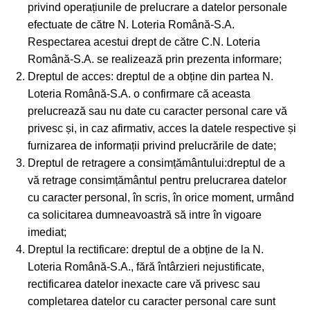
privind operațiunile de prelucrare a datelor personale
efectuate de către N. Loteria Română-S.A.
Respectarea acestui drept de către C.N. Loteria
Română-S.A. se realizează prin prezenta informare;
Dreptul de acces: dreptul de a obține din partea N.
Loteria Română-S.A. o confirmare că aceasta
prelucrează sau nu date cu caracter personal care vă
privesc și, in caz afirmativ, acces la datele respective și
furnizarea de informații privind prelucrările de date;
Dreptul de retragere a consimțământului:dreptul de a
vă retrage consimțământul pentru prelucrarea datelor
cu caracter personal, în scris, în orice moment, urmând
ca solicitarea dumneavoastră să intre în vigoare
imediat;
Dreptul la rectificare: dreptul de a obține de la N.
Loteria Română-S.A., fără întârzieri nejustificate,
rectificarea datelor inexacte care vă privesc sau
completarea datelor cu caracter personal care sunt