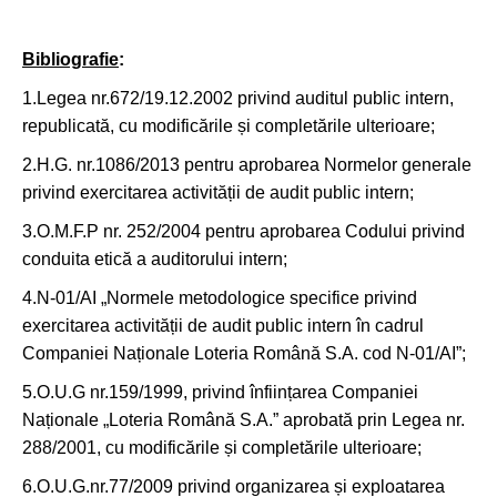
Bibliografie
:
1.Legea nr.672/19.12.2002 privind auditul public intern,
republicată, cu modificările și completările ulterioare;
2.H.G. nr.1086/2013 pentru aprobarea Normelor generale
privind exercitarea activității de audit public intern;
3.O.M.F.P nr. 252/2004 pentru aprobarea Codului privind
conduita etică a auditorului intern;
4.N-01/AI „Normele metodologice specifice privind
exercitarea activității de audit public intern în cadrul
Companiei Naționale Loteria Română S.A. cod N-01/AI”;
5.O.U.G nr.159/1999, privind înființarea Companiei
Naționale „Loteria Română S.A.” aprobată prin Legea nr.
288/2001, cu modificările și completările ulterioare;
6.O.U.G.nr.77/2009 privind organizarea și exploatarea