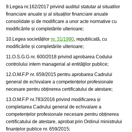
9.Legea nr.162/2017 privind auditul statutar al situatilor
financiare anuale și al situaților financiare anuale
consolidate și de modificare a unor acte normative cu
modificările și completările ulterioare;
10.Legea societăților
nr. 31/1990
, republicată, cu
modificările și completările ulterioare;
11.O.S.G.G nr. 600/2018 privind aprobarea Codului
controlului intern managerial al entităţilor publice;
12.O.M.F.P nr. 659/2015 pentru aprobarea Cadrului
general de echivalare a competențelor profesionale
necesare pentru obținerea certificatului de atestare;
13.O.M.F.P nr.783/2016 privind modificarea și
completarea Cadrului general de echivalare a
competențelor profesionale necesare pentru obținerea
certificatului de atestare, aprobat prin Ordinul ministrului
finanțelor publice nr. 659/2015;