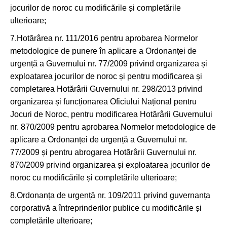
jocurilor de noroc cu modificările și completările
ulterioare;
7.Hotărârea nr. 111/2016 pentru aprobarea Normelor
metodologice de punere în aplicare a Ordonanței de
urgență a Guvernului nr. 77/2009 privind organizarea și
exploatarea jocurilor de noroc și pentru modificarea și
completarea Hotărârii Guvernului nr. 298/2013 privind
organizarea și funcționarea Oficiului Național pentru
Jocuri de Noroc, pentru modificarea Hotărârii Guvernului
nr. 870/2009 pentru aprobarea Normelor metodologice de
aplicare a Ordonanței de urgență a Guvernului nr.
77/2009 și pentru abrogarea Hotărârii Guvernului nr.
870/2009 privind organizarea și exploatarea jocurilor de
noroc cu modificările și completările ulterioare;
8.Ordonanța de urgență nr. 109/2011 privind guvernanța
corporativă a întreprinderilor publice cu modificările și
completările ulterioare;