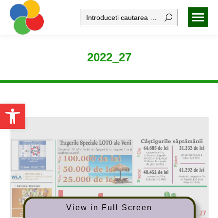
Search:
2022_27
Open toolbar
View in Full Screen