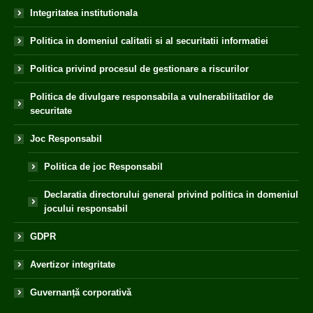
Integritatea institutionala
Politica in domeniul calitatii si al securitatii informatiei
Politica privind procesul de gestionare a riscurilor
Politica de divulgare responsabila a vulnerabilitatilor de
securitate
Joc Responsabil
Politica de joc Responsabil
Declaratia directorului general privind politica in domeniul
jocului responsabil
GDPR
Avertizor integritate
Guvernanță corporativă