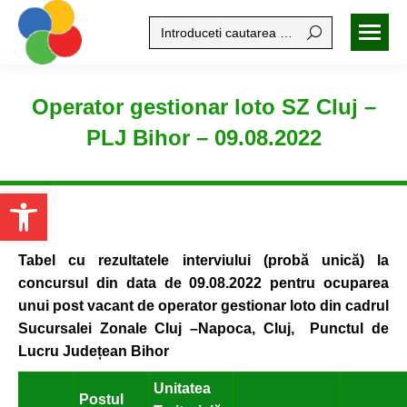
Search:
Operator gestionar loto SZ Cluj –
PLJ Bihor – 09.08.2022
Open toolbar
Tabel cu rezultatele interviului (probă unică) la
concursul din
data de 09.08.2022 pentru ocuparea
unui
post vacant de operator gestionar loto din cadrul
Sucursalei Zonale Cluj –Napoca, Cluj, Punctul de
Lucru Județean Bihor
Unitatea
Postul