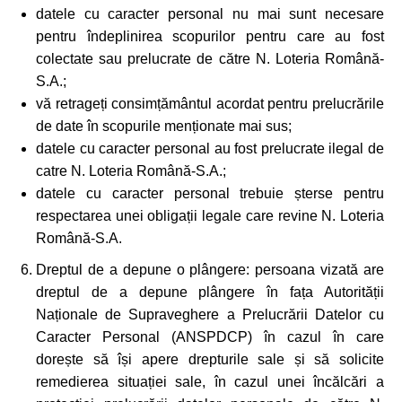
datele cu caracter personal nu mai sunt necesare
pentru îndeplinirea scopurilor pentru care au fost
colectate sau prelucrate de către N. Loteria Română-
S.A.;
vă retrageți consimțământul acordat pentru prelucrările
de date în scopurile menționate mai sus;
datele cu caracter personal au fost prelucrate ilegal de
catre N. Loteria Română-S.A.;
datele cu caracter personal trebuie șterse pentru
respectarea unei obligații legale care revine N. Loteria
Română-S.A.
Dreptul de a depune o plângere: persoana vizată are
dreptul de a depune plângere în fața Autorității
Naționale de Supraveghere a Prelucrării Datelor cu
Caracter Personal (ANSPDCP) în cazul în care
dorește să își apere drepturile sale și să solicite
remedierea situației sale, în cazul unei încălcări a