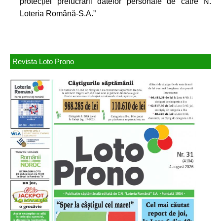
protecției prelucrării datelor personale de către N.
Loteria Română-S.A.”
Revista Loto Prono