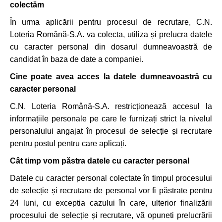
colectăm
În urma aplicării pentru procesul de recrutare, C.N.
Loteria Română-S.A. va colecta, utiliza și prelucra datele
cu caracter personal din dosarul dumneavoastră de
candidat în baza de date a companiei.
Cine poate avea acces la datele dumneavoastră cu
caracter personal
C.N. Loteria Română-S.A. restricționează accesul la
informațiile personale pe care le furnizați strict la nivelul
personalului angajat în procesul de selecție și recrutare
pentru postul pentru care aplicați.
Cât timp vom păstra datele cu caracter personal
Datele cu caracter personal colectate în timpul procesului
de selecție și recrutare de personal vor fi păstrate pentru
24 luni, cu exceptia cazului în care, ulterior finalizării
procesului de selecție și recrutare, vă opuneti prelucrării