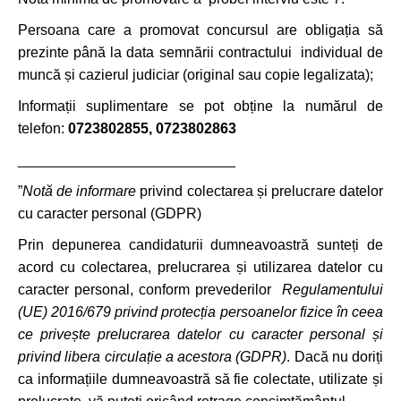
Persoana care a promovat concursul are obligația să
prezinte până la data semnării contractului individual de
muncă și cazierul judiciar (original sau copie legalizata);
Informații suplimentare se pot obține la numărul de
telefon:
0723802855, 0723802863
___________________________
”
Notă de informare
privind colectarea și prelucrare datelor
cu caracter personal (GDPR)
Prin depunerea candidaturii dumneavoastră sunteți de
acord cu colectarea, prelucrarea și utilizarea datelor cu
caracter personal, conform prevederilor
Regulamentului
(UE) 2016/679 privind protecția persoanelor fizice în ceea
ce privește prelucrarea datelor cu caracter personal și
privind libera circulație a acestora (GDPR)
. Dacă nu doriți
ca informațiile dumneavoastră să fie colectate, utilizate și