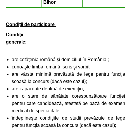
Bihor
Condiţii de participare
Condiţii
generale:
are cetăţenia românâ şi domiciliul în România ;
cunoaşte limba română, scris şi vorbit;
are vârsta minimă prevăzută de lege pentru funcţia
scoasă la concurs (dacă este cazul);
are capacitate deplină de exerciţiu;
are o stare de sănătate corespunzătoare funcţiei
pentru care candidează, atestată pe bază de examen
medical de specialitate;
îndeplineşte condiţiile de studii prevăzute de lege
pentru funcţia scoasă la concurs (dacă este cazul);