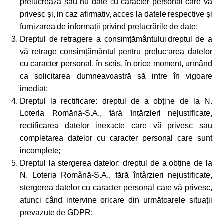
prelucrează sau nu date cu caracter personal care vă
privesc și, in caz afirmativ, acces la datele respective și
furnizarea de informații privind prelucrările de date;
Dreptul de retragere a consimțământului:dreptul de a
vă retrage consimțământul pentru prelucrarea datelor
cu caracter personal, în scris, în orice moment, urmând
ca solicitarea dumneavoastră să intre în vigoare
imediat;
Dreptul la rectificare: dreptul de a obține de la N.
Loteria Română-S.A., fără întârzieri nejustificate,
rectificarea datelor inexacte care vă privesc sau
completarea datelor cu caracter personal care sunt
incomplete;
Dreptul la stergerea datelor: dreptul de a obține de la
N. Loteria Română-S.A., fără întârzieri nejustificate,
stergerea datelor cu caracter personal care vă privesc,
atunci când intervine oricare din următoarele situații
prevazute de GDPR: