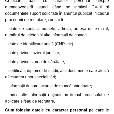
Colectam date cu caracter personal despre
dumneavoastră atunci când ne trimiteți CV-ul și
documentele suport solicitate în anunțul publicat în cadrul
procedurii de recrutare, cum ar fi:
– date de contact: numele, adresa, adresa de e-ma il,
numărul de telefon și alte informații de contact;
– date de identificare unică (CNP, etc)
– date privind cazierul judiciar;
– date privind starea de sănătate;
– certificări, diplome de studii, alte documente care atestă
efectuarea unor specializări;
– informații despre locurile de muncă anterioare;
– orice alte informații obținute în timpul procesului de
aplicare și/sau de recrutare.
Cum folosim datele cu caracter personal pe care le