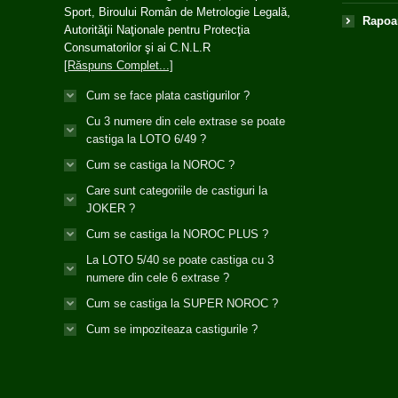
Sport, Biroului Român de Metrologie Legală,
Rapoar
Autorităţii Naţionale pentru Protecţia
Consumatorilor şi ai C.N.L.R
[Răspuns Complet...]
Cum se face plata castigurilor ?
Cu 3 numere din cele extrase se poate
castiga la LOTO 6/49 ?
Cum se castiga la NOROC ?
Care sunt categoriile de castiguri la
JOKER ?
Cum se castiga la NOROC PLUS ?
La LOTO 5/40 se poate castiga cu 3
numere din cele 6 extrase ?
Cum se castiga la SUPER NOROC ?
Cum se impoziteaza castigurile ?