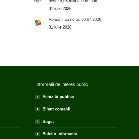
peste 9,05 milioane de euro
31 iulie 2026
Romanii au noroc 30.07.2026
31 iulie 2026
Informatii de interes public
Achizitii publice
Bilant contabil
Buget
Buletin informativ