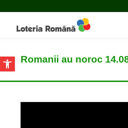
Romanii au noroc 14.0
Open toolbar