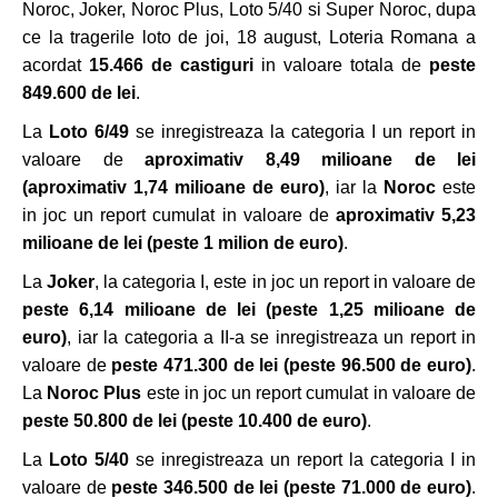
Noroc, Joker, Noroc Plus, Loto 5/40 si Super Noroc, dupa
ce la tragerile loto de joi, 18 august, Loteria Romana a
acordat
15.466 de castiguri
in valoare totala de
peste
849.600 de lei
.
La
Loto 6/49
se inregistreaza la categoria I un report in
valoare de
aproximativ 8,49 milioane de lei
(aproximativ 1,74 milioane de euro)
, iar la
Noroc
este
in joc un report cumulat in valoare de
aproximativ 5,23
milioane de lei (peste 1 milion de euro)
.
La
Joker
, la categoria I, este in joc un report in valoare de
peste 6,14 milioane de lei
(peste 1,25 milioane de
euro)
, iar la categoria a II-a se inregistreaza un report in
valoare de
peste 471.300 de lei (peste 96.500 de euro)
.
La
Noroc Plus
este in joc un report cumulat in valoare de
peste 50.800 de lei (peste 10.400 de euro)
.
La
Loto 5/40
se inregistreaza un report la categoria I in
valoare de
peste 346.500 de lei
(peste 71.000 de euro)
.