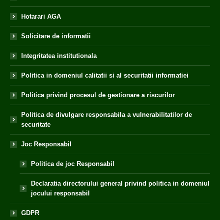
Hotarari AGA
Solicitare de informatii
Integritatea institutionala
Politica in domeniul calitatii si al securitatii informatiei
Politica privind procesul de gestionare a riscurilor
Politica de divulgare responsabila a vulnerabilitatilor de
securitate
Joc Responsabil
Politica de joc Responsabil
Declaratia directorului general privind politica in domeniul
jocului responsabil
GDPR