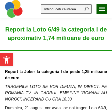
Search:
Report la Loto 6/49 la categoria I de
aproximativ 1,74 milioane de euro
Open toolbar
Report la Joker la categoria I de peste 1,25 milioane
de euro
TRAGERILE LOTO SE VOR DIFUZA, IN DIRECT, PE
ROMANIA TV, IN CADRUL EMISIUNII “ROMANII AU
NOROC”, INCEPAND CU ORA 18:30
Duminica, 21 august, vor avea loc noi trageri Loto 6/49,