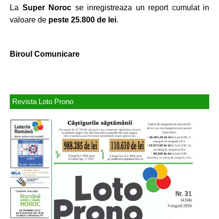
La
Super Noroc
se inregistreaza un report cumulat in
valoare de
peste 25.800
de lei
.
Biroul Comunicare
Revista Loto Prono