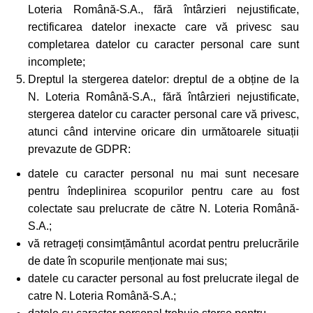
Loteria Română-S.A., fără întârzieri nejustificate,
rectificarea datelor inexacte care vă privesc sau
completarea datelor cu caracter personal care sunt
incomplete;
Dreptul la stergerea datelor: dreptul de a obține de la
N. Loteria Română-S.A., fără întârzieri nejustificate,
stergerea datelor cu caracter personal care vă privesc,
atunci când intervine oricare din următoarele situații
prevazute de GDPR:
datele cu caracter personal nu mai sunt necesare
pentru îndeplinirea scopurilor pentru care au fost
colectate sau prelucrate de către N. Loteria Română-
S.A.;
vă retrageți consimțământul acordat pentru prelucrările
de date în scopurile menționate mai sus;
datele cu caracter personal au fost prelucrate ilegal de
catre N. Loteria Română-S.A.;