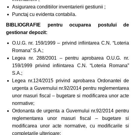
Asigurarea conditiilor inventarierii gestiunii ;
Punctaj cu evidenta contabila.
BIBLIOGRAFIE pentru ocuparea postului de
gestionar depozit:
O.U.G. nr. 159/1999 – privind infiintarea C.N. “Loteria
Romana” S.A.;
Legea nr. 288/2001 – pentru aprobarea O.U.G. nr.
159/1999 privind infiintarea C.N. “Loteria Romana”
S.A.;
Legea nr.124/2015 privind aprobarea Ordonantei de
urgenta a Guvernului nr.92/2014 pentru reglementarea
unor masuri fiscal – bugetare si modificarea unor acte
normative;
Ordonanta de urgenta a Guvernului nr.92/2014 pentru
reglementarea unor masuri fiscal – bugetare si
modificarea unor acte normative, cu modificarile si
completarile ulterioare;