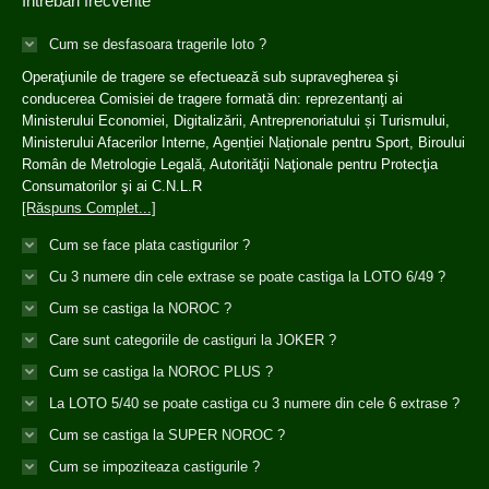
Întrebări frecvente
Cum se desfasoara tragerile loto ?
Operaţiunile de tragere se efectuează sub supravegherea şi
conducerea Comisiei de tragere formată din: reprezentanţi ai
Ministerului Economiei, Digitalizării, Antreprenoriatului și Turismului,
Ministerului Afacerilor Interne, Agenției Naționale pentru Sport, Biroului
Român de Metrologie Legală, Autorităţii Naţionale pentru Protecţia
Consumatorilor şi ai C.N.L.R
[Răspuns Complet...]
Cum se face plata castigurilor ?
Cu 3 numere din cele extrase se poate castiga la LOTO 6/49 ?
Cum se castiga la NOROC ?
Care sunt categoriile de castiguri la JOKER ?
Cum se castiga la NOROC PLUS ?
La LOTO 5/40 se poate castiga cu 3 numere din cele 6 extrase ?
Cum se castiga la SUPER NOROC ?
Cum se impoziteaza castigurile ?