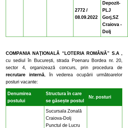
Depozit-
2772 /
PLJ
08.09.2022
Gorj,
SZ
Craiova -
Dolj
COMPANIA NAŢIONALĂ “LOTERIA ROMÂNĂ” S.A ,
cu sediul în București, strada Poenaru Bordea nr. 20,
sector 4, organizează concurs, prin procedura de
recrutare internă
, în vederea ocupării următoarelor
posturi vacante:
Denumirea
Structura în care
Nr. posturi
postului
se găsește postul
Sucursala Zonală
Craiova-Dolj
Punctul de Lucru