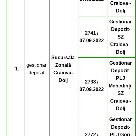
Craiova -
Dolj
Gestionar
Depozit-
2741 /
SZ
07.09.2022
Craiova -
Dolj
Sucursala
Gestionar
gestionar
Zonală
1.
Depozit-
depozit
Craiova-
PLJ
Dolj
2738 /
Mehedinți,
07.09.2022
SZ
Craiova -
Dolj
Gestionar
Depozit-
2772 /
PLJ Gorj,