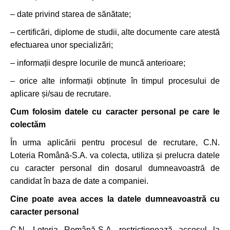
– date privind starea de sănătate;
– certificări, diplome de studii, alte documente care atestă
efectuarea unor specializări;
– informații despre locurile de muncă anterioare;
– orice alte informații obținute în timpul procesului de
aplicare și/sau de recrutare.
Cum folosim datele cu caracter personal pe care le
colectăm
În urma aplicării pentru procesul de recrutare, C.N.
Loteria Română-S.A. va colecta, utiliza și prelucra datele
cu caracter personal din dosarul dumneavoastră de
candidat în baza de date a companiei.
Cine poate avea acces la datele dumneavoastră cu
caracter personal
C.N. Loteria Română-S.A. restricționează accesul la