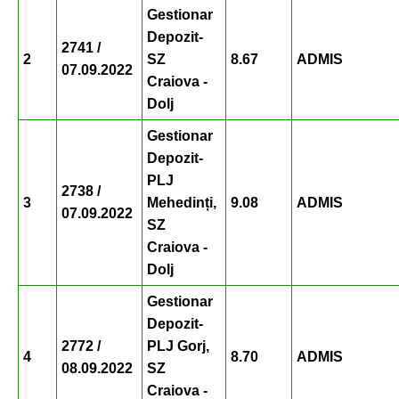
Gestionar
Depozit-
2741 /
2
SZ
8.67
ADMIS
07.09.2022
Craiova -
Dolj
Gestionar
Depozit-
PLJ
2738 /
3
Mehedinți,
9.08
ADMIS
07.09.2022
SZ
Craiova -
Dolj
Gestionar
Depozit-
2772 /
PLJ Gorj,
4
8.70
ADMIS
08.09.2022
SZ
Craiova -