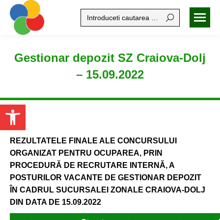
Search:
Gestionar depozit SZ Craiova-Dolj
– 15.09.2022
Open toolbar
REZULTATELE FINALE ALE CONCURSULUI
ORGANIZAT
PENTRU OCUPAREA,
PRIN
PROCEDURĂ DE RECRUTARE INTERNĂ, A
POSTURILOR VACANTE DE
GESTIONAR DEPOZIT
ÎN CADRUL SUCURSALEI ZONALE CRAIOVA-DOLJ
DIN DATA DE 15.09.2022