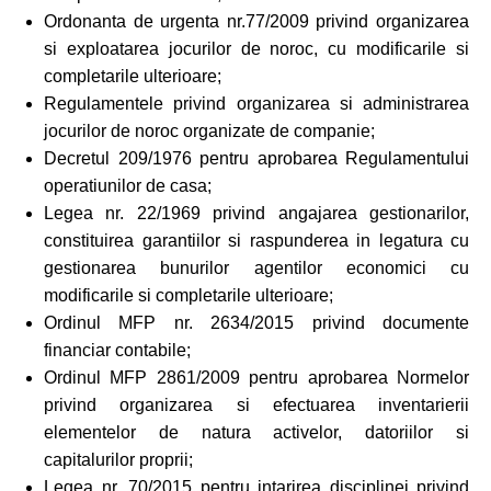
Ordonanta de urgenta nr.77/2009 privind organizarea
si exploatarea jocurilor de noroc, cu modificarile si
completarile ulterioare;
Regulamentele privind organizarea si administrarea
jocurilor de noroc organizate de companie;
Decretul 209/1976 pentru aprobarea Regulamentului
operatiunilor de casa;
Legea nr. 22/1969 privind angajarea gestionarilor,
constituirea garantiilor si raspunderea in legatura cu
gestionarea bunurilor agentilor economici cu
modificarile si completarile ulterioare;
Ordinul MFP nr. 2634/2015 privind documente
financiar contabile;
Ordinul MFP 2861/2009 pentru aprobarea Normelor
privind organizarea si efectuarea inventarierii
elementelor de natura activelor, datoriilor si
capitalurilor proprii;
Legea nr. 70/2015 pentru intarirea disciplinei privind