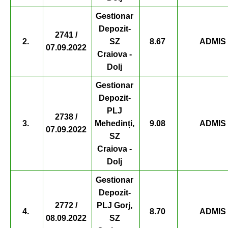
Gestionar
Depozit-
2741 /
2.
SZ
8.67
ADMIS
07.09.2022
Craiova -
Dolj
Gestionar
Depozit-
PLJ
2738 /
3.
Mehedinți,
9.08
ADMIS
07.09.2022
SZ
Craiova -
Dolj
Gestionar
Depozit-
2772 /
PLJ Gorj,
4.
8.70
ADMIS
08.09.2022
SZ