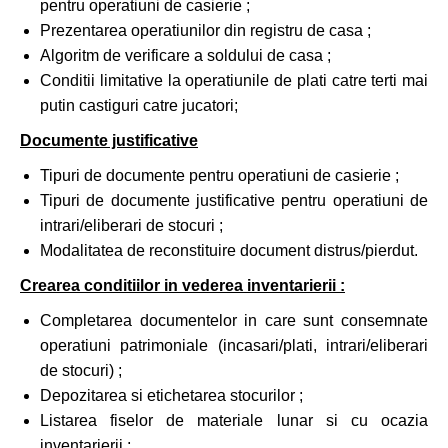
pentru operatiuni de casierie ;
Prezentarea operatiunilor din registru de casa ;
Algoritm de verificare a soldului de casa ;
Conditii limitative la operatiunile de plati catre terti mai
putin castiguri catre jucatori;
Documente justificative
Tipuri de documente pentru operatiuni de casierie ;
Tipuri de documente justificative pentru operatiuni de
intrari/eliberari de stocuri ;
Modalitatea de reconstituire document distrus/pierdut.
Crearea conditiilor in vederea inventarierii :
Completarea documentelor in care sunt consemnate
operatiuni patrimoniale (incasari/plati, intrari/eliberari
de stocuri) ;
Depozitarea si etichetarea stocurilor ;
Listarea fiselor de materiale lunar si cu ocazia
inventarierii ;