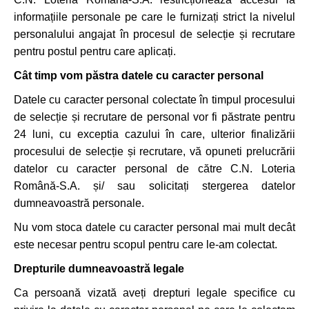
informațiile personale pe care le furnizați strict la nivelul
personalului angajat în procesul de selecție și recrutare
pentru postul pentru care aplicați.
Cât timp vom păstra datele cu caracter personal
Datele cu caracter personal colectate în timpul procesului
de selecție și recrutare de personal vor fi păstrate pentru
24 luni, cu exceptia cazului în care, ulterior finalizării
procesului de selecție și recrutare, vă opuneti prelucrării
datelor cu caracter personal de către C.N. Loteria
Română-S.A. și/ sau solicitați stergerea datelor
dumneavoastră personale.
Nu vom stoca datele cu caracter personal mai mult decât
este necesar pentru scopul pentru care le-am colectat.
Drepturile dumneavoastră legale
Ca persoană vizată aveți drepturi legale specifice cu