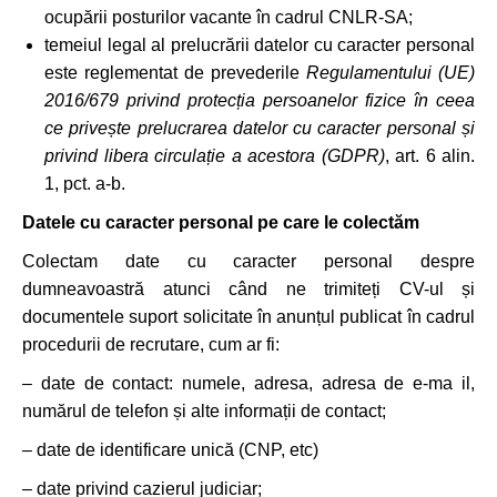
ocupării posturilor vacante în cadrul CNLR-SA;
temeiul legal al prelucrării datelor cu caracter personal
este reglementat de prevederile
Regulamentului (UE)
2016/679 privind protecția persoanelor fizice în ceea
ce privește prelucrarea datelor cu caracter personal și
privind libera circulație a acestora (GDPR)
, art. 6 alin.
1, pct. a-b.
Datele cu caracter personal pe care le colectăm
Colectam date cu caracter personal despre
dumneavoastră atunci când ne trimiteți CV-ul și
documentele suport solicitate în anunțul publicat în cadrul
procedurii de recrutare, cum ar fi:
– date de contact: numele, adresa, adresa de e-ma il,
numărul de telefon și alte informații de contact;
– date de identificare unică (CNP, etc)
– date privind cazierul judiciar;