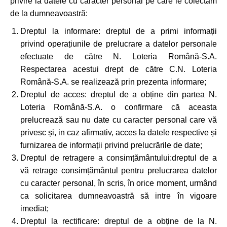
privire la datele cu caracter personal pe care le colectam
de la dumneavoastră:
Dreptul la informare: dreptul de a primi informații
privind operațiunile de prelucrare a datelor personale
efectuate de către N. Loteria Română-S.A.
Respectarea acestui drept de către C.N. Loteria
Română-S.A. se realizează prin prezenta informare;
Dreptul de acces: dreptul de a obține din partea N.
Loteria Română-S.A. o confirmare că aceasta
prelucrează sau nu date cu caracter personal care vă
privesc și, in caz afirmativ, acces la datele respective și
furnizarea de informații privind prelucrările de date;
Dreptul de retragere a consimțământului:dreptul de a
vă retrage consimțământul pentru prelucrarea datelor
cu caracter personal, în scris, în orice moment, urmând
ca solicitarea dumneavoastră să intre în vigoare
imediat;
Dreptul la rectificare: dreptul de a obține de la N.