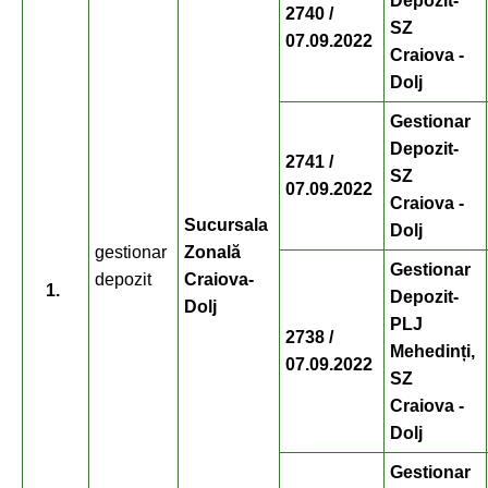
Depozit-
2740 /
SZ
07.09.2022
Craiova -
Dolj
Gestionar
Depozit-
2741 /
SZ
07.09.2022
Craiova -
Sucursala
Dolj
gestionar
Zonală
Gestionar
depozit
Craiova-
1.
Depozit-
Dolj
PLJ
2738 /
Mehedinți,
07.09.2022
SZ
Craiova -
Dolj
Gestionar