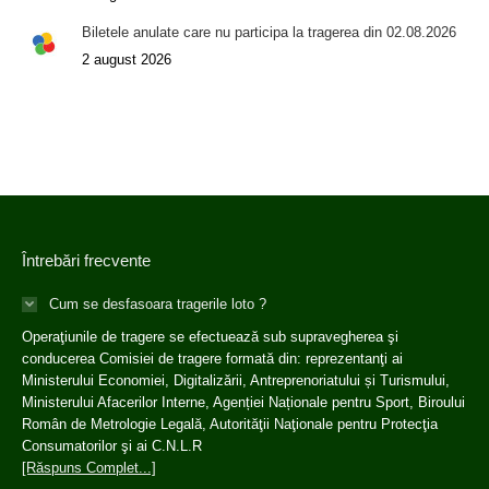
Biletele anulate care nu participa la tragerea din 02.08.2026
2 august 2026
Întrebări frecvente
Cum se desfasoara tragerile loto ?
Operaţiunile de tragere se efectuează sub supravegherea şi
conducerea Comisiei de tragere formată din: reprezentanţi ai
Ministerului Economiei, Digitalizării, Antreprenoriatului și Turismului,
Ministerului Afacerilor Interne, Agenției Naționale pentru Sport, Biroului
Român de Metrologie Legală, Autorităţii Naţionale pentru Protecţia
Consumatorilor şi ai C.N.L.R
[Răspuns Complet...]