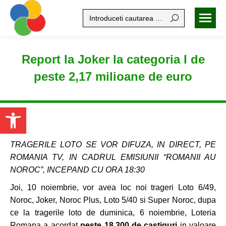
Search:
Report la Joker la categoria I de
peste 2,17 milioane de euro
Open toolbar
TRAGERILE LOTO SE VOR DIFUZA, IN DIRECT, PE
ROMANIA TV, IN CADRUL EMISIUNII “ROMANII AU
NOROC”, INCEPAND CU ORA 18:30
Joi, 10 noiembrie, vor avea loc noi trageri Loto 6/49,
Noroc, Joker, Noroc Plus, Loto 5/40 si Super Noroc, dupa
ce la tragerile loto de duminica, 6 noiembrie, Loteria
Romana a acordat
peste 18.300 de castiguri
in valoare