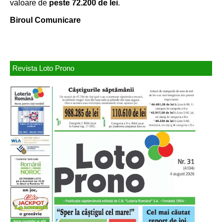
valoare de
peste 72.200 de lei
.
Biroul Comunicare
Revista Loto Prono