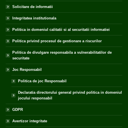
Solicitare de informatii
Integritatea institutionala
Politica in domeniul calitatii si al securitatii informatiei
Politica privind procesul de gestionare a riscurilor
Politica de divulgare responsabila a vulnerabilitatilor de
securitate
Joc Responsabil
Politica de joc Responsabil
Declaratia directorului general privind politica in domeniul
jocului responsabil
GDPR
Avertizor integritate