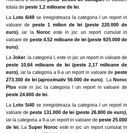
totala de
peste 1,2 milioane de lei
.
La
Loto 6/49
se inregistreaza la categoria I un report in
valoare de
peste 1 milion de lei
(peste 220.000 de
euro)
, iar la
Noroc
este in joc un report cumulat in
valoare de
peste 4,52 milioane de lei (peste 925.000 de
euro)
.
La
Joker
, la categoria I, este in joc un report in valoare de
peste 10,64 milioane de lei
(peste 2,17 milioane de
euro)
, iar la categoria a II-a un report in valoare de
peste
273.300 de lei (aproximativ 56.000 de euro).
La
Noroc
Plus
este in joc la categoria I un report in valoare de
peste 24.600 de lei
.
La
Loto 5/40
se inregistreaza la categoria I un report in
valoare de
peste 131.000 de lei (peste 26.800 de euro)
,
iar la categoria a II-a un report in valoare de
peste 25.000
de lei.
La
Super Noroc
este in joc un report cumulat in