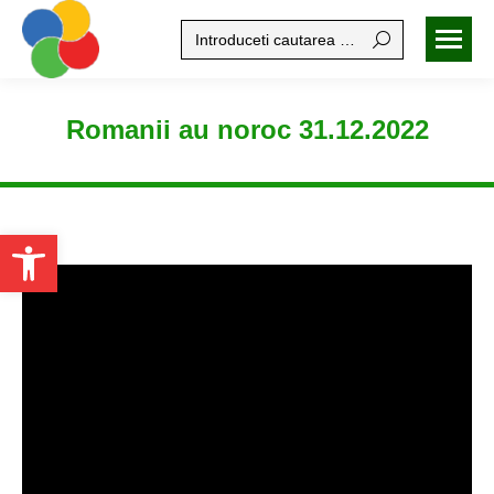
Search:
Romanii au noroc 31.12.2022
Open toolbar