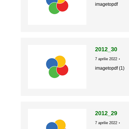
imagetopdf
2012_30
7 aprilie 2022
imagetopdf (1)
2012_29
7 aprilie 2022