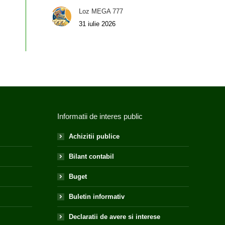
Loz MEGA 777
31 iulie 2026
Informatii de interes public
Achizitii publice
Bilant contabil
Buget
Buletin informativ
Declaratii de avere si interese