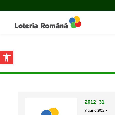
Open toolbar
2012_31
7 aprilie 2022