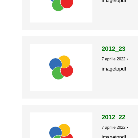
imagetopdf
2012_23
7 aprilie 2022
imagetopdf
2012_22
7 aprilie 2022
imagetopdf