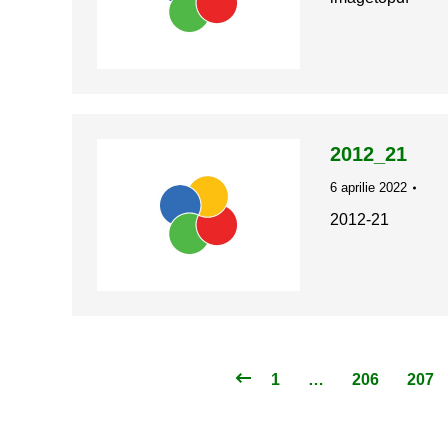
2012_21
6 aprilie 2022
2012-21
1
…
206
207