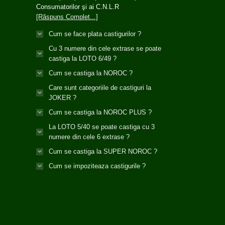
Consumatorilor şi ai C.N.L.R
[Răspuns Complet...]
Cum se face plata castigurilor ?
Cu 3 numere din cele extrase se poate
castiga la LOTO 6/49 ?
Cum se castiga la NOROC ?
Care sunt categoriile de castiguri la
JOKER ?
Cum se castiga la NOROC PLUS ?
La LOTO 5/40 se poate castiga cu 3
numere din cele 6 extrase ?
Cum se castiga la SUPER NOROC ?
Cum se impoziteaza castigurile ?