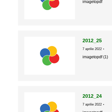
imagetopdf
2012_25
7 aprilie 2022
imagetopdf (1)
2012_24
7 aprilie 2022