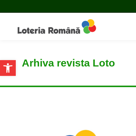
Arhiva revista Loto
Open toolbar