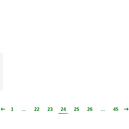
1
…
22
23
24
25
26
…
45