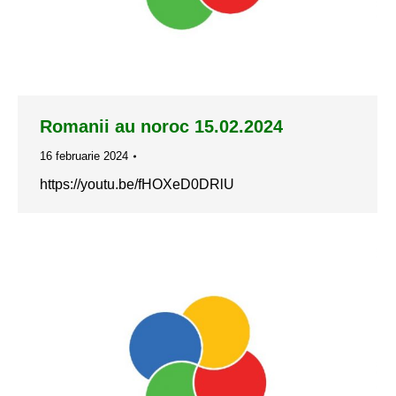
Romanii au noroc 15.02.2024
16 februarie 2024
https://youtu.be/fHOXeD0DRlU