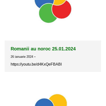
Romanii au noroc 25.01.2024
26 ianuarie 2024
https://youtu.be/d4KxQeFBABI