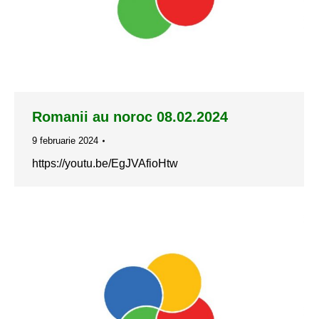
Romanii au noroc 08.02.2024
9 februarie 2024
https://youtu.be/EgJVAfioHtw