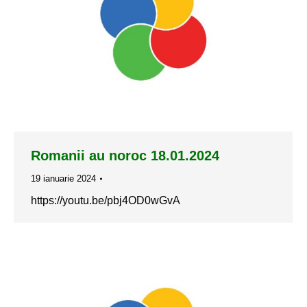
Romanii au noroc 18.01.2024
19 ianuarie 2024
https://youtu.be/pbj4OD0wGvA