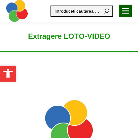
Search:
Extragere LOTO-VIDEO
Open toolbar