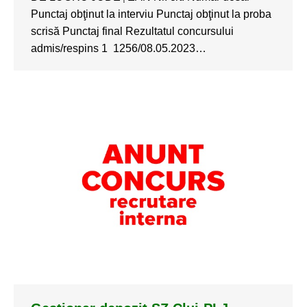
Punctaj obţinut la interviu Punctaj obţinut la proba
scrisă Punctaj final Rezultatul concursului
admis/respins 1 1256/08.05.2023…