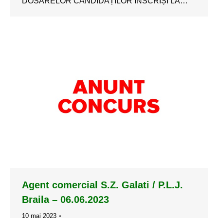
DOSARELOR CANDIDAȚILOR ÎNSCRIȘI LA…
Agent comercial S.Z. Galati / P.L.J.
Braila – 06.06.2023
10 mai 2023