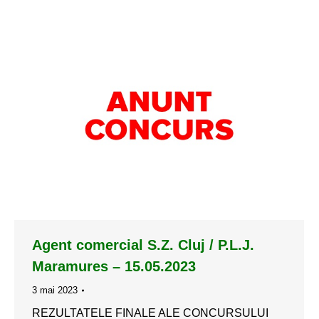
Agent comercial S.Z. Cluj / P.L.J.
Maramures – 15.05.2023
3 mai 2023
REZULTATELE FINALE ALE CONCURSULUI