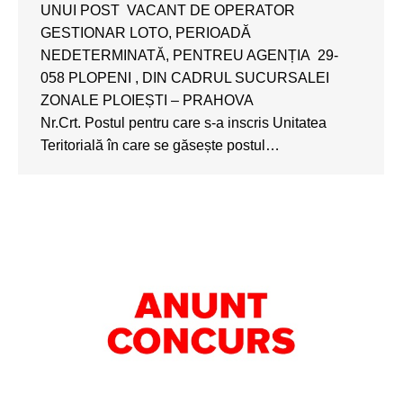
UNUI POST VACANT DE OPERATOR
GESTIONAR LOTO, PERIOADĂ
NEDETERMINATĂ, PENTREU AGENȚIA 29-
058 PLOPENI , DIN CADRUL SUCURSALEI
ZONALE PLOIEȘTI – PRAHOVA
Nr.Crt. Postul pentru care s-a inscris Unitatea
Teritorială în care se găsește postul…