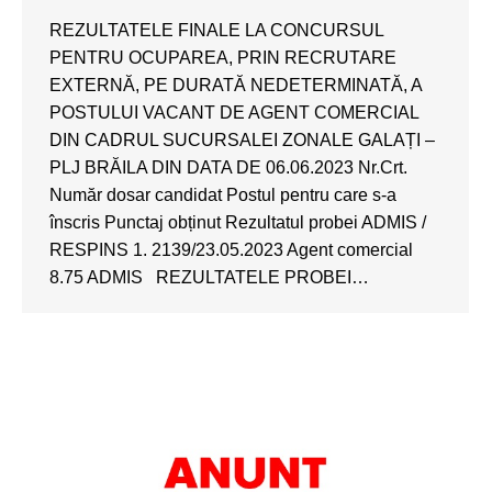
REZULTATELE FINALE LA CONCURSUL
PENTRU OCUPAREA, PRIN RECRUTARE
EXTERNĂ, PE DURATĂ NEDETERMINATĂ, A
POSTULUI VACANT DE AGENT COMERCIAL
DIN CADRUL SUCURSALEI ZONALE GALAȚI –
PLJ BRĂILA DIN DATA DE 06.06.2023 Nr.Crt.
Număr dosar candidat Postul pentru care s-a
înscris Punctaj obținut Rezultatul probei ADMIS /
RESPINS 1. 2139/23.05.2023 Agent comercial
8.75 ADMIS REZULTATELE PROBEI…