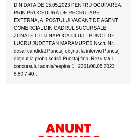
DIN DATA DE 15.05.2023 PENTRU OCUPAREA,
PRIN PROCEDURĂ DE RECRUTARE
EXTERNA, A POSTULUI VACANT DE AGENT
COMERCIAL DIN CADRUL SUCURSALEI
ZONALE CLUJ NAPOCA-CLUJ – PUNCT DE
LUCRU JUDETEAN MARAMURES Nr.crt. Nr.
dosar candidat Punctaj obţinut la interviu Punctaj
obţinut la proba scrisă Punctaj final Rezultatul
concursului admis/respins 1. 2201/08.05.2023
8,80 7,40…