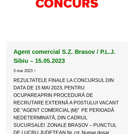
Agent comercial S.Z. Brasov / P.L.J.
Sibiu – 15.05.2023
3 mai 2023
REZULTATELE FINALE LA CONCURSUL DIN
DATA DE 15 MAI 2023, PENTRU
OCUPAREAPRIN PROCEDURĂ DE
RECRUTARE EXTERNĂ A POSTULUI VACANT
DE “AGENT COMERCIAL (M)” PE PERIOADĂ
NEDETERMINATĂ, DIN CADRUL
SUCURSALEI ZONALE BRAȘOV – PUNCTUL
DE LUCRU JUDEȚEAN Nr. crt. Numar dosar