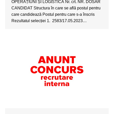
OPERAȚIUNI ȘI LOGISTICĂ Nr. crt. NR. DOSAR
CANDIDAT Structura în care se află postul pentru
care candidează Postul pentru care s-a înscris
Rezultatul selecției 1. 2583/17.05.2023…