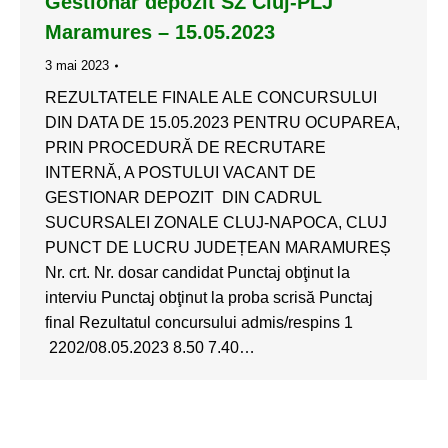
Gestionar depozit SZ Cluj-PLJ
Maramures – 15.05.2023
3 mai 2023
REZULTATELE FINALE ALE CONCURSULUI
DIN DATA DE 15.05.2023 PENTRU OCUPAREA,
PRIN PROCEDURĂ DE RECRUTARE
INTERNĂ, A POSTULUI VACANT DE
GESTIONAR DEPOZIT DIN CADRUL
SUCURSALEI ZONALE CLUJ-NAPOCA, CLUJ
PUNCT DE LUCRU JUDEȚEAN MARAMUREȘ
Nr. crt. Nr. dosar candidat Punctaj obţinut la
interviu Punctaj obţinut la proba scrisă Punctaj
final Rezultatul concursului admis/respins 1
2202/08.05.2023 8.50 7.40…