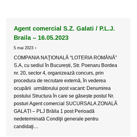
Agent comercial S.Z. Galati / P.L.J.
Braila – 16.05.2023
5 mai 2023
COMPANIA NAŢIONALĂ “LOTERIA ROMÂNĂ”
S.A, cu sediul în București, Str. Poenaru Bordea
nr. 20, sector 4, organizează concurs, prin
procedura de recrutare externă, în vederea
ocupării următorului post vacant: Denumirea
postului Structura în care se găsește postul Nr.
posturi Agent comercial SUCURSALA ZONALĂ
GALAȚI – PLJ Brăila 1 post Perioadă
nedeterminată Condiţii generale pentru
candidaţi…