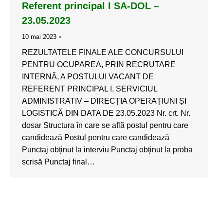
Referent principal I SA-DOL –
23.05.2023
10 mai 2023
REZULTATELE FINALE ALE CONCURSULUI
PENTRU OCUPAREA, PRIN RECRUTARE
INTERNĂ, A POSTULUI VACANT DE
REFERENT PRINCIPAL I, SERVICIUL
ADMINISTRATIV – DIRECȚIA OPERAȚIUNI ȘI
LOGISTICĂ DIN DATA DE 23.05.2023 Nr. crt. Nr.
dosar Structura în care se află postul pentru care
candidează Postul pentru care candidează
Punctaj obţinut la interviu Punctaj obţinut la proba
scrisă Punctaj final…