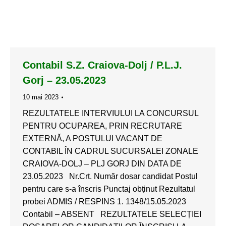
Contabil S.Z. Craiova-Dolj / P.L.J.
Gorj – 23.05.2023
10 mai 2023
REZULTATELE INTERVIULUI LA CONCURSUL
PENTRU OCUPAREA, PRIN RECRUTARE
EXTERNĂ, A POSTULUI VACANT DE
CONTABIL ÎN CADRUL SUCURSALEI ZONALE
CRAIOVA-DOLJ – PLJ GORJ DIN DATA DE
23.05.2023 Nr.Crt. Număr dosar candidat Postul
pentru care s-a înscris Punctaj obținut Rezultatul
probei ADMIS / RESPINS 1. 1348/15.05.2023
Contabil – ABSENT REZULTATELE SELECȚIEI