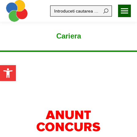
Search:
Cariera
Open toolbar