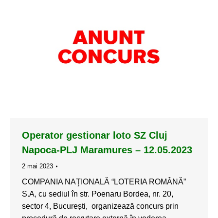
Operator gestionar loto SZ Cluj
Napoca-PLJ Maramures – 12.05.2023
2 mai 2023
COMPANIA NAŢIONALĂ “LOTERIA ROMÂNĂ”
S.A, cu sediul în str. Poenaru Bordea, nr. 20,
sector 4, București, organizează concurs prin